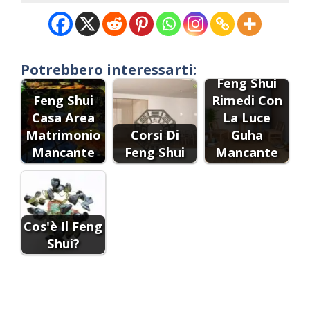
Potrebbero interessarti:
Feng Shui
Feng Shui
Rimedi Con
Casa Area
La Luce
Matrimonio
Corsi Di
Guha
Mancante
Feng Shui
Mancante
Cos'è Il Feng
Shui?