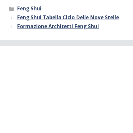
Categorie
Feng Shui
Feng Shui Tabella Ciclo Delle Nove Stelle
Formazione Architetti Feng Shui