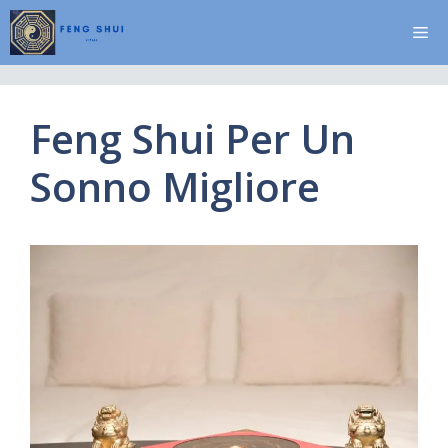
Vai
Me
al
contenuto
Feng Shui Per Un
Sonno Migliore