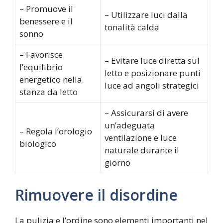
– Promuove il
– Utilizzare luci dalla
benessere e il
tonalità calda
sonno
– Favorisce
– Evitare luce diretta sul
l’equilibrio
letto e posizionare punti
energetico nella
luce ad angoli strategici
stanza da letto
– Assicurarsi di avere
un’adeguata
– Regola l’orologio
ventilazione e luce
biologico
naturale durante il
giorno
Rimuovere il disordine
La pulizia e l’ordine sono elementi importanti nel