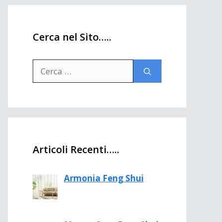
Cerca nel Sito…..
Ricerca
per:
Articoli Recenti…..
Armonia Feng Shui