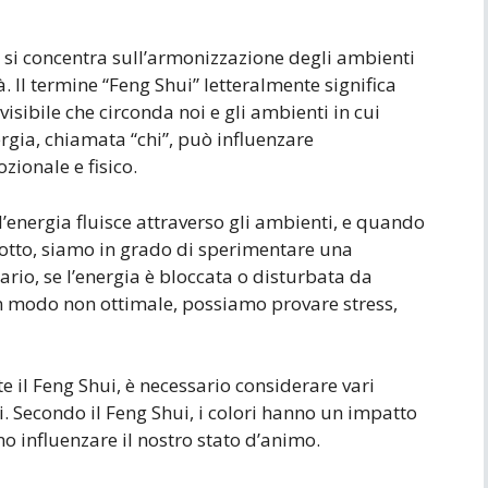
he si concentra sull’armonizzazione degli ambienti
tà. Il termine “Feng Shui” letteralmente significa
nvisibile che circonda noi e gli ambienti in cui
rgia, chiamata “chi”, può influenzare
zionale e fisico.
 l’energia fluisce attraverso gli ambienti, e quando
rrotto, siamo in grado di sperimentare una
ario, se l’energia è bloccata o disturbata da
in modo non ottimale, possiamo provare stress,
 il Feng Shui, è necessario considerare vari
ri. Secondo il Feng Shui, i colori hanno un impatto
no influenzare il nostro stato d’animo.