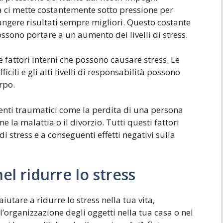
a ci mette costantemente sotto pressione per
ungere risultati sempre migliori. Questo costante
ssono portare a un aumento dei livelli di stress.
e fattori interni che possono causare stress. Le
icili e gli alti livelli di responsabilità possono
rpo.
enti traumatici come la perdita di una persona
 la malattia o il divorzio. Tutti questi fattori
i stress e a conseguenti effetti negativi sulla
nel ridurre lo stress
iutare a ridurre lo stress nella tua vita,
l’organizzazione degli oggetti nella tua casa o nel