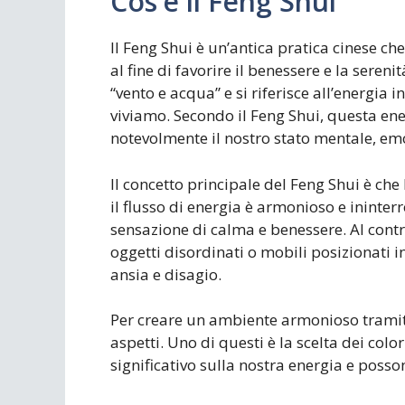
Cos’è il Feng Shui
Il Feng Shui è un’antica pratica cinese c
al fine di favorire il benessere e la sereni
“vento e acqua” e si riferisce all’energia i
viviamo. Secondo il Feng Shui, questa ene
notevolmente il nostro stato mentale, emo
Il concetto principale del Feng Shui è che
il flusso di energia è armonioso e ininte
sensazione di calma e benessere. Al contr
oggetti disordinati o mobili posizionati 
ansia e disagio.
Per creare un ambiente armonioso tramite
aspetti. Uno di questi è la scelta dei colo
significativo sulla nostra energia e posso