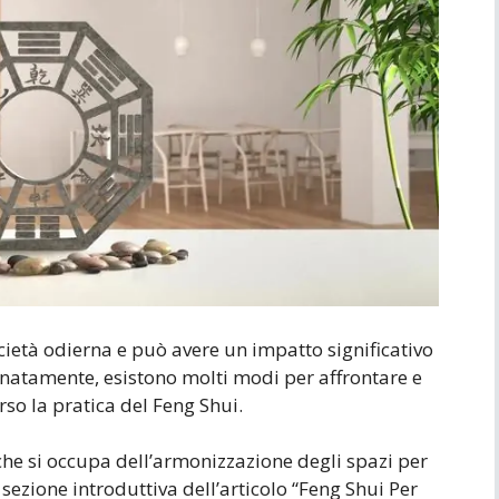
Simboli
Ufficio
ietà odierna e può avere un impatto significativo
tunatamente, esistono molti modi per affrontare e
erso la pratica del Feng Shui.
 che si occupa dell’armonizzazione degli spazi per
 sezione introduttiva dell’articolo “Feng Shui Per