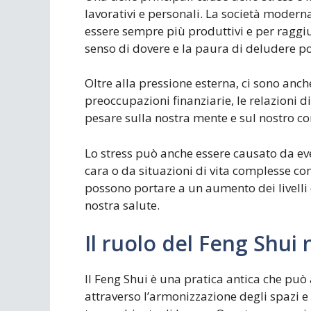
lavorativi e personali. La società modern
essere sempre più produttivi e per raggi
senso di dovere e la paura di deludere po
Oltre alla pressione esterna, ci sono anch
preoccupazioni finanziarie, le relazioni diff
pesare sulla nostra mente e sul nostro co
Lo stress può anche essere causato da ev
cara o da situazioni di vita complesse come
possono portare a un aumento dei livelli d
nostra salute.
Il ruolo del Feng Shui 
Il Feng Shui è una pratica antica che può a
attraverso l’armonizzazione degli spazi e 