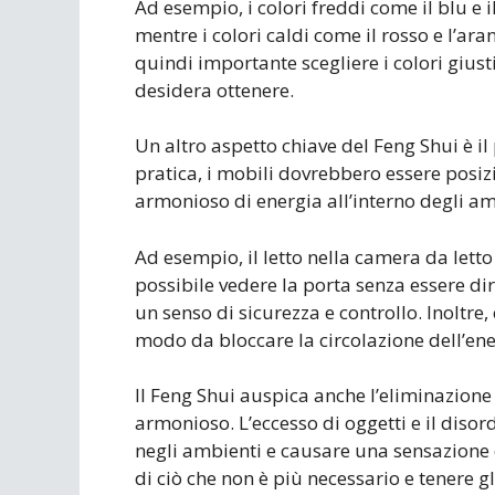
Ad esempio, i colori freddi come il blu e i
mentre i colori caldi come il rosso e l’ara
quindi importante scegliere i colori giusti 
desidera ottenere.
Un altro aspetto chiave del Feng Shui è 
pratica, i mobili dovrebbero essere posi
armonioso di energia all’interno degli am
Ad esempio, il letto nella camera da lett
possibile vedere la porta senza essere di
un senso di sicurezza e controllo. Inoltre,
modo da bloccare la circolazione dell’ene
Il Feng Shui auspica anche l’eliminazione
armonioso. L’eccesso di oggetti e il disord
negli ambienti e causare una sensazione d
di ciò che non è più necessario e tenere gl