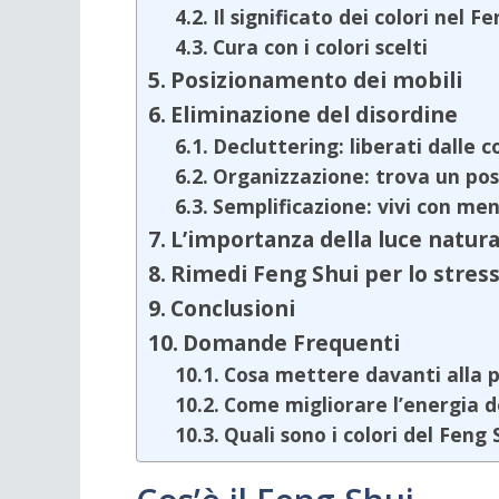
Il significato dei colori nel F
Cura con i colori scelti
Posizionamento dei mobili
Eliminazione del disordine
Decluttering: liberati dalle co
Organizzazione: trova un pos
Semplificazione: vivi con me
L’importanza della luce natura
Rimedi Feng Shui per lo stres
Conclusioni
Domande Frequenti
Cosa mettere davanti alla p
Come migliorare l’energia d
Quali sono i colori del Feng 