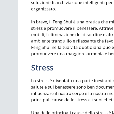
soluzioni di archiviazione intelligenti pe
organizzato.
In breve, il Feng Shui è una pratica che m
stress e promuovere il benessere. Attraver
mobili, l’eliminazione del disordine e altr
ambiente tranquillo e rilassante che favor
Feng Shui nella tua vita quotidiana può e
promuovere una maggiore armonia e ben
Stress
Lo stress è diventato una parte inevitabile
salute e sul benessere sono ben documen
influenzare il nostro corpo e la nostra m
principali cause dello stress e i suoi effett
Una delle principali cause dello stress è 