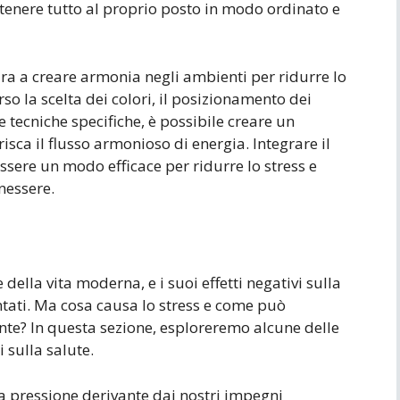
r tenere tutto al proprio posto in modo ordinato e
ira a creare armonia negli ambienti per ridurre lo
so la scelta dei colori, il posizionamento dei
e tecniche specifiche, è possibile creare un
isca il flusso armonioso di energia. Integrare il
ssere un modo efficace per ridurre lo stress e
essere.
 della vita moderna, e i suoi effetti negativi sulla
tati. Ma cosa causa lo stress e come può
ente? In questa sezione, esploreremo alcune delle
i sulla salute.
la pressione derivante dai nostri impegni