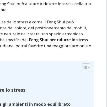
eng Shui può aiutare a ridurre lo stress nella tua
nte.
use dello stress e come il Feng Shui può
anza del colore, del posizionamento dei mobili,
uce naturale nel creare uno spazio armonioso.
he specifici del
Feng Shui per ridurre lo stress
.
otidiana, potrai favorire una maggiore armonia e
re lo stress
e gli ambienti in modo equilibrato