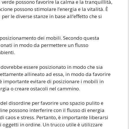
l verde possono favorire la calma e la tranquillità,
ncione possono stimolare l’energia e la vitalità. È
per le diverse stanze in base all’effetto che si
il posizionamento dei mobili. Secondo questa
zionati in modo da permettere un flusso
bienti.
o dovrebbe essere posizionato in modo che sia
rettamente allineato ad essa, in modo da favorire
 è importante evitare di posizionare i mobili in
rgia o creare ostacoli nel cammino.
 del disordine per favorire uno spazio pulito e
ine possono interferire con il flusso di energia
i caos e stress. Pertanto, è importante liberarsi
i oggetti in ordine. Un trucco utile è utilizzare