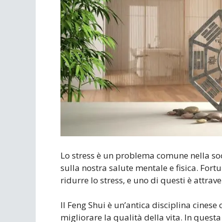
Scrivania
Scrivere
Specchi
Stagioni
Lo stress è un problema comune nella soc
sulla nostra salute mentale e fisica. For
ridurre lo stress, e uno di questi è attrav
Il Feng Shui è un’antica disciplina cinese
migliorare la qualità della vita. In questa