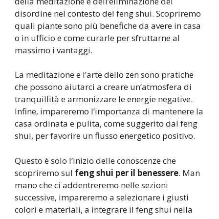
della meditazione e dell’eliminazione del
disordine nel contesto del feng shui. Scopriremo
quali piante sono più benefiche da avere in casa
o in ufficio e come curarle per sfruttarne al
massimo i vantaggi.
La meditazione e l’arte dello zen sono pratiche
che possono aiutarci a creare un’atmosfera di
tranquillità e armonizzare le energie negative.
Infine, impareremo l’importanza di mantenere la
casa ordinata e pulita, come suggerito dal feng
shui, per favorire un flusso energetico positivo.
Questo è solo l’inizio delle conoscenze che
scopriremo sul
feng shui per il benessere
. Man
mano che ci addentreremo nelle sezioni
successive, impareremo a selezionare i giusti
colori e materiali, a integrare il feng shui nella