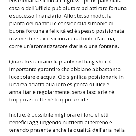
Posizionarla vicino all’ingresso principale della
casa o dell’ufficio può aiutare ad attirare fortuna
e successo finanziario. Allo stesso modo, la
pianta del bambù è considerata simbolo di
buona fortuna e felicità ed è spesso posizionata
in zone di relax o vicino a una fonte d’acqua,
come un’aromatizzatore d’aria o una fontana.
Quando si curano le piante nel feng shui, è
importante garantire che abbiano abbastanza
luce solare e acqua. Ciò significa posizionarle in
un’area adatta alla loro esigenza di luce e
annaffiarle regolarmente, senza lasciarle né
troppo asciutte né troppo umide.
Inoltre, è possibile migliorare i loro effetti
benefici aggiungendo nutrienti al terreno e
tenendo presente anche la qualità dell’aria nella