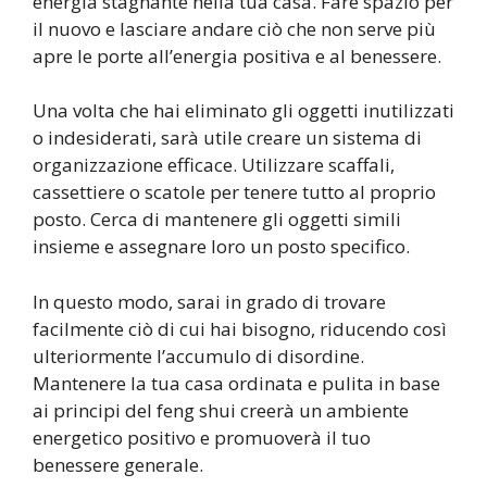
energia stagnante nella tua casa. Fare spazio per
il nuovo e lasciare andare ciò che non serve più
apre le porte all’energia positiva e al benessere.
Una volta che hai eliminato gli oggetti inutilizzati
o indesiderati, sarà utile creare un sistema di
organizzazione efficace. Utilizzare scaffali,
cassettiere o scatole per tenere tutto al proprio
posto. Cerca di mantenere gli oggetti simili
insieme e assegnare loro un posto specifico.
In questo modo, sarai in grado di trovare
facilmente ciò di cui hai bisogno, riducendo così
ulteriormente l’accumulo di disordine.
Mantenere la tua casa ordinata e pulita in base
ai principi del feng shui creerà un ambiente
energetico positivo e promuoverà il tuo
benessere generale.