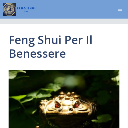
Vai
Me
al
contenuto
Feng Shui Per Il
Benessere