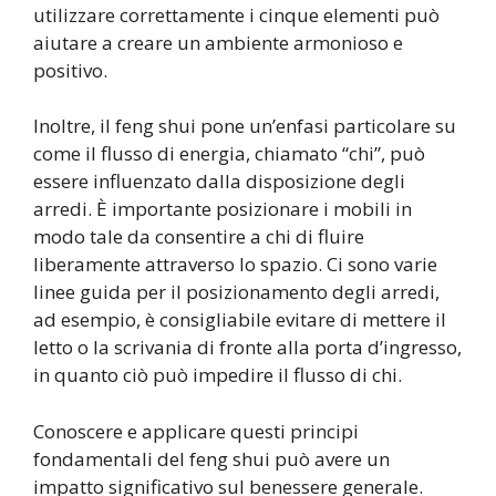
utilizzare correttamente i cinque elementi può
aiutare a creare un ambiente armonioso e
positivo.
Inoltre, il feng shui pone un’enfasi particolare su
come il flusso di energia, chiamato “chi”, può
essere influenzato dalla disposizione degli
arredi. È importante posizionare i mobili in
modo tale da consentire a chi di fluire
liberamente attraverso lo spazio. Ci sono varie
linee guida per il posizionamento degli arredi,
ad esempio, è consigliabile evitare di mettere il
letto o la scrivania di fronte alla porta d’ingresso,
in quanto ciò può impedire il flusso di chi.
Conoscere e applicare questi principi
fondamentali del feng shui può avere un
impatto significativo sul benessere generale.