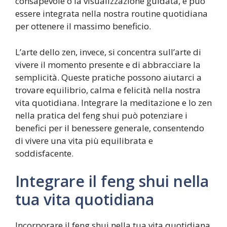
consapevole o la visualizzazione guidata, e può
essere integrata nella nostra routine quotidiana
per ottenere il massimo beneficio.
L’arte dello zen, invece, si concentra sull’arte di
vivere il momento presente e di abbracciare la
semplicità. Queste pratiche possono aiutarci a
trovare equilibrio, calma e felicità nella nostra
vita quotidiana. Integrare la meditazione e lo zen
nella pratica del feng shui può potenziare i
benefici per il benessere generale, consentendo
di vivere una vita più equilibrata e
soddisfacente.
Integrare il feng shui nella
tua vita quotidiana
Incorporare il feng shui nella tua vita quotidiana