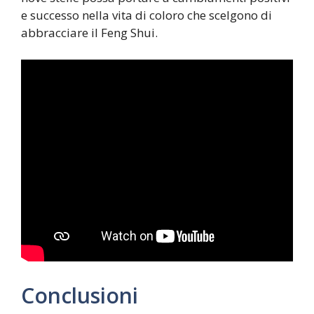
e successo nella vita di coloro che scelgono di
abbracciare il Feng Shui.
Conclusioni