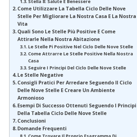
Stella 8: Salute E Benessere
Come Utilizzare La Tabella Ciclo Delle Nove
Stelle Per Migliorare La Nostra Casa E La Nostra
Vita
Quali Sono Le Stelle Più Positive E Come
Attirarle Nella Nostra Abitazione
Le Stelle Pi Positive Nel Ciclo Delle Nove Stelle
Come Attrarre Le Stelle Positive Nella Nostra
Casa
Seguire I Principi Del Ciclo Delle Nove Stelle
Le Stelle Negative
Consigli Pratici Per Arredare Seguendo Il Ciclo
Delle Nove Stelle E Creare Un Ambiente
Armonioso
Esempi Di Successo Ottenuti Seguendo I Principi
Della Tabella Ciclo Delle Nove Stelle
Conclusioni
Domande Frequenti
Come Trovare Il Proprio Esagramma Di