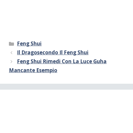
Categorie
Feng Shui
Il Dragosecondo Il Feng Shui
Feng Shui Rimedi Con La Luce Guha
Mancante Esempio