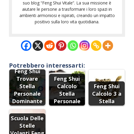
suo blog “Feng Shui Vitale”. La sua missione è
aiutare le persone a trasformare i loro spazi in
ambienti armoniosi e ispirati, creando un impatto
positivo sulla loro vita quotidiana.
Potrebbero interessarti:
Feng Shui
Trovare
Feng Shui
Stella
Calcolo
Feng Shui
Personale
Stella
Calcolo 3 a
Dominante
Personale
Stella
Scuola Delle
Stelle
Volanti Feng