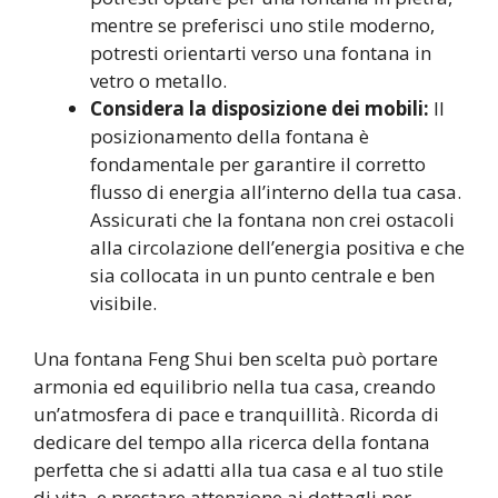
mentre se preferisci uno stile moderno,
potresti orientarti verso una fontana in
vetro o metallo.
Considera la disposizione dei mobili:
Il
posizionamento della fontana è
fondamentale per garantire il corretto
flusso di energia all’interno della tua casa.
Assicurati che la fontana non crei ostacoli
alla circolazione dell’energia positiva e che
sia collocata in un punto centrale e ben
visibile.
Una fontana Feng Shui ben scelta può portare
armonia ed equilibrio nella tua casa, creando
un’atmosfera di pace e tranquillità. Ricorda di
dedicare del tempo alla ricerca della fontana
perfetta che si adatti alla tua casa e al tuo stile
di vita, e prestare attenzione ai dettagli per