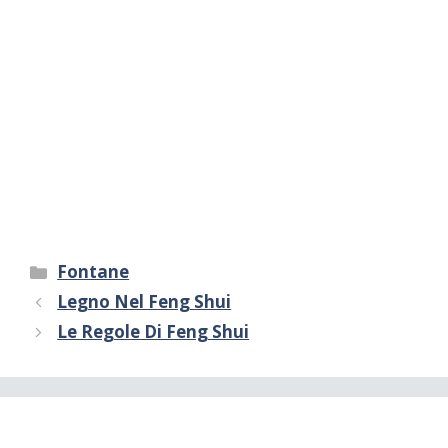
Categorie
Fontane
Legno Nel Feng Shui
Le Regole Di Feng Shui