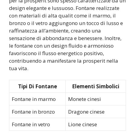
per la prosperit sono spesso caratterizzate da un
design elegante e lussuoso. Fontane realizzate
con materiali di alta qualit come il marmo, il
bronzo o il vetro aggiungono un tocco di lusso e
raffinatezza all’ambiente, creando una
sensazione di abbondanza e benessere. Inoltre,
le fontane con un design fluido e armonioso
favoriscono il flusso energetico positivo,
contribuendo a manifestare la prosperit nella
tua vita.
Tipi Di Fontane
Elementi Simbolici
Fontane in marmo
Monete cinesi
Fontane in bronzo
Dragone cinese
Fontane in vetro
Lione cinese