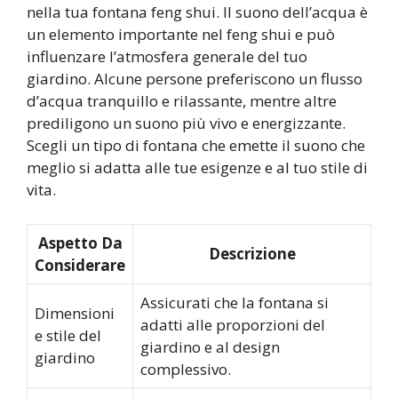
nella tua fontana feng shui. Il suono dell’acqua è
un elemento importante nel feng shui e può
influenzare l’atmosfera generale del tuo
giardino. Alcune persone preferiscono un flusso
d’acqua tranquillo e rilassante, mentre altre
prediligono un suono più vivo e energizzante.
Scegli un tipo di fontana che emette il suono che
meglio si adatta alle tue esigenze e al tuo stile di
vita.
Aspetto Da
Descrizione
Considerare
Assicurati che la fontana si
Dimensioni
adatti alle proporzioni del
e stile del
giardino e al design
giardino
complessivo.