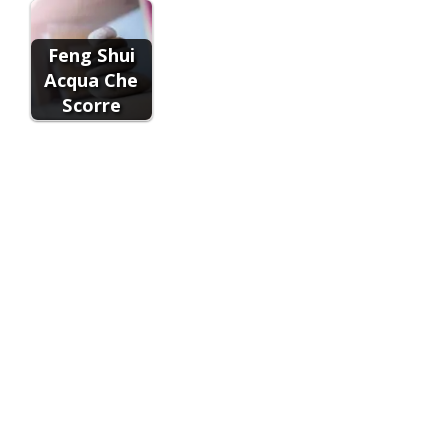
Feng Shui
Acqua Che
Scorre