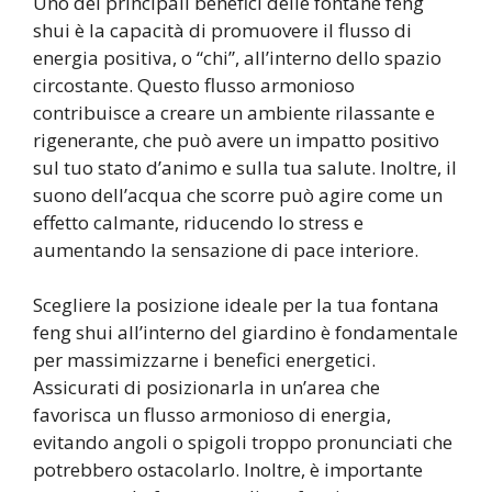
Uno dei principali benefici delle fontane feng
shui è la capacità di promuovere il flusso di
energia positiva, o “chi”, all’interno dello spazio
circostante. Questo flusso armonioso
contribuisce a creare un ambiente rilassante e
rigenerante, che può avere un impatto positivo
sul tuo stato d’animo e sulla tua salute. Inoltre, il
suono dell’acqua che scorre può agire come un
effetto calmante, riducendo lo stress e
aumentando la sensazione di pace interiore.
Scegliere la posizione ideale per la tua fontana
feng shui all’interno del giardino è fondamentale
per massimizzarne i benefici energetici.
Assicurati di posizionarla in un’area che
favorisca un flusso armonioso di energia,
evitando angoli o spigoli troppo pronunciati che
potrebbero ostacolarlo. Inoltre, è importante