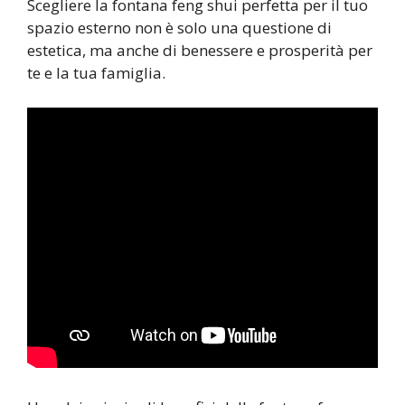
Scegliere la fontana feng shui perfetta per il tuo
spazio esterno non è solo una questione di
estetica, ma anche di benessere e prosperità per
te e la tua famiglia.