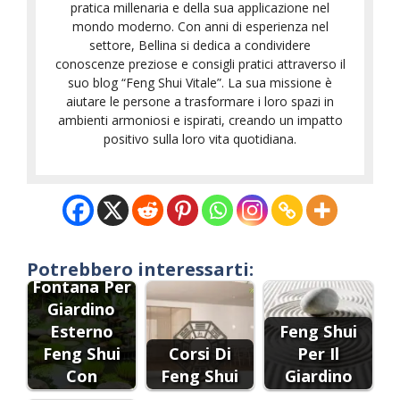
pratica millenaria e della sua applicazione nel
mondo moderno. Con anni di esperienza nel
settore, Bellina si dedica a condividere
conoscenze preziose e consigli pratici attraverso il
suo blog “Feng Shui Vitale”. La sua missione è
aiutare le persone a trasformare i loro spazi in
ambienti armoniosi e ispirati, creando un impatto
positivo sulla loro vita quotidiana.
Potrebbero interessarti:
Fontana Per
Giardino
Esterno
Feng Shui
Feng Shui
Corsi Di
Per Il
Con
Feng Shui
Giardino