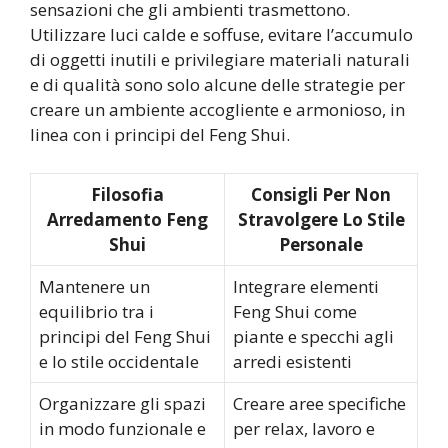
sensazioni che gli ambienti trasmettono.
Utilizzare luci calde e soffuse, evitare l’accumulo
di oggetti inutili e privilegiare materiali naturali
e di qualità sono solo alcune delle strategie per
creare un ambiente accogliente e armonioso, in
linea con i principi del Feng Shui.
Filosofia
Consigli Per Non
Arredamento Feng
Stravolgere Lo Stile
Shui
Personale
Mantenere un
Integrare elementi
equilibrio tra i
Feng Shui come
principi del Feng Shui
piante e specchi agli
e lo stile occidentale
arredi esistenti
Organizzare gli spazi
Creare aree specifiche
in modo funzionale e
per relax, lavoro e