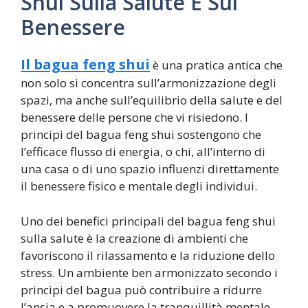
Shui Sulla Salute E Sul
Benessere
Il bagua feng shui
è una pratica antica che
non solo si concentra sull’armonizzazione degli
spazi, ma anche sull’equilibrio della salute e del
benessere delle persone che vi risiedono. I
principi del bagua feng shui sostengono che
l’efficace flusso di energia, o chi, all’interno di
una casa o di uno spazio influenzi direttamente
il benessere fisico e mentale degli individui.
Uno dei benefici principali del bagua feng shui
sulla salute è la creazione di ambienti che
favoriscono il rilassamento e la riduzione dello
stress. Un ambiente ben armonizzato secondo i
principi del bagua può contribuire a ridurre
l’ansia e a promuovere la tranquillità mentale,