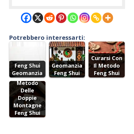
Potrebbero interessarti:
Curarsi Con
Feng Shui
Geomanzia
Il Metodo
Geomanzia
Feng Shui
Feng Shui
Metodo
Delle
Doppie
Montagne
Feng Shui