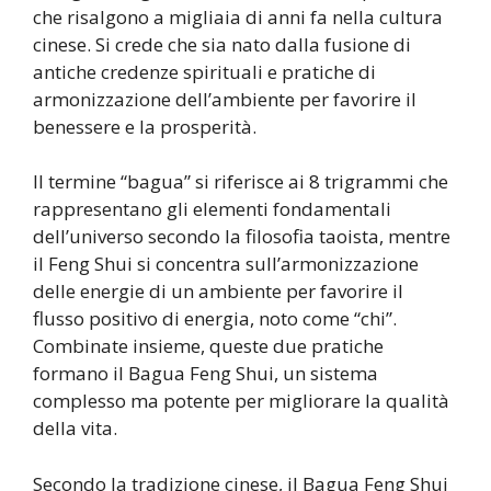
che risalgono a migliaia di anni fa nella cultura
cinese. Si crede che sia nato dalla fusione di
antiche credenze spirituali e pratiche di
armonizzazione dell’ambiente per favorire il
benessere e la prosperità.
Il termine “bagua” si riferisce ai 8 trigrammi che
rappresentano gli elementi fondamentali
dell’universo secondo la filosofia taoista, mentre
il Feng Shui si concentra sull’armonizzazione
delle energie di un ambiente per favorire il
flusso positivo di energia, noto come “chi”.
Combinate insieme, queste due pratiche
formano il Bagua Feng Shui, un sistema
complesso ma potente per migliorare la qualità
della vita.
Secondo la tradizione cinese, il Bagua Feng Shui