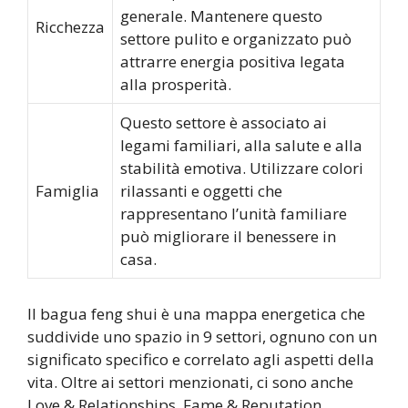
generale. Mantenere questo
Ricchezza
settore pulito e organizzato può
attrarre energia positiva legata
alla prosperità.
Questo settore è associato ai
legami familiari, alla salute e alla
stabilità emotiva. Utilizzare colori
Famiglia
rilassanti e oggetti che
rappresentano l’unità familiare
può migliorare il benessere in
casa.
Il bagua feng shui è una mappa energetica che
suddivide uno spazio in 9 settori, ognuno con un
significato specifico e correlato agli aspetti della
vita. Oltre ai settori menzionati, ci sono anche
Love & Relationships, Fame & Reputation,