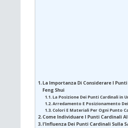
La Importanza Di Considerare I Punt
Feng Shui
La Posizione Dei Punti Cardinali i
Arredamento E Posizionamento Dei
Colori E Materiali Per Ogni Punto C
Come Individuare I Punti Cardinali A
l’Influenza Dei Punti Cardinali Sulla S