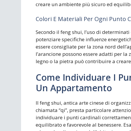
creare un ambiente più sicuro ed equilib
Colori E Materiali Per Ogni Punto 
Secondo il feng shui, l’uso di determinati
potenziare specifiche influenze energetic
essere consigliate per la zona nord dell’
l’arancione possono essere adatti per la z
legno o la pietra può contribuire a crea
Come Individuare I Punt
Un Appartamento
Il feng shui, antica arte cinese di organiz
chiamata “qi”, presta particolare attenzi
individuare i punti cardinali correttame
equilibrato e favorevole al benessere. E