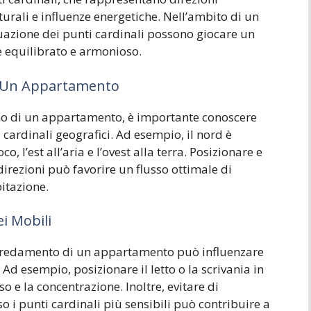
turali e influenze energetiche. Nell’ambito di un
uazione dei punti cardinali possono giocare un
e equilibrato e armonioso.
in Un Appartamento
erno di un appartamento, è importante conoscere
 cardinali geografici. Ad esempio, il nord è
o, l’est all’aria e l’ovest alla terra. Posizionare e
direzioni può favorire un flusso ottimale di
bitazione.
i Mobili
’arredamento di un appartamento può influenzare
 Ad esempio, posizionare il letto o la scrivania in
o e la concentrazione. Inoltre, evitare di
so i punti cardinali più sensibili può contribuire a