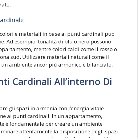
rato.
Cardinale
 colori e materiali in base ai punti cardinali può
he. Ad esempio, tonalità di blu o nero possono
appartamento, mentre colori caldi come il rosso o
ona sud. Utilizzare materiali naturali come il
re un ambiente ancor più armonico e bilanciato.
i Cardinali All’interno Di
zare gli spazi in armonia con l’energia vitale
one ai punti cardinali. In un appartamento,
nte è fondamentale per creare un ambiente
saminare attentamente la disposizione degli spazi