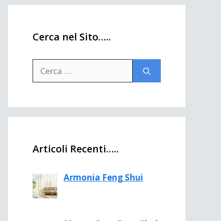
Cerca nel Sito…..
Ricerca
per:
Articoli Recenti…..
Armonia Feng Shui