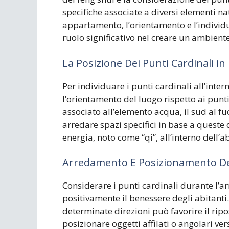
specifiche associate a diversi elementi na
appartamento, l’orientamento e l’individ
ruolo significativo nel creare un ambient
La Posizione Dei Punti Cardinali 
Per individuare i punti cardinali all’int
l’orientamento del luogo rispetto ai punti
associato all’elemento acqua, il sud al fuoc
arredare spazi specifici in base a queste 
energia, noto come “qi”, all’interno dell’a
Arredamento E Posizionamento De
Considerare i punti cardinali durante l
positivamente il benessere degli abitanti.
determinate direzioni può favorire il ripos
posizionare oggetti affilati o angolari ver