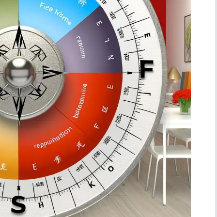
Simboli
Ufficio