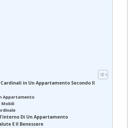
i Cardinali in Un Appartamento Secondo Il
n Un Appartamento
 Mobili
ardinale
ll’interno Di Un Appartamento
alute E Il Benessere