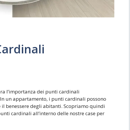
Cardinali
dera l’importanza dei punti cardinali
. In un appartamento, i punti cardinali possono
e il benessere degli abitanti. Scopriamo quindi
unti cardinali all’interno delle nostre case per