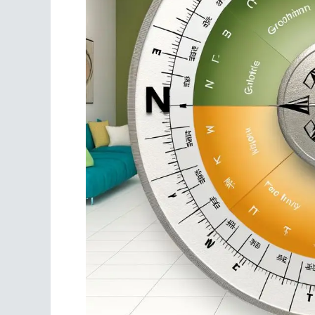
Scrivania
Scrivere
Specchi
Stagioni