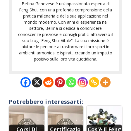
Bellina Genovese è un’appassionata esperta di
Feng Shui, con una profonda comprensione della
pratica millenaria e della sua applicazione nel
mondo moderno. Con anni di esperienza nel
settore, Bellina si dedica a condividere
conoscenze preziose e consigli pratici attraverso il
suo blog “Feng Shui Vitale”. La sua missione è
aiutare le persone a trasformare i loro spazi in
ambienti armoniosi e ispirati, creando un impatto
positivo sulla loro vita quotidiana.
Potrebbero interessarti:
Corsi Di
Certificazio
Cos'è Il Feng