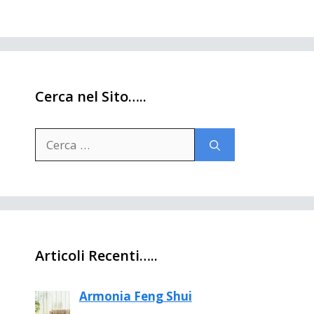
Cerca nel Sito…..
Ricerca
per:
Articoli Recenti…..
Armonia Feng Shui