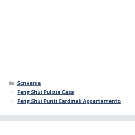
Categorie
Scrivania
Feng Shui Pulizia Casa
Feng Shui Punti Cardinali Appartamento