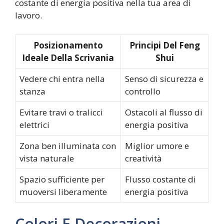
costante di energia positiva nella tua area di
lavoro.
Posizionamento
Principi Del Feng
Ideale Della Scrivania
Shui
Vedere chi entra nella
Senso di sicurezza e
stanza
controllo
Evitare travi o tralicci
Ostacoli al flusso di
elettrici
energia positiva
Zona ben illuminata con
Miglior umore e
vista naturale
creatività
Spazio sufficiente per
Flusso costante di
muoversi liberamente
energia positiva
Colori E Decorazioni