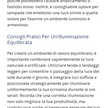
poiché potrebbero causare affaticamento o
fastidio visivo. Inoltre, è consigliabile optare per
lampade che emettono una luce simile a quella
solare per favorire un ambiente luminoso e
armonioso.
Consigli Pratici Per Un’illuminazione
Equilibrata
Per creare un ambiente di lavoro equilibrato, è
importante combinare sapientemente la luce
naturale e artificiale. Utilizzare tende o tendaggi
leggeri per consentire il passaggio della luce del
sole durante il giorno, e integrare luci soffuse e
posizionate strategicamente per illuminare
uniformemente la tua scrivania durante le ore
serali. Ricorda che una corretta illuminazione
non solo migliora la tua produttività, ma
contribuisce anche al benessere generale del tuo