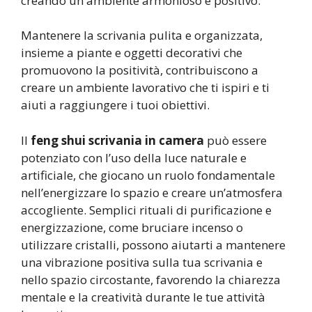
creando un ambiente armonioso e positivo.
Mantenere la scrivania pulita e organizzata,
insieme a piante e oggetti decorativi che
promuovono la positività, contribuiscono a
creare un ambiente lavorativo che ti ispiri e ti
aiuti a raggiungere i tuoi obiettivi.
Il
feng shui scrivania in camera
può essere
potenziato con l’uso della luce naturale e
artificiale, che giocano un ruolo fondamentale
nell’energizzare lo spazio e creare un’atmosfera
accogliente. Semplici rituali di purificazione e
energizzazione, come bruciare incenso o
utilizzare cristalli, possono aiutarti a mantenere
una vibrazione positiva sulla tua scrivania e
nello spazio circostante, favorendo la chiarezza
mentale e la creatività durante le tue attività