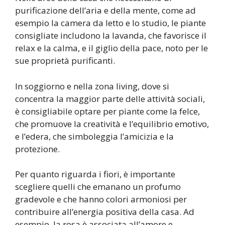
purificazione dell’aria e della mente, come ad
esempio la camera da letto e lo studio, le piante
consigliate includono la lavanda, che favorisce il
relax e la calma, e il giglio della pace, noto per le
sue proprietà purificanti.
In soggiorno e nella zona living, dove si
concentra la maggior parte delle attività sociali,
è consigliabile optare per piante come la felce,
che promuove la creatività e l’equilibrio emotivo,
e l’edera, che simboleggia l’amicizia e la
protezione.
Per quanto riguarda i fiori, è importante
scegliere quelli che emanano un profumo
gradevole e che hanno colori armoniosi per
contribuire all’energia positiva della casa. Ad
esempio, la rosa è associata all’amore e