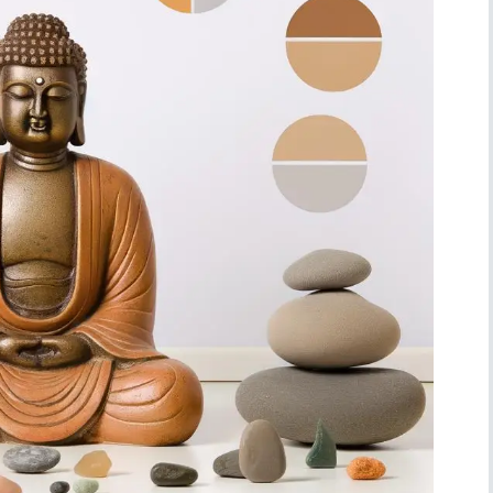
Simboli
Ufficio