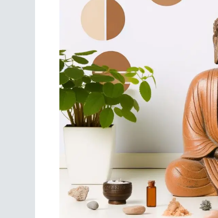
Scrivania
Scrivere
Specchi
Stagioni