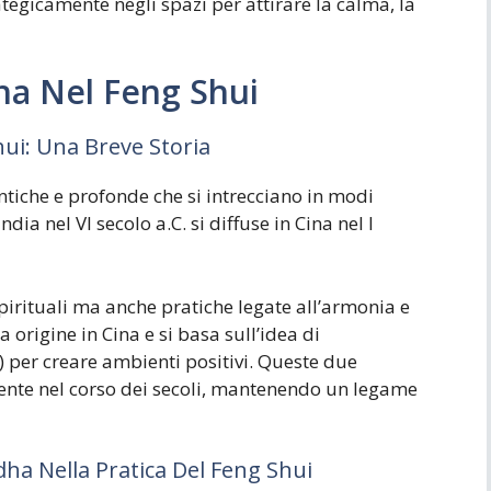
egicamente negli spazi per attirare la calma, la
dha Nel Feng Shui
hui: Una Breve Storia
ntiche e profonde che si intrecciano in modi
ndia nel VI secolo a.C. si diffuse in Cina nel I
irituali ma anche pratiche legate all’armonia e
ha origine in Cina e si basa sull’idea di
) per creare ambienti positivi. Queste due
mente nel corso dei secoli, mantenendo un legame
ha Nella Pratica Del Feng Shui