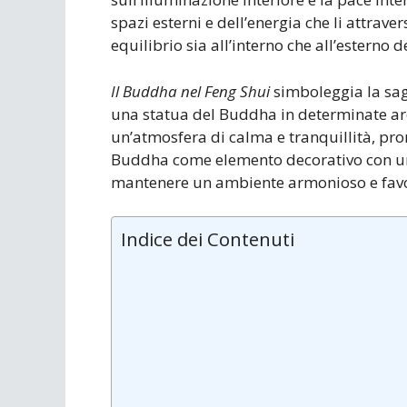
spazi esterni e dell’energia che li attrav
equilibrio sia all’interno che all’esterno d
Il Buddha nel Feng Shui
simboleggia la sagg
una statua del Buddha in determinate are
un’atmosfera di calma e tranquillità, prom
Buddha come elemento decorativo con un 
mantenere un ambiente armonioso e favor
Indice dei Contenuti