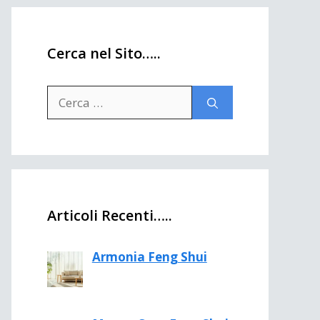
Cerca nel Sito…..
Ricerca
per:
Articoli Recenti…..
Armonia Feng Shui