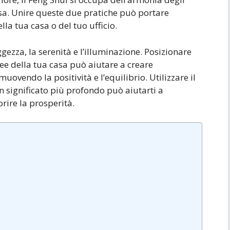
ersa. Unire queste due pratiche può portare
ella tua casa o del tuo ufficio.
ezza, la serenità e l’illuminazione. Posizionare
e della tua casa può aiutare a creare
uovendo la positività e l’equilibrio. Utilizzare il
significato più profondo può aiutarti a
ire la prosperità.