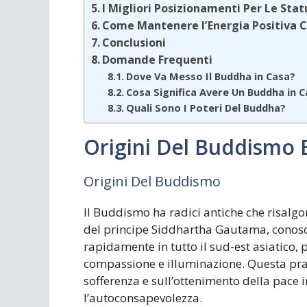
I Migliori Posizionamenti Per Le Sta
Come Mantenere l’Energia Positiva C
Conclusioni
Domande Frequenti
Dove Va Messo Il Buddha in Casa?
Cosa Significa Avere Un Buddha in 
Quali Sono I Poteri Del Buddha?
Origini Del Buddismo 
Origini Del Buddismo
Il Buddismo ha radici antiche che risalgon
del principe Siddhartha Gautama, conosc
rapidamente in tutto il sud-est asiatico, 
compassione e illuminazione. Questa prati
sofferenza e sull’ottenimento della pace 
l’autoconsapevolezza.