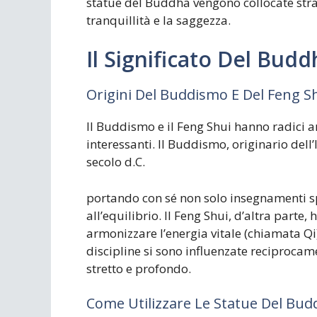
statue del Buddha vengono collocate strat
tranquillità e la saggezza.
Il Significato Del Bud
Origini Del Buddismo E Del Feng S
Il Buddismo e il Feng Shui hanno radici a
interessanti. Il Buddismo, originario dell’I
secolo d.C.
portando con sé non solo insegnamenti sp
all’equilibrio. Il Feng Shui, d’altra parte, 
armonizzare l’energia vitale (chiamata Qi
discipline si sono influenzate reciproca
stretto e profondo.
Come Utilizzare Le Statue Del Budd