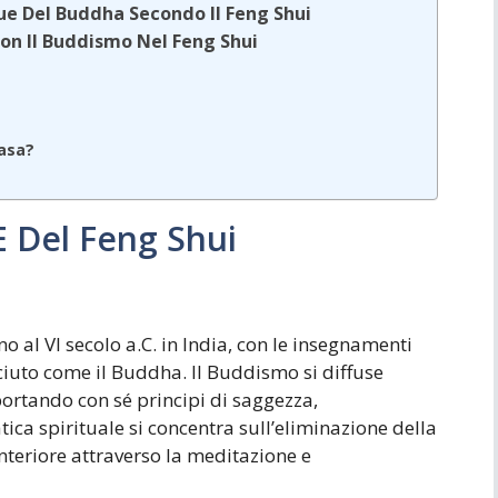
tue Del Buddha Secondo Il Feng Shui
on Il Buddismo Nel Feng Shui
Casa?
E Del Feng Shui
o al VI secolo a.C. in India, con le insegnamenti
iuto come il Buddha. Il Buddismo si diffuse
portando con sé principi di saggezza,
ca spirituale si concentra sull’eliminazione della
interiore attraverso la meditazione e