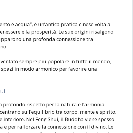
vento e acqua”, è un’antica pratica cinese volta a
enessere e la prosperità. Le sue origini risalgono
vilupparono una profonda connessione tra
ano.
diventato sempre più popolare in tutto il mondo,
i spazi in modo armonico per favorire una
ui
n profondo rispetto per la natura e l’armonia
centrano sull’equilibrio tra corpo, mente e spirito,
interiore. Nel Feng Shui, il Buddha viene spesso
a e per rafforzare la connessione con il divino. Le