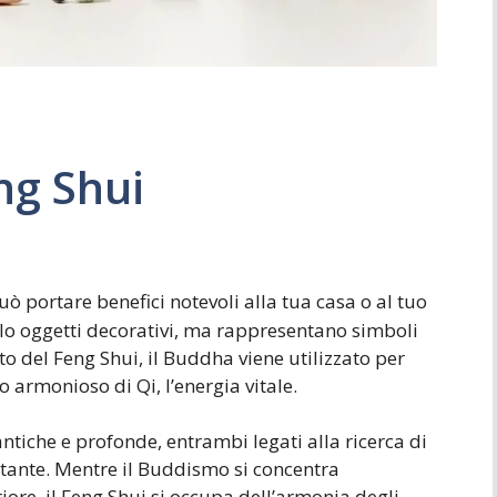
ng Shui
ò portare benefici notevoli alla tua casa o al tuo
olo oggetti decorativi, ma rappresentano simboli
to del Feng Shui, il Buddha viene utilizzato per
so armonioso di Qi, l’energia vitale.
ntiche e profonde, entrambi legati alla ricerca di
stante. Mentre il Buddismo si concentra
riore, il Feng Shui si occupa dell’armonia degli