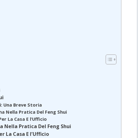
i
ui
i: Una Breve Storia
a Nella Pratica Del Feng Shui
er La Casa E l’Ufficio
 Nella Pratica Del Feng Shui
r La Casa E l’Ufficio