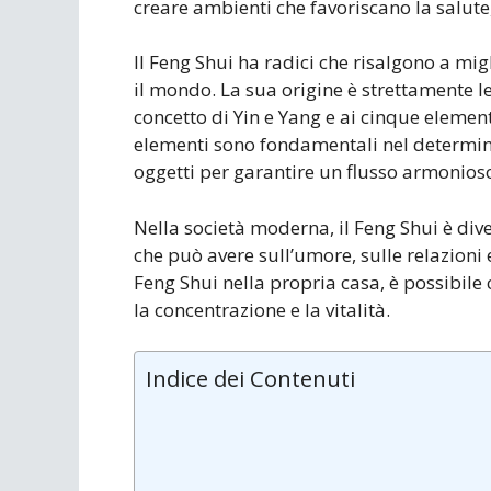
creare ambienti che favoriscano la salute,
Il Feng Shui ha radici che risalgono a migli
il mondo. La sua origine è strettamente leg
concetto di Yin e Yang e ai cinque element
elementi sono fondamentali nel determina
oggetti per garantire un flusso armonioso
Nella società moderna, il Feng Shui è dive
che può avere sull’umore, sulle relazioni 
Feng Shui nella propria casa, è possibile
la concentrazione e la vitalità.
Indice dei Contenuti