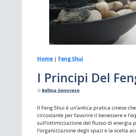
Scrivania
Scrivere
Specchi
Stagioni
Home
|
Feng Shui
I Principi Del Fe
di
Bellina Genovese
Il Feng Shui è un’antica pratica cinese c
circostante per favorire il benessere e l’e
sull’ottimizzazione del flusso di energia 
l’organizzazione degli spazi e la scelta a