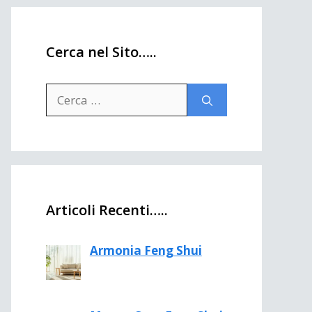
Cerca nel Sito…..
Ricerca
per:
Articoli Recenti…..
Armonia Feng Shui