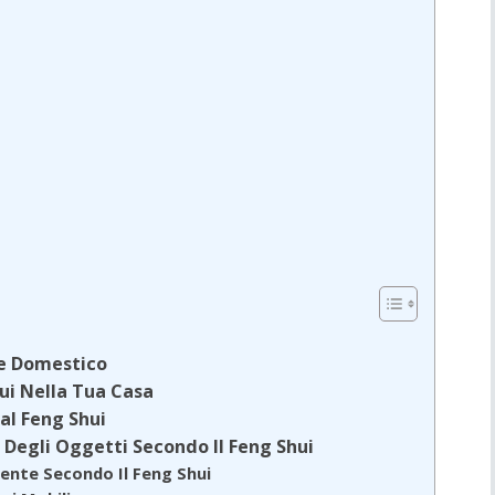
te Domestico
hui Nella Tua Casa
Dal Feng Shui
E Degli Oggetti Secondo Il Feng Shui
biente Secondo Il Feng Shui