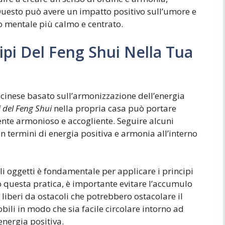
 Questo può avere un impatto positivo sull’umore e
o mentale più calmo e centrato.
ipi Del Feng Shui Nella Tua
o cinese basato sull’armonizzazione dell’energia
i del Feng Shui
nella propria casa può portare
nte armonioso e accogliente. Seguire alcuni
n termini di energia positiva e armonia all’interno
li oggetti è fondamentale per applicare i principi
o questa pratica, è importante evitare l’accumulo
 liberi da ostacoli che potrebbero ostacolare il
obili in modo che sia facile circolare intorno ad
energia positiva.