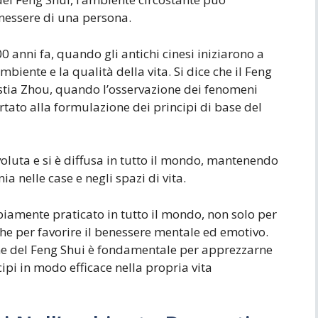
benessere di una persona.
00 anni fa, quando gli antichi cinesi iniziarono a
biente e la qualità della vita. Si dice che il Feng
stia Zhou, quando l’osservazione dei fenomeni
rtato alla formulazione dei principi di base del
evoluta e si è diffusa in tutto il mondo, mantenendo
nia nelle case e negli spazi di vita.
piamente praticato in tutto il mondo, non solo per
e per favorire il benessere mentale ed emotivo.
ine del Feng Shui è fondamentale per apprezzarne
cipi in modo efficace nella propria vita