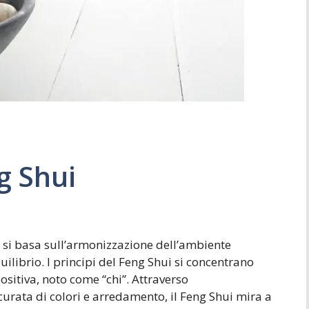
Simboli
Ufficio
ng Shui
he si basa sull’armonizzazione dell’ambiente
quilibrio. I principi del Feng Shui si concentrano
positiva, noto come “chi”. Attraverso
ccurata di colori e arredamento, il Feng Shui mira a