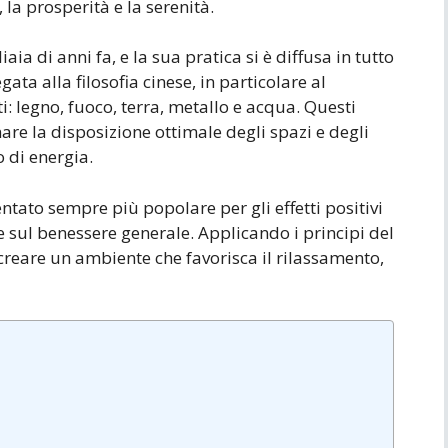
 la prosperità e la serenità.
aia di anni fa, e la sua pratica si è diffusa in tutto
ata alla filosofia cinese, in particolare al
i: legno, fuoco, terra, metallo e acqua. Questi
re la disposizione ottimale degli spazi e degli
 di energia.
ntato sempre più popolare per gli effetti positivi
e sul benessere generale. Applicando i principi del
 creare un ambiente che favorisca il rilassamento,