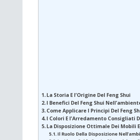
La Storia E l’Origine Del Feng Shui
I Benefici Del Feng Shui Nell’ambien
Come Applicare I Principi Del Feng S
I Colori E l’Arredamento Consigliati 
La Disposizione Ottimale Dei Mobili 
Il Ruolo Della Disposizione Nell’am