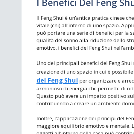
I Benefici Del Feng S
Il Feng Shui è un’antica pratica cinese ch
vitale (chi) all’interno di uno spazio. App
può portare una serie di benefici per la s
qualità del sonno alla riduzione dello s
emotivo, i benefici del Feng Shui nell’am
Uno dei principali benefici del Feng Shu
creazione di uno spazio in cui è possibile
del Feng Shui
per organizzare e arreda
armonioso di energia che permette di ridu
Questo può avere un impatto positivo sul
contribuendo a creare un ambiente domes
Inoltre, l’applicazione dei principi del 
maggiore equilibrio emotivo e mentale. La
oggetti all’interno della casa può contri