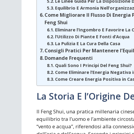
Le Linee Guida Per La Disposizione D
Equilibrio E Armonia Nell’organizza
Come Migliorare Il Flusso Di Energia 
Feng Shui
Eliminare l’Ingombro E Favorire La C
l’Utilizzo Di Piante E Fonti d’Acqua
La Pulizia E La Cura Della Casa
Consigli Pratici Per Mantenere l’Equil
Domande Frequenti
Quali Sono I Principi Del Feng Shui?
Come Eliminare l’Energia Negativa 
Come Creare Energia Positiva in Ca
La Storia E l’Origine D
Il Feng Shui, una pratica millenaria cines
equilibrio tra l’uomo e l’ambiente circost
“vento e acqua”, riferendosi alla connession
dell’aria e dell’acqua. Secondo i principi