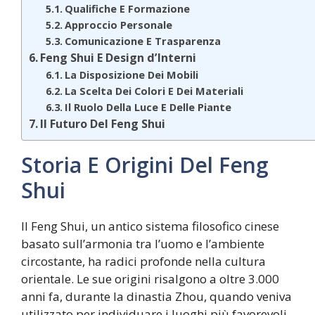
Qualifiche E Formazione
Approccio Personale
Comunicazione E Trasparenza
Feng Shui E Design d’Interni
La Disposizione Dei Mobili
La Scelta Dei Colori E Dei Materiali
Il Ruolo Della Luce E Delle Piante
Il Futuro Del Feng Shui
Storia E Origini Del Feng
Shui
Il Feng Shui, un antico sistema filosofico cinese
basato sull’armonia tra l’uomo e l’ambiente
circostante, ha radici profonde nella cultura
orientale. Le sue origini risalgono a oltre 3.000
anni fa, durante la dinastia Zhou, quando veniva
utilizzato per individuare i luoghi più favorevoli