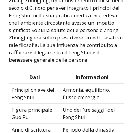
Zhang Zhongjing, un famoso medico cinese del II
secolo d.C. noto per aver integrato i principi del
Feng Shui nella sua pratica medica. Si credeva
che l’ambiente circostante avesse un impatto
significativo sulla salute delle persone e Zhang
Zhongjing era solito prescrivere rimedi basati su
tale filosofia. La sua influenza ha contribuito a
rafforzare il legame tra il Feng Shui e il
benessere generale delle persone.
Dati
Informazioni
Principi chiave del
Armonia, equilibrio,
Feng Shui
flusso d’energia
Figura principale
Uno dei “tre saggi” del
Guo Pu
Feng Shui
Anno di scrittura
Periodo della dinastia