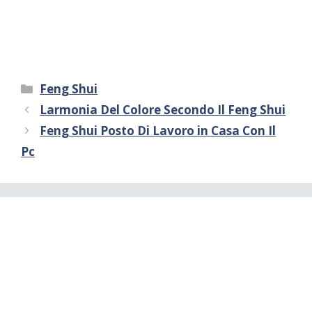
Categorie
Feng Shui
Larmonia Del Colore Secondo Il Feng Shui
Feng Shui Posto Di Lavoro in Casa Con Il
Pc