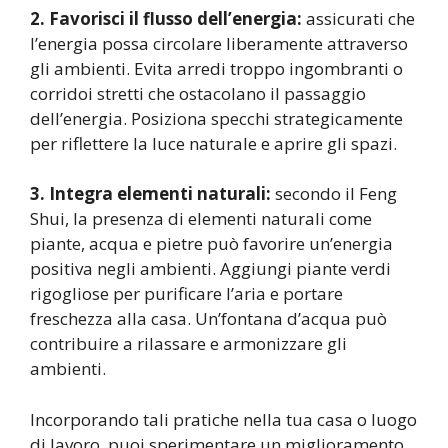
2. Favorisci il flusso dell’energia:
assicurati che
l’energia possa circolare liberamente attraverso
gli ambienti. Evita arredi troppo ingombranti o
corridoi stretti che ostacolano il passaggio
dell’energia. Posiziona specchi strategicamente
per riflettere la luce naturale e aprire gli spazi.
3. Integra elementi naturali:
secondo il Feng
Shui, la presenza di elementi naturali come
piante, acqua e pietre può favorire un’energia
positiva negli ambienti. Aggiungi piante verdi
rigogliose per purificare l’aria e portare
freschezza alla casa. Un’fontana d’acqua può
contribuire a rilassare e armonizzare gli
ambienti.
Incorporando tali pratiche nella tua casa o luogo
di lavoro, puoi sperimentare un miglioramento