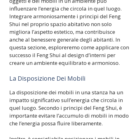
oggetti e dei mobili in un ambiente può
influenzare l’energia che circola in quel luogo.
Integrare armoniosamente i principi del Feng
Shui nel proprio spazio abitativo non solo
migliora l’aspetto estetico, ma contribuisce
anche al benessere generale degli abitanti. In
questa sezione, esploreremo come applicare con
successo il Feng Shui al design d’interni per
creare un ambiente equilibrato e armonioso.
La Disposizione Dei Mobili
La disposizione dei mobili in una stanza ha un
impatto significativo sull’energia che circola in
quel luogo. Secondo i principi del Feng Shui, è
importante evitare l’accumulo di mobili in modo
che l’energia possa fluire liberamente.
Inoltre, è consigliabile posizionare i mobili in