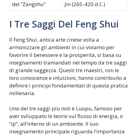
del “Zangshu”
Jin (265-420 d.C.)
I Tre Saggi Del Feng Shui
Il Feng Shui, antica arte cinese volta a
armonizzare gli ambienti in cui viviamo per
favorire il benessere e la prosperità, si basa su
insegnamenti tramandati nel tempo da tre saggi
di grande saggezza. Questi tre maestri, con le
loro conoscenze e intuizioni, hanno contribuito a
definire i principi fondamentali di questa pratica
millenaria.
Uno dei tre saggi più noti è Luopu, famoso per
aver sviluppato le teorie sul flusso di energia, o
“qi”, all’interno di un ambiente. Il suo
insegnamento principale riguarda l’importanza