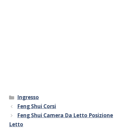
Categorie
Ingresso
Feng Shui Corsi
Feng Shui Camera Da Letto Posizione
Letto