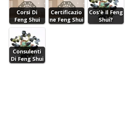
Corsi Di
Certificazio
Cos'è Il Feng
Feng Shui
ne Feng Shui
Shui?
Consulenti
Di Feng Shui