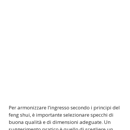
Per armonizzare l’ingresso secondo i principi del
feng shui, è importante selezionare specchi di
buona qualità e di dimensioni adeguate. Un
suggerimento pratico è quello di scegliere un