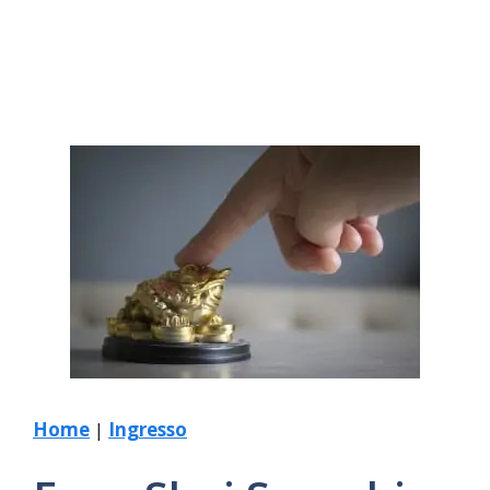
Home
|
Ingresso