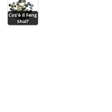
Cos'è Il Feng
Shui?