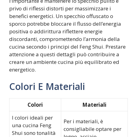
l’importante è mantenere lo specchio pulito e
privo di riflessi distorti per massimizzare i
benefici energetici. Un specchio offuscato o
sporco potrebbe bloccare il flusso dell’energia
positiva o addirittura riflettere energie
discordanti, compromettendo l’armonia della
cucina secondo i principi del Feng Shui. Prestare
attenzione a questi dettagli può contribuire a
creare un ambiente cucina più equilibrato ed
energetico.
Colori E Materiali
Colori
Materiali
I colori ideali per
Per i materiali, è
una cucina Feng
consigliabile optare per
Shui sono tonalità
legno, acciaio