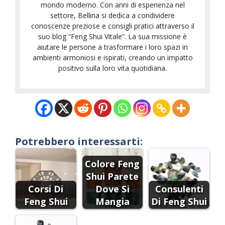
mondo moderno. Con anni di esperienza nel
settore, Bellina si dedica a condividere
conoscenze preziose e consigli pratici attraverso il
suo blog “Feng Shui Vitale”. La sua missione è
aiutare le persone a trasformare i loro spazi in
ambienti armoniosi e ispirati, creando un impatto
positivo sulla loro vita quotidiana.
Potrebbero interessarti:
Colore Feng
Shui Parete
Corsi Di
Dove Si
Consulenti
Feng Shui
Mangia
Di Feng Shui