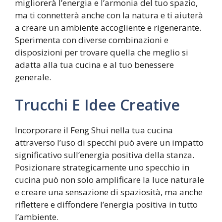
migliorerà l’energia e l’armonia del tuo spazio,
ma ti connetterà anche con la natura e ti aiuterà
a creare un ambiente accogliente e rigenerante.
Sperimenta con diverse combinazioni e
disposizioni per trovare quella che meglio si
adatta alla tua cucina e al tuo benessere
generale.
Trucchi E Idee Creative
Incorporare il Feng Shui nella tua cucina
attraverso l’uso di specchi può avere un impatto
significativo sull’energia positiva della stanza.
Posizionare strategicamente uno specchio in
cucina può non solo amplificare la luce naturale
e creare una sensazione di spaziosità, ma anche
riflettere e diffondere l’energia positiva in tutto
l’ambiente.