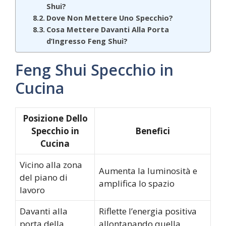
Shui?
Dove Non Mettere Uno Specchio?
Cosa Mettere Davanti Alla Porta
d’Ingresso Feng Shui?
Feng Shui Specchio in
Cucina
Posizione Dello
Specchio in
Benefici
Cucina
Vicino alla zona
Aumenta la luminosità e
del piano di
amplifica lo spazio
lavoro
Davanti alla
Riflette l’energia positiva
porta della
allontanando quella