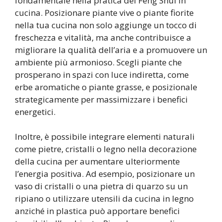
fondamentale nella pratica del Feng Shui in
cucina. Posizionare piante vive o piante fiorite
nella tua cucina non solo aggiunge un tocco di
freschezza e vitalità, ma anche contribuisce a
migliorare la qualità dell’aria e a promuovere un
ambiente più armonioso. Scegli piante che
prosperano in spazi con luce indiretta, come
erbe aromatiche o piante grasse, e posizionale
strategicamente per massimizzare i benefici
energetici.
Inoltre, è possibile integrare elementi naturali
come pietre, cristalli o legno nella decorazione
della cucina per aumentare ulteriormente
l’energia positiva. Ad esempio, posizionare un
vaso di cristalli o una pietra di quarzo su un
ripiano o utilizzare utensili da cucina in legno
anziché in plastica può apportare benefici