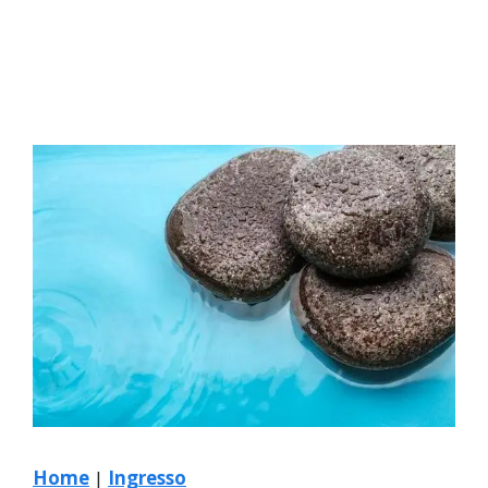
Home
|
Ingresso