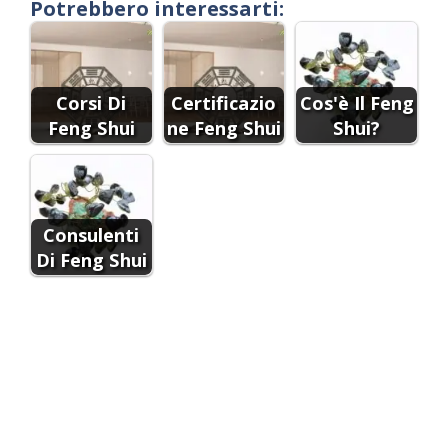
Potrebbero interessarti:
Corsi Di
Certificazio
Cos'è Il Feng
Feng Shui
ne Feng Shui
Shui?
Consulenti
Di Feng Shui