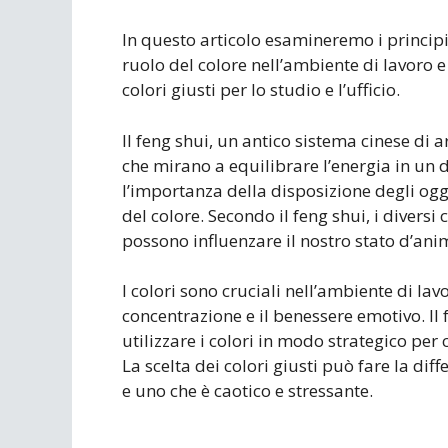
In questo articolo esamineremo i princip
ruolo del colore nell’ambiente di lavoro e
colori giusti per lo studio e l’ufficio.
Il feng shui, un antico sistema cinese di 
che mirano a equilibrare l’energia in un 
l’importanza della disposizione degli ogge
del colore. Secondo il feng shui, i diversi
possono influenzare il nostro stato d’ani
I colori sono cruciali nell’ambiente di lav
concentrazione e il benessere emotivo. Il
utilizzare i colori in modo strategico per 
La scelta dei colori giusti può fare la dif
e uno che è caotico e stressante.