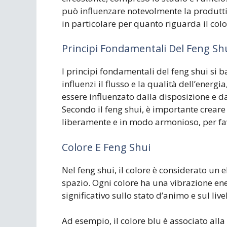
può influenzare notevolmente la produttiv
in particolare per quanto riguarda il colo
Principi Fondamentali Del Feng Sh
I principi fondamentali del feng shui si b
influenzi il flusso e la qualità dell’energ
essere influenzato dalla disposizione e dal
Secondo il feng shui, è importante creare 
liberamente e in modo armonioso, per favo
Colore E Feng Shui
Nel feng shui, il colore è considerato un 
spazio. Ogni colore ha una vibrazione en
significativo sullo stato d’animo e sul liv
Ad esempio, il colore blu è associato alla