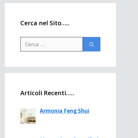
Cerca nel Sito…..
Ricerca
per:
Articoli Recenti…..
Armonia Feng Shui