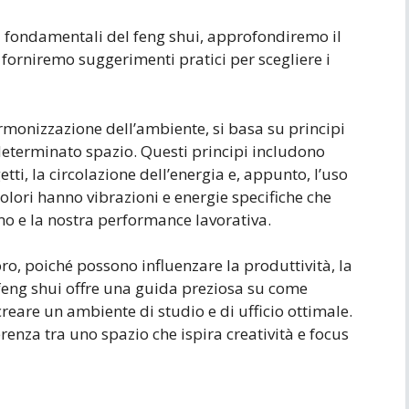
i fondamentali del feng shui, approfondiremo il
 forniremo suggerimenti pratici per scegliere i
armonizzazione dell’ambiente, si basa su principi
determinato spazio. Questi principi includono
tti, la circolazione dell’energia e, appunto, l’uso
 colori hanno vibrazioni e energie specifiche che
mo e la nostra performance lavorativa.
oro, poiché possono influenzare la produttività, la
 feng shui offre una guida preziosa su come
creare un ambiente di studio e di ufficio ottimale.
ferenza tra uno spazio che ispira creatività e focus