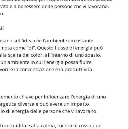
ità e il benessere delle persone che vi lavorano,
re.
ui
asano sull’idea che l’ambiente circostante
ia, nota come “qi”. Questo flusso di energia può
la scelta dei colori all’interno di uno spazio.
un ambiente in cui l’energia possa fluire
rire la concentrazione e la produttività.
elemento chiave per influenzare l’energia di uno
ergetica diversa e può avere un impatto
ello di energia delle persone che vi lavorano.
 tranquillità e alla calma, mentre il rosso può