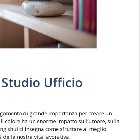
Simboli
Ufficio
Studio Ufficio
gomento di grande importanza per creare un
 Il colore ha un enorme impatto sull’umore, sulla
feng shui ci insegna come sfruttare al meglio
 della nostra vita lavorativa.