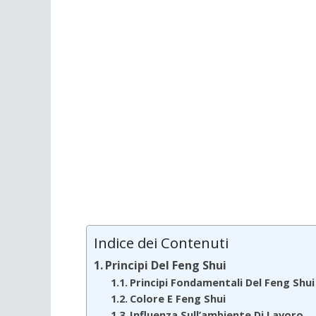
Indice dei Contenuti
Principi Del Feng Shui
Principi Fondamentali Del Feng Shui
Colore E Feng Shui
Influenza Sull’ambiente Di Lavoro