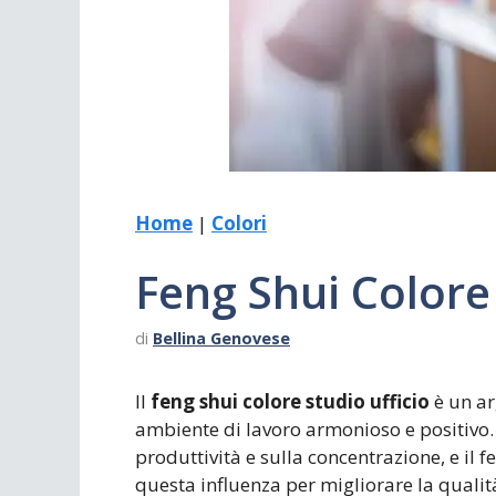
Scrivania
Scrivere
Specchi
Stagioni
Home
|
Colori
Feng Shui Colore 
di
Bellina Genovese
Il
feng shui colore studio ufficio
è un ar
ambiente di lavoro armonioso e positivo.
produttività e sulla concentrazione, e il 
questa influenza per migliorare la qualità