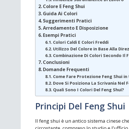
Colore E Feng Shui
Guida Ai Colori
Suggerimenti Pratici
Arredamento E Disposizione
Esempi Pratici
Colori Caldi E Colori Freddi
Utilizzo Del Colore in Base Alla Dire
Combinazione Di Colori Secondo Il 
Conclusioni
Domande Frequenti
Come Fare Protezione Feng Shui in 
Dove Si Posiziona La Scrivania Nel 
Quali Sono I Colori Del Feng Shui?
Principi Del Feng Shui
Il feng shui è un antico sistema cinese ch
circostante, compreso lo studio e l’uffici