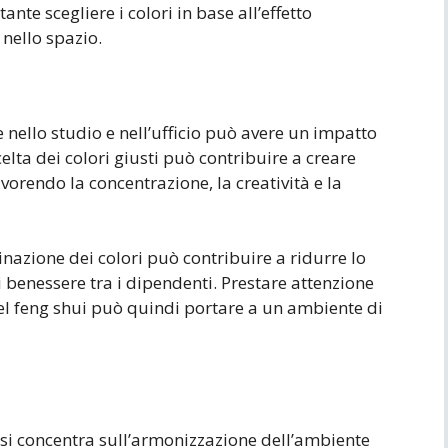
ante scegliere i colori in base all’effetto
 nello spazio.
e nello studio e nell’ufficio può avere un impatto
celta dei colori giusti può contribuire a creare
orendo la concentrazione, la creatività e la
inazione dei colori può contribuire a ridurre lo
 benessere tra i dipendenti. Prestare attenzione
 del feng shui può quindi portare a un ambiente di
e si concentra sull’armonizzazione dell’ambiente