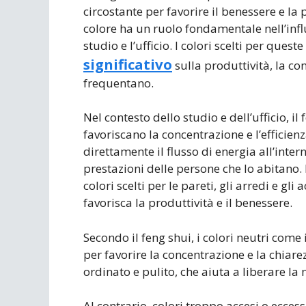
circostante per favorire il benessere e la 
colore ha un ruolo fondamentale nell’infl
studio e l’ufficio. I colori scelti per que
significativo
sulla produttività, la co
frequentano.
Nel contesto dello studio e dell’ufficio, il
favoriscano la concentrazione e l’efficienz
direttamente il flusso di energia all’inte
prestazioni delle persone che lo abitano
colori scelti per le pareti, gli arredi e gli
favorisca la produttività e il benessere.
Secondo il feng shui, i colori neutri come i
per favorire la concentrazione e la chiar
ordinato e pulito, che aiuta a liberare la
Al contrario, colori troppo accesi o ecce