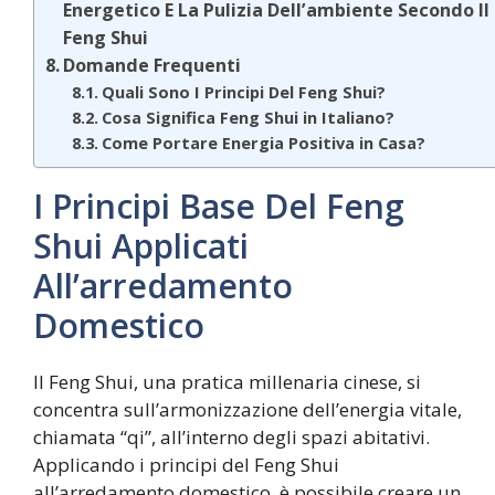
Energetico E La Pulizia Dell’ambiente Secondo Il
Feng Shui
Domande Frequenti
Quali Sono I Principi Del Feng Shui?
Cosa Significa Feng Shui in Italiano?
Come Portare Energia Positiva in Casa?
I Principi Base Del Feng
Shui Applicati
All’arredamento
Domestico
Il Feng Shui, una pratica millenaria cinese, si
concentra sull’armonizzazione dell’energia vitale,
chiamata “qi”, all’interno degli spazi abitativi.
Applicando i principi del Feng Shui
all’arredamento domestico, è possibile creare un