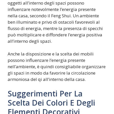
oggetti all’interno degli spazi possono
influenzare notevolmente l’energia presente
nella casa, secondo il Feng Shui. Un ambiente
ben illuminato e privo di ostacoli favorevoli al
flusso di energia, mentre la presenza di specchi
può moltiplicare e diffondere l’energia positiva
all’interno degli spazi.
Anche la disposizione e la scelta dei mobili
possono influenzare l’energia presente
nell’ambiente, è quindi consigliabile organizzare
gli spazi in modo da favorire la circolazione
armoniosa del qi all’interno della casa.
Suggerimenti Per La
Scelta Dei Colori E Degli
Elementi Decorativi