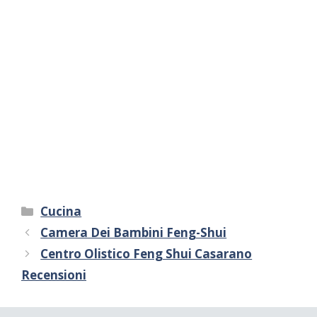
Categorie
Cucina
Camera Dei Bambini Feng-Shui
Centro Olistico Feng Shui Casarano
Recensioni