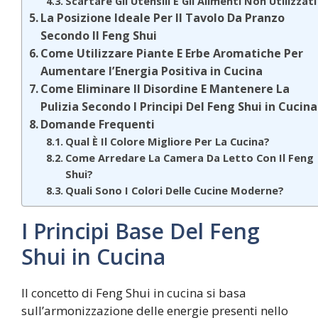
Scartare Gli Utensili E Gli Alimenti Non Utilizzati
La Posizione Ideale Per Il Tavolo Da Pranzo
Secondo Il Feng Shui
Come Utilizzare Piante E Erbe Aromatiche Per
Aumentare l’Energia Positiva in Cucina
Come Eliminare Il Disordine E Mantenere La
Pulizia Secondo I Principi Del Feng Shui in Cucina
Domande Frequenti
Qual È Il Colore Migliore Per La Cucina?
Come Arredare La Camera Da Letto Con Il Feng
Shui?
Quali Sono I Colori Delle Cucine Moderne?
I Principi Base Del Feng
Shui in Cucina
Il concetto di Feng Shui in cucina si basa
sull’armonizzazione delle energie presenti nello