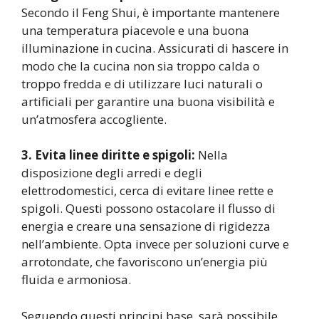
Secondo il Feng Shui, è importante mantenere
una temperatura piacevole e una buona
illuminazione in cucina. Assicurati di hascere in
modo che la cucina non sia troppo calda o
troppo fredda e di utilizzare luci naturali o
artificiali per garantire una buona visibilità e
un’atmosfera accogliente.
3. Evita linee diritte e spigoli:
Nella
disposizione degli arredi e degli
elettrodomestici, cerca di evitare linee rette e
spigoli. Questi possono ostacolare il flusso di
energia e creare una sensazione di rigidezza
nell’ambiente. Opta invece per soluzioni curve e
arrotondate, che favoriscono un’energia più
fluida e armoniosa.
Seguendo questi principi base, sarà possibile