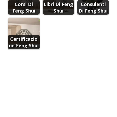
Corsi Di
Libri Di Feng
Consulenti
Feng Shui
Shui
Di Feng Shui
Certificazio
ne Feng Shui