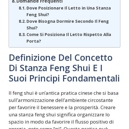
Domande Frequenti
Dove Posizionare Il Letto in Una Stanza
Feng Shui?
Dove Bisogna Dormire Secondo Il Feng
Shui?
Come Si Posiziona Il Letto Rispetto Alla
Porta?
Definizione Del Concetto
Di Stanza Feng Shui E I
Suoi Principi Fondamentali
Il feng shui è un’antica pratica cinese che si basa
sull’armonizzazione dell’ambiente circostante
per favorire il benessere e la prosperità. Creare
una stanza feng shui significa organizzare lo
spazio in modo da favorire il flusso positivo di
energia, noto come “qi”. Questa pratica può