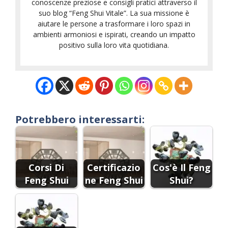
conoscenze preziose e consigli pratici attraverso il
suo blog “Feng Shui Vitale”. La sua missione è
aiutare le persone a trasformare i loro spazi in
ambienti armoniosi e ispirati, creando un impatto
positivo sulla loro vita quotidiana.
Potrebbero interessarti:
Corsi Di
Certificazio
Cos'è Il Feng
Feng Shui
ne Feng Shui
Shui?