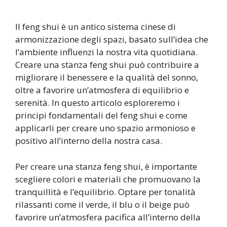
Il feng shui è un antico sistema cinese di
armonizzazione degli spazi, basato sull’idea che
l’ambiente influenzi la nostra vita quotidiana.
Creare una stanza feng shui può contribuire a
migliorare il benessere e la qualità del sonno,
oltre a favorire un’atmosfera di equilibrio e
serenità. In questo articolo esploreremo i
principi fondamentali del feng shui e come
applicarli per creare uno spazio armonioso e
positivo all’interno della nostra casa.
Per creare una stanza feng shui, è importante
scegliere colori e materiali che promuovano la
tranquillità e l’equilibrio. Optare per tonalità
rilassanti come il verde, il blu o il beige può
favorire un’atmosfera pacifica all’interno della