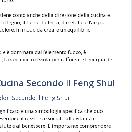
librio.
ui tiene conto anche della direzione della cucina e
l legno, il fuoco, la terra, il metallo e l’acqua.
 colore, in modo da creare un equilibrio
d e è dominata dall’elemento fuoco, è
, l’arancione o il viola per rafforzare l’energia del
 Cucina Secondo Il Feng Shui
olori Secondo Il Feng Shui
ignificato e una simbologia specifica che può
empio, il rosso è associato alla vitalità e
a salute e al benessere. È importante comprendere