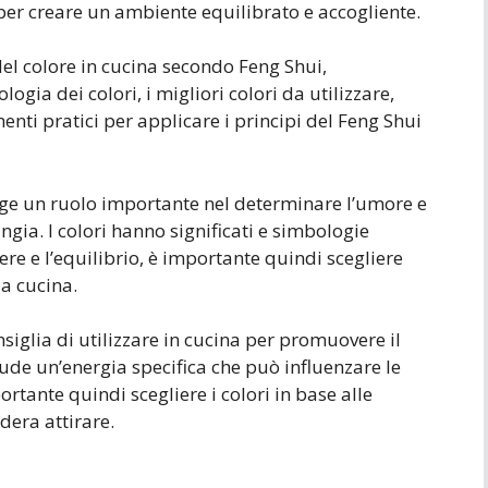
r creare un ambiente equilibrato e accogliente.
del colore in cucina secondo Feng Shui,
ogia dei colori, i migliori colori da utilizzare,
enti pratici per applicare i principi del Feng Shui
olge un ruolo importante nel determinare l’umore e
angia. I colori hanno significati e simbologie
re e l’equilibrio, è importante quindi scegliere
ia cucina.
nsiglia di utilizzare in cucina per promuovere il
ude un’energia specifica che può influenzare le
rtante quindi scegliere i colori in base alle
dera attirare.