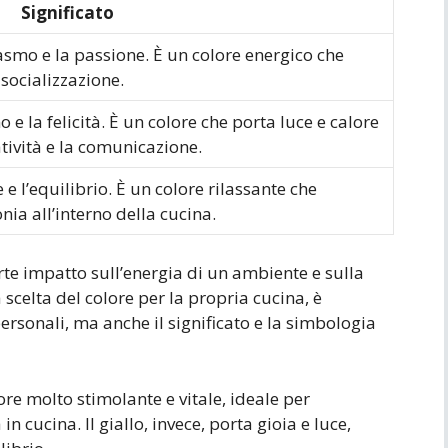
Significato
iasmo e la passione. È un colore energico che
 socializzazione.
 e la felicità. È un colore che porta luce e calore
tività e la comunicazione.
e l’equilibrio. È un colore rilassante che
onia all’interno della cucina.
rte impatto sull’energia di un ambiente e sulla
 scelta del colore per la propria cucina, è
ersonali, ma anche il significato e la simbologia
re molto stimolante e vitale, ideale per
in cucina. Il giallo, invece, porta gioia e luce,