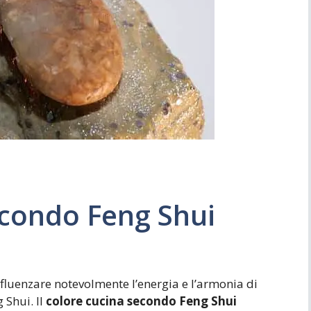
Simboli
Ufficio
econdo Feng Shui
influenzare notevolmente l’energia e l’armonia di
 Shui. Il
colore cucina secondo Feng Shui