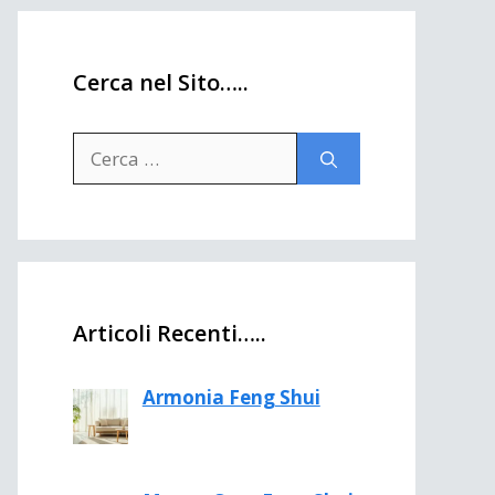
Cerca nel Sito…..
Ricerca
per:
Articoli Recenti…..
Armonia Feng Shui