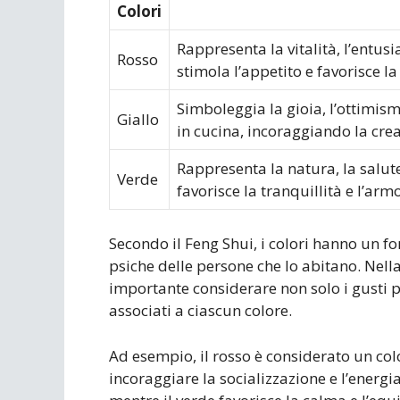
Colori
Rappresenta la vitalità, l’entus
Rosso
stimola l’appetito e favorisce la
Simboleggia la gioia, l’ottimismo
Giallo
in cucina, incoraggiando la crea
Rappresenta la natura, la salute 
Verde
favorisce la tranquillità e l’arm
Secondo il Feng Shui, i colori hanno un fo
psiche delle persone che lo abitano. Nella
importante considerare non solo i gusti p
associati a ciascun colore.
Ad esempio, il rosso è considerato un colo
incoraggiare la socializzazione e l’energia 