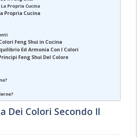
 La Propria Cucina
La Propria Cucina
enti
Colori Feng Shui in Cucina
uilibrio Ed Armonia Con I Colori
rincipi Feng Shui Del Colore
ina?
?
derne?
ia Dei Colori Secondo Il