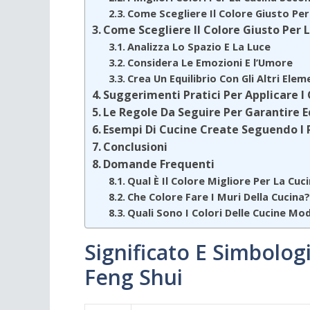
Come Scegliere Il Colore Giusto Per
Come Scegliere Il Colore Giusto Per 
Analizza Lo Spazio E La Luce
Considera Le Emozioni E l’Umore
Crea Un Equilibrio Con Gli Altri Elem
Suggerimenti Pratici Per Applicare I 
Le Regole Da Seguire Per Garantire Eq
Esempi Di Cucine Create Seguendo I P
Conclusioni
Domande Frequenti
Qual È Il Colore Migliore Per La Cuc
Che Colore Fare I Muri Della Cucina
Quali Sono I Colori Delle Cucine Mo
Significato E Simbolog
Feng Shui