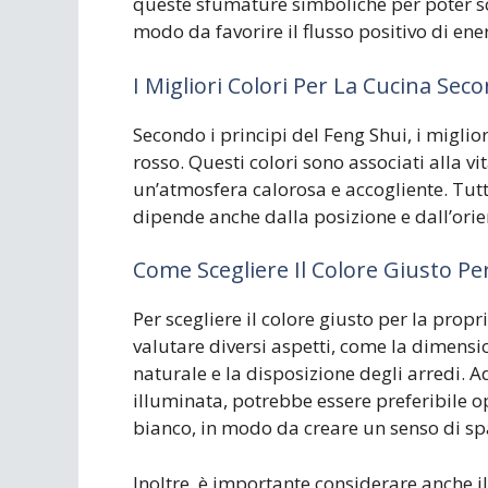
queste sfumature simboliche per poter sce
modo da favorire il flusso positivo di ene
I Migliori Colori Per La Cucina Sec
Secondo i principi del Feng Shui, i migliori
rosso. Questi colori sono associati alla vit
un’atmosfera calorosa e accogliente. Tutt
dipende anche dalla posizione e dall’orie
Come Scegliere Il Colore Giusto Pe
Per scegliere il colore giusto per la prop
valutare diversi aspetti, come la dimensio
naturale e la disposizione degli arredi. A
illuminata, potrebbe essere preferibile opt
bianco, in modo da creare un senso di sp
Inoltre, è importante considerare anche il 