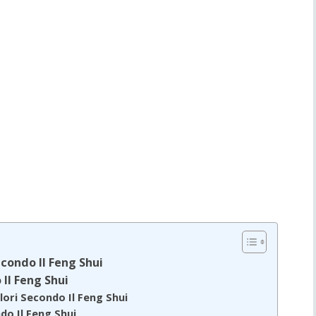
econdo Il Feng Shui
 Il Feng Shui
olori Secondo Il Feng Shui
ndo Il Feng Shui