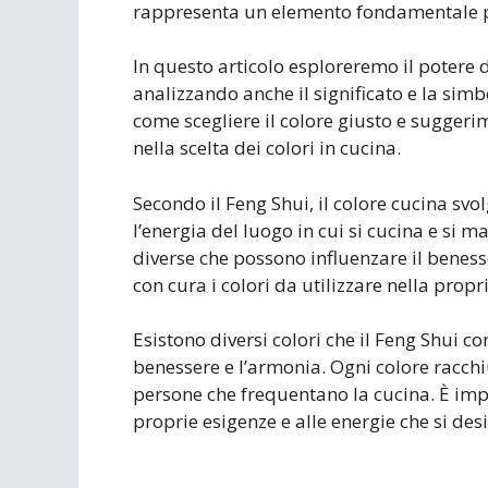
rappresenta un elemento fondamentale pe
In questo articolo esploreremo il potere 
analizzando anche il significato e la simbol
come scegliere il colore giusto e suggerim
nella scelta dei colori in cucina.
Secondo il Feng Shui, il colore cucina sv
l’energia del luogo in cui si cucina e si m
diverse che possono influenzare il benesse
con cura i colori da utilizzare nella propr
Esistono diversi colori che il Feng Shui co
benessere e l’armonia. Ogni colore racchi
persone che frequentano la cucina. È impo
proprie esigenze e alle energie che si desi