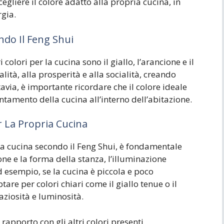
gliere il colore adatto alla propria cucina, in
rgia.
ondo Il Feng Shui
 colori per la cucina sono il giallo, l’arancione e il
alità, alla prosperità e alla socialità, creando
avia, è importante ricordare che il colore ideale
ntamento della cucina all’interno dell’abitazione.
r La Propria Cucina
ria cucina secondo il Feng Shui, è fondamentale
ne e la forma della stanza, l’illuminazione
d esempio, se la cucina è piccola e poco
are per colori chiari come il giallo tenue o il
aziosità e luminosità.
rapporto con gli altri colori presenti