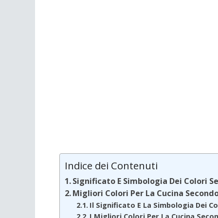
Indice dei Contenuti
Significato E Simbologia Dei Colori S
Migliori Colori Per La Cucina Secondo
Il Significato E La Simbologia Dei C
I Migliori Colori Per La Cucina Seco