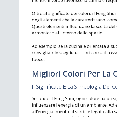
mentre il verde favorisce la calma e l’equi
Oltre al significato dei colori, il Feng Sh
degli elementi che la caratterizzano, come i
Questi elementi influenzano la scelta del
armonioso all’interno dello spazio.
Ad esempio, se la cucina è orientata a su
consigliabile scegliere colori come il rosso
fuoco.
Migliori Colori Per La
Il Significato E La Simbologia Dei C
Secondo il Feng Shui, ogni colore ha un s
influenzare l’energia di un ambiente. Ad es
all’energia, mentre il verde è legato all