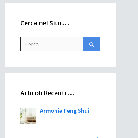
Cerca nel Sito…..
Ricerca
per:
Articoli Recenti…..
Armonia Feng Shui