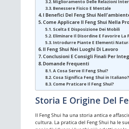
Miglioramento Delle Relazioni Inte
Benessere Fisico E Mentale
I Benefici Del Feng Shui Nell’ambien
Come Applicare Il Feng Shui Nella Pr
Scelta E Disposizione Dei Mobili
Eliminare Il Disordine E Favorire La P
Introdurre Piante E Elementi Natur
Il Feng Shui Nei Luoghi Di Lavoro
Conclusioni E Consigli Finali Per Inte
Domande Frequenti
A Cosa Serve Il Feng Shui?
Cosa Significa Feng Shui in Italiano
Come Praticare Il Feng Shui?
Storia E Origine Del F
Il Feng Shui ha una storia antica e affasci
cultura. La pratica del Feng Shui ha le sue