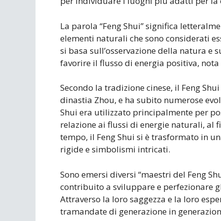
per individuare i luoghi più adatti per la
La parola “Feng Shui” significa letteral
elementi naturali che sono considerati ess
si basa sull’osservazione della natura e 
favorire il flusso di energia positiva, nota
Secondo la tradizione cinese, il Feng Shui
dinastia Zhou, e ha subito numerose evoluz
Shui era utilizzato principalmente per pos
relazione ai flussi di energie naturali, al 
tempo, il Feng Shui si è trasformato in 
rigide e simbolismi intricati.
Sono emersi diversi “maestri del Feng Shui
contribuito a sviluppare e perfezionare g
Attraverso la loro saggezza e la loro espe
tramandate di generazione in generazione