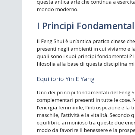
questa antica arte che continua a esercit
mondo moderno.
I Principi Fondamental
Il Feng Shui è un’antica pratica cinese ch
presenti negli ambienti in cui viviamo e 
quali sono i suoi principi fondamentali?
filosofia alla base di questa disciplina mi
Equilibrio Yin E Yang
Uno dei principi fondamentali del Feng Shu
complementari presenti in tutte le cose. N
l’energia femminile, l’introspezione e la 
maschile, l’attività e la vitalità. Second
equilibrio armonioso tra queste due energ
modo da favorire il benessere e la prospe