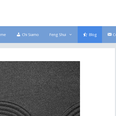
ome
Chi Siamo
Feng Shui
Blog
C
Bagno
Colore Blu
Divano
Ingresso
Salute
Disordine
Piante
Pulizia Energetica