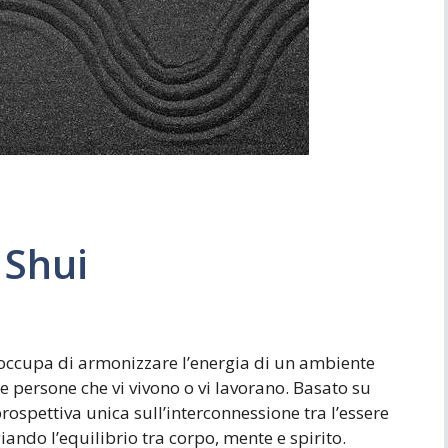
Simboli
Ufficio
 Shui
si occupa di armonizzare l’energia di un ambiente
le persone che vi vivono o vi lavorano. Basato su
prospettiva unica sull’interconnessione tra l’essere
ando l’equilibrio tra corpo, mente e spirito.