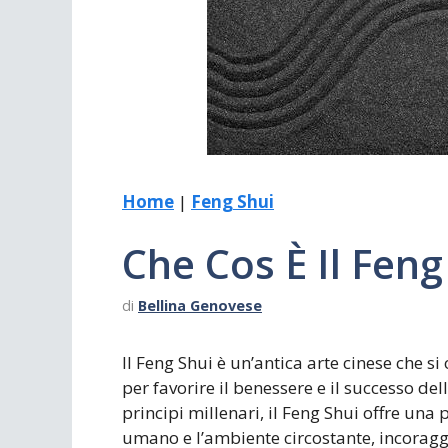
Scrivania
Scrivere
Specchi
Stagioni
Home
|
Feng Shui
Che Cos È Il Feng
di
Bellina Genovese
Il Feng Shui è un’antica arte cinese che 
per favorire il benessere e il successo del
principi millenari, il Feng Shui offre una 
umano e l’ambiente circostante, incoraggi