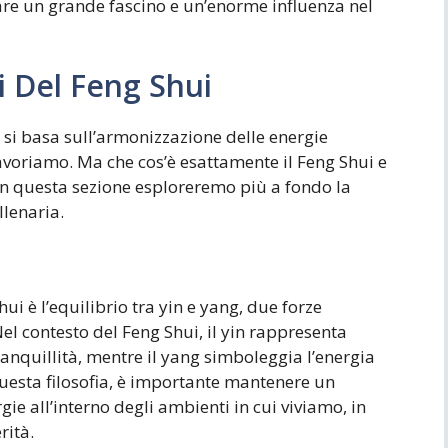
are un grande fascino e un’enorme influenza nel
i Del Feng Shui
e si basa sull’armonizzazione delle energie
lavoriamo. Ma che cos’è esattamente il Feng Shui e
 In questa sezione esploreremo più a fondo la
llenaria.
i è l’equilibrio tra yin e yang, due forze
el contesto del Feng Shui, il yin rappresenta
tranquillità, mentre il yang simboleggia l’energia
o questa filosofia, è importante mantenere un
ie all’interno degli ambienti in cui viviamo, in
rità.