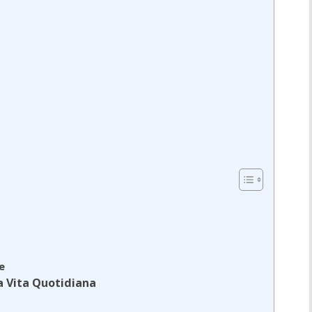
e
a Vita Quotidiana