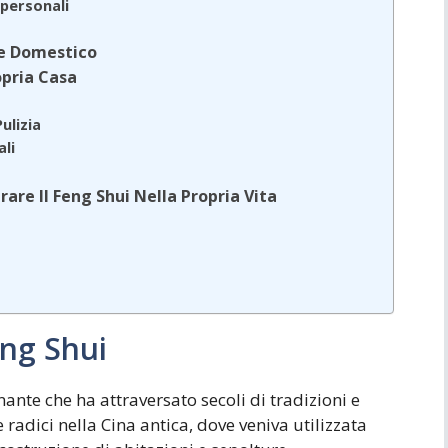
rpersonali
te Domestico
opria Casa
ulizia
ali
grare Il Feng Shui Nella Propria Vita
?
eng Shui
nante che ha attraversato secoli di tradizioni e
 radici nella Cina antica, dove veniva utilizzata