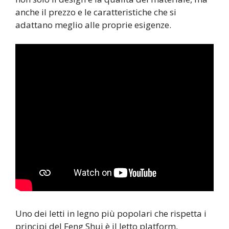
anche il prezzo e le caratteristiche che si
adattano meglio alle proprie esigenze.
Uno dei letti in legno più popolari che rispetta i
principi del Feng Shui è il letto platform,