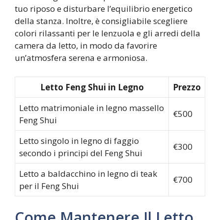
tuo riposo e disturbare l’equilibrio energetico
della stanza. Inoltre, è consigliabile scegliere
colori rilassanti per le lenzuola e gli arredi della
camera da letto, in modo da favorire
un’atmosfera serena e armoniosa.
Letto Feng Shui in Legno
Prezzo
Letto matrimoniale in legno massello
€500
Feng Shui
Letto singolo in legno di faggio
€300
secondo i principi del Feng Shui
Letto a baldacchino in legno di teak
€700
per il Feng Shui
Come Mantenere Il Letto