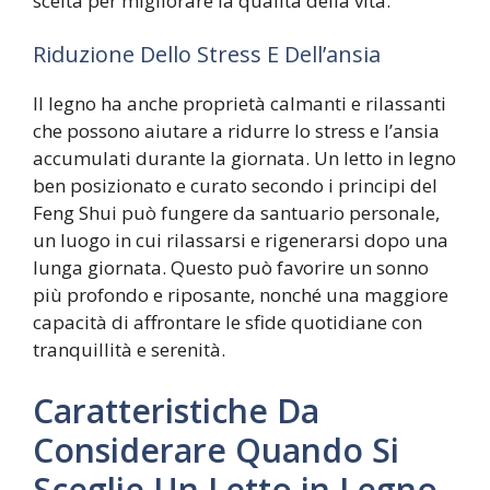
scelta per migliorare la qualità della vita.
Riduzione Dello Stress E Dell’ansia
Il legno ha anche proprietà calmanti e rilassanti
che possono aiutare a ridurre lo stress e l’ansia
accumulati durante la giornata. Un letto in legno
ben posizionato e curato secondo i principi del
Feng Shui può fungere da santuario personale,
un luogo in cui rilassarsi e rigenerarsi dopo una
lunga giornata. Questo può favorire un sonno
più profondo e riposante, nonché una maggiore
capacità di affrontare le sfide quotidiane con
tranquillità e serenità.
Caratteristiche Da
Considerare Quando Si
Sceglie Un Letto in Legno