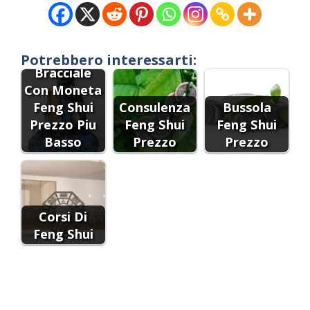
Potrebbero interessarti:
Bracciale
Con Moneta
Feng Shui
Consulenza
Bussola
Prezzo Piu
Feng Shui
Feng Shui
Basso
Prezzo
Prezzo
Corsi Di
Feng Shui