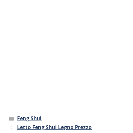
Categorie
Feng Shui
Letto Feng Shui Legno Prezzo