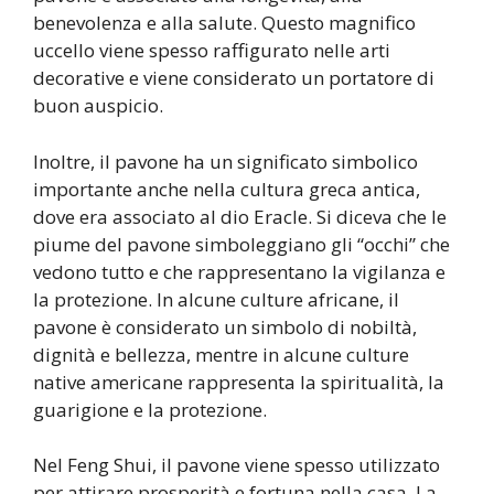
benevolenza e alla salute. Questo magnifico
uccello viene spesso raffigurato nelle arti
decorative e viene considerato un portatore di
buon auspicio.
Inoltre, il pavone ha un significato simbolico
importante anche nella cultura greca antica,
dove era associato al dio Eracle. Si diceva che le
piume del pavone simboleggiano gli “occhi” che
vedono tutto e che rappresentano la vigilanza e
la protezione. In alcune culture africane, il
pavone è considerato un simbolo di nobiltà,
dignità e bellezza, mentre in alcune culture
native americane rappresenta la spiritualità, la
guarigione e la protezione.
Nel Feng Shui, il pavone viene spesso utilizzato
per attirare prosperità e fortuna nella casa. La