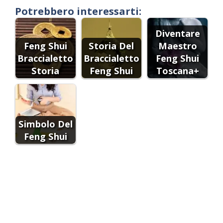
Potrebbero interessarti:
Diventare
Feng Shui
Storia Del
Maestro
Braccialetto
Braccialetto
Feng Shui
Storia
Feng Shui
Toscana+
Simbolo Del
Feng Shui