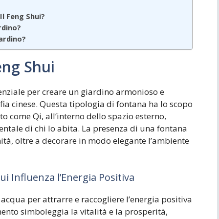
l Feng Shui?
rdino?
ardino?
eng Shui
enziale per creare un giardino armonioso e
ofia cinese. Questa tipologia di fontana ha lo scopo
oto come Qi, all’interno dello spazio esterno,
entale di chi lo abita. La presenza di una fontana
nità, oltre a decorare in modo elegante l’ambiente
 Influenza l’Energia Positiva
acqua per attrarre e raccogliere l’energia positiva
ento simboleggia la vitalità e la prosperità,