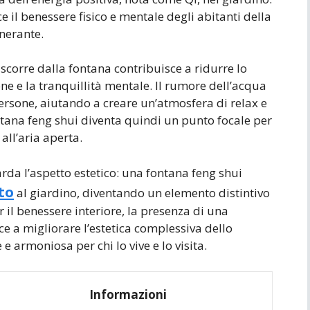
e il benessere fisico e mentale degli abitanti della
nerante.
e scorre dalla fontana contribuisce a ridurre lo
one e la tranquillità mentale. Il rumore dell’acqua
ersone, aiutando a creare un’atmosfera di relax e
ntana feng shui diventa quindi un punto focale per
all’aria aperta.
rda l’aspetto estetico: una fontana feng shui
to
al giardino, diventando un elemento distintivo
er il benessere interiore, la presenza di una
ce a migliorare l’estetica complessiva dello
 armoniosa per chi lo vive e lo visita.
Informazioni