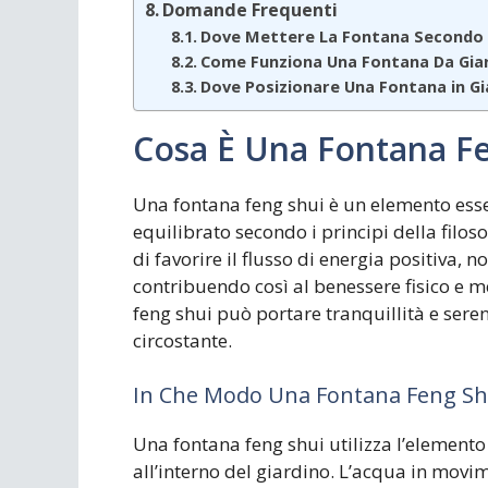
Domande Frequenti
Dove Mettere La Fontana Secondo I
Come Funziona Una Fontana Da Gia
Dove Posizionare Una Fontana in Gi
Cosa È Una Fontana F
Una fontana feng shui è un elemento ess
equilibrato secondo i principi della filos
di favorire il flusso di energia positiva, n
contribuendo così al benessere fisico e m
feng shui può portare tranquillità e sere
circostante.
In Che Modo Una Fontana Feng Shui
Una fontana feng shui utilizza l’elemento 
all’interno del giardino. L’acqua in movim