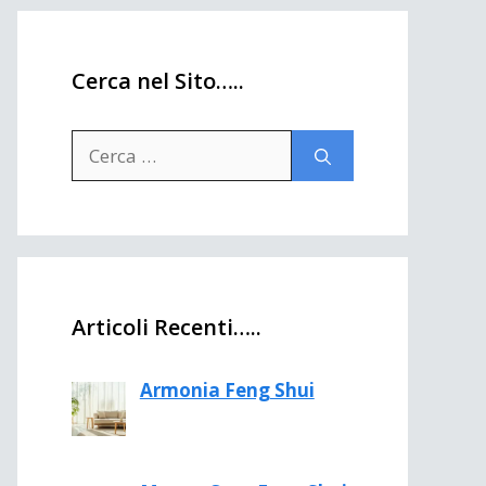
Cerca nel Sito…..
Ricerca
per:
Articoli Recenti…..
Armonia Feng Shui