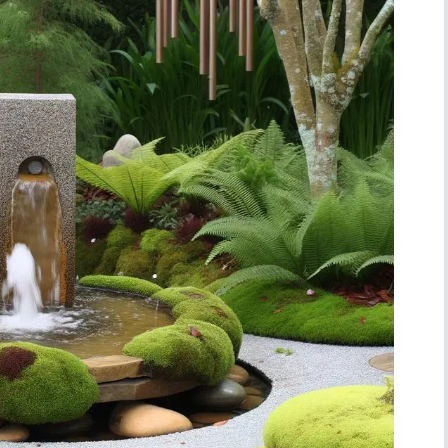
Simboli
Ufficio