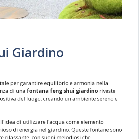
ui Giardino
ale per garantire equilibrio e armonia nella
enza di una
fontana feng shui giardino
riveste
positiva del luogo, creando un ambiente sereno e
ull’idea di utilizzare l’acqua come elemento
nioso di energia nel giardino. Queste fontane sono
 rilassante, con suoni melodiosi che