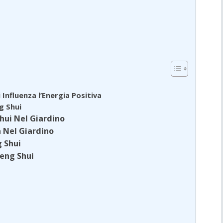
Influenza l’Energia Positiva
g Shui
hui Nel Giardino
 Nel Giardino
g Shui
eng Shui