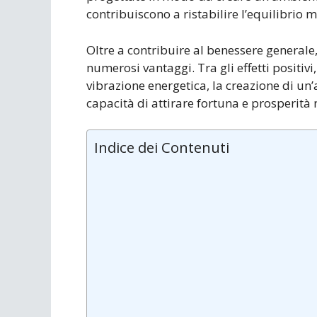
contribuiscono a ristabilire l’equilibrio m
Oltre a contribuire al benessere generale
numerosi vantaggi. Tra gli effetti positiv
vibrazione energetica, la creazione di un’a
capacità di attirare fortuna e prosperità n
Indice dei Contenuti