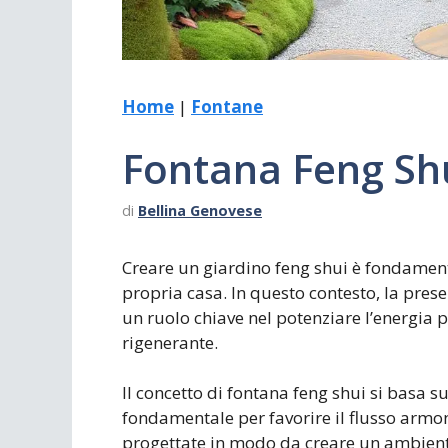
Home
|
Fontane
Fontana Feng Sh
di
Bellina Genovese
Creare un giardino feng shui è fondament
propria casa. In questo contesto, la pres
un ruolo chiave nel potenziare l’energia 
rigenerante.
Il concetto di fontana feng shui si basa s
fondamentale per favorire il flusso armo
progettate in modo da creare un ambiente