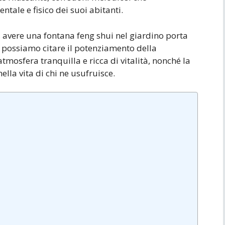
entale e fisico dei suoi abitanti.
, avere una fontana feng shui nel giardino porta
i, possiamo citare il potenziamento della
tmosfera tranquilla e ricca di vitalità, nonché la
ella vita di chi ne usufruisce.