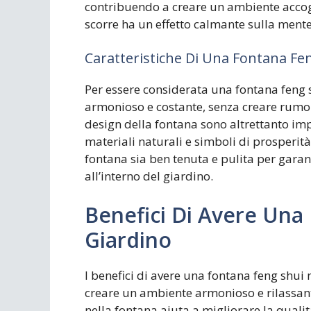
contribuendo a creare un ambiente accogli
scorre ha un effetto calmante sulla mente 
Caratteristiche Di Una Fontana Fe
Per essere considerata una fontana feng 
armonioso e costante, senza creare rumori 
design della fontana sono altrettanto impor
materiali naturali e simboli di prosperit
fontana sia ben tenuta e pulita per garanti
all’interno del giardino.
Benefici Di Avere Una
Giardino
I benefici di avere una fontana feng shui
creare un ambiente armonioso e rilassan
nella fontana aiuta a migliorare la qualit