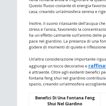
Questo flusso costante di energia favorisc
casa, creando un’atmosfera serena e rige
Inoltre, il suono rilassante dell’acqua ch
stress e l’ansia, favorendo la concentrazi
ha un effetto calmante sull’animo delle p
pace nel giardino. La presenza di una fo
godere di momenti di quiete e riflessione 
Un’altra considerazione importante rigua
raffina
aggiunge un tocco decorativo e
e attraente. Oltre agli evidenti benefici p
fontana feng shui nel giardino contribuis
spazio, creando un’atmosfera accogliente e
Benefici Di Una Fontana Feng
Shui Nel Giardino