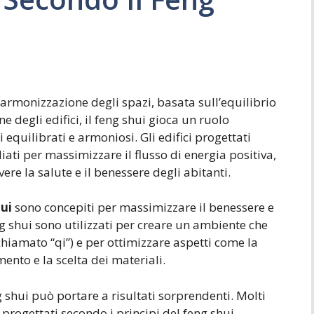
i armonizzazione degli spazi, basata sull’equilibrio
e degli edifici, il feng shui gioca un ruolo
equilibrati e armoniosi. Gli edifici progettati
iati per massimizzare il flusso di energia positiva,
ere la salute e il benessere degli abitanti.
hui
sono concepiti per massimizzare il benessere e
eng shui sono utilizzati per creare un ambiente che
chiamato “qi”) e per ottimizzare aspetti come la
mento e la scelta dei materiali.
g shui può portare a risultati sorprendenti. Molti
 progettati secondo i principi del feng shui,