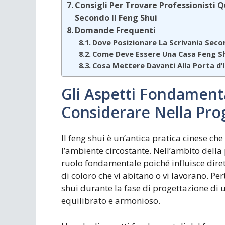
Consigli Per Trovare Professionisti Qu
Secondo Il Feng Shui
Domande Frequenti
Dove Posizionare La Scrivania Secon
Come Deve Essere Una Casa Feng S
Cosa Mettere Davanti Alla Porta d’
Gli Aspetti Fondament
Considerare Nella Prog
Il feng shui è un’antica pratica cinese che
l’ambiente circostante. Nell’ambito della p
ruolo fondamentale poiché influisce diret
di coloro che vi abitano o vi lavorano. Per
shui durante la fase di progettazione di u
equilibrato e armonioso.