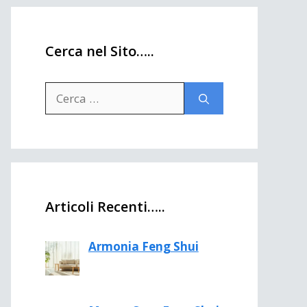
Cerca nel Sito…..
Ricerca
per:
Articoli Recenti…..
Armonia Feng Shui