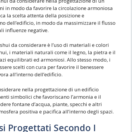
shui da considerare nella progettazione di un
erni in modo da favorire la circolazione armoniosa
ca la scelta attenta della posizione e
no dell’edificio, in modo da massimizzare il flusso
li influenze negative.
 shui da considerare è l’uso di materiali e colori
i, i materiali naturali come il legno, la pietra e il
pazi equilibrati ed armoniosi. Allo stesso modo, i
ssere scelti con cura per favorire il benessere
ora all’interno dell’edificio.
nsiderare nella progettazione di un edificio
enti simbolici che favoriscano l’armonia e il
ere fontane d’acqua, piante, specchi e altri
osfera positiva e pacifica all’interno degli spazi.
si Progettati Secondo I