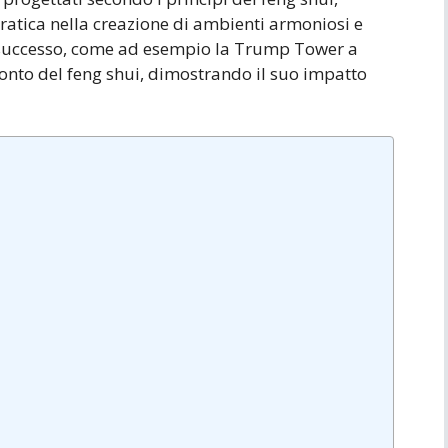
ratica nella creazione di ambienti armoniosi e
i successo, come ad esempio la Trump Tower a
conto del feng shui, dimostrando il suo impatto