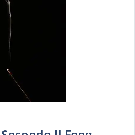
Simboli
Ufficio
i Secondo Il Feng