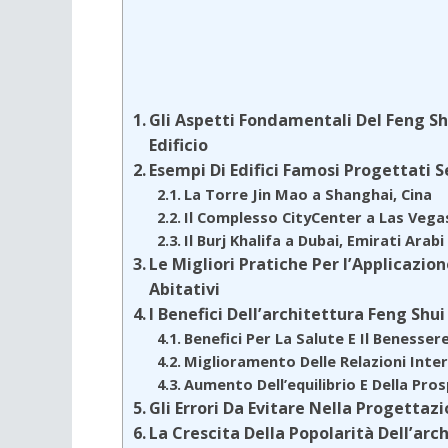
Gli Aspetti Fondamentali Del Feng S
Edificio
Esempi Di Edifici Famosi Progettati S
La Torre Jin Mao a Shanghai, Cina
Il Complesso CityCenter a Las Vegas
Il Burj Khalifa a Dubai, Emirati Arabi
Le Migliori Pratiche Per l’Applicazio
Abitativi
I Benefici Dell’architettura Feng Shui
Benefici Per La Salute E Il Benesser
Miglioramento Delle Relazioni Inte
Aumento Dell’equilibrio E Della Pro
Gli Errori Da Evitare Nella Progettazi
La Crescita Della Popolarità Dell’ar