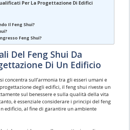
alificati Per La Progettazione Di Edifici
do Il Feng Shui?
hui?
Ingresso Feng Shui?
ali Del Feng Shui Da
ettazione Di Un Edificio
 si concentra sull’armonia tra gli esseri umani e
rogettazione degli edifici, il feng shui riveste un
tamente sul benessere e sulla qualità della vita
tanto, è essenziale considerare i principi del feng
n edificio, al fine di garantire un ambiente