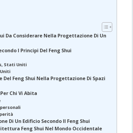
hui Da Considerare Nella Progettazione Di Un
econdo I Principi Del Feng Shui
, Stati Uniti
 Uniti
ne Del Feng Shui Nella Progettazione Di Spazi
 Per Chi Vi Abita
e
rpersonali
sperità
one Di Un Edificio Secondo Il Feng Shui
chitettura Feng Shui Nel Mondo Occidentale