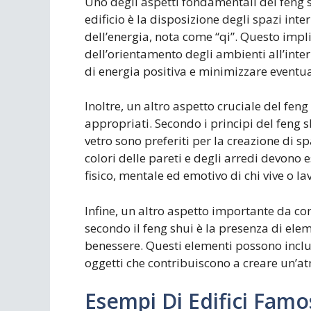
Uno degli aspetti fondamentali del feng 
edificio è la disposizione degli spazi int
dell’energia, nota come “qi”. Questo impli
dell’orientamento degli ambienti all’inter
di energia positiva e minimizzare eventua
Inoltre, un altro aspetto cruciale del feng
appropriati. Secondo i principi del feng shu
vetro sono preferiti per la creazione di s
colori delle pareti e degli arredi devono e
fisico, mentale ed emotivo di chi vive o lav
Infine, un altro aspetto importante da co
secondo il feng shui è la presenza di elem
benessere. Questi elementi possono includ
oggetti che contribuiscono a creare un’atm
Esempi Di Edifici Famo