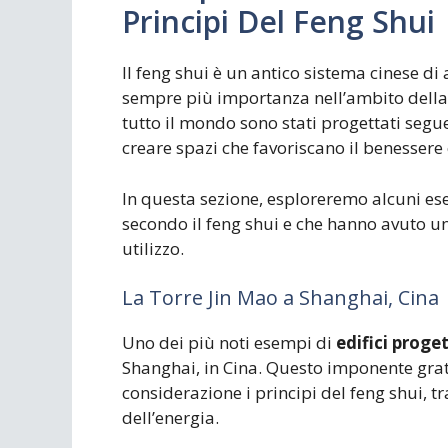
Principi Del Feng Shui
Il feng shui è un antico sistema cinese 
sempre più importanza nell’ambito della p
tutto il mondo sono stati progettati seguen
creare spazi che favoriscano il benessere 
In questa sezione, esploreremo alcuni esem
secondo il feng shui e che hanno avuto un
utilizzo.
La Torre Jin Mao a Shanghai, Cina
Uno dei più noti esempi di
edifici proge
Shanghai, in Cina. Questo imponente gratt
considerazione i principi del feng shui, tr
dell’energia.