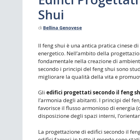
Shui
di
Bellina Genovese
Il feng shui è una antica pratica cinese d
energetico. Nell’ambito della progettazion
fondamentale nella creazione di ambienti 
secondo i principi del feng shui sono stud
migliorare la qualità della vita e promuov
Gli
edifici progettati secondo il feng s
l’armonia degli abitanti. I principi del f
favorisce il flusso armonioso di energia (
disposizione degli spazi interni, l’orienta
La progettazione di edifici secondo il fen
edifici famosi in tutto il mondo sono stati