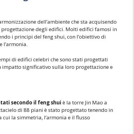
di armonizzazione dell’ambiente che sta acquisendo
rogettazione degli edifici. Molti edifici famosi in
do i principi del feng shui, con l’obiettivo di
e l’armonia.
pi di edifici celebri che sono stati progettati
 impatto significativo sulla loro progettazione e
ttati secondo il feng shui
è la torre Jin Mao a
acielo di 88 piani è stato progettato tenendo in
a cui la simmetria, l’armonia e il flusso