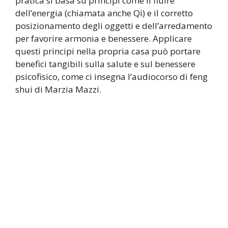
pratica si basa su principi come il fluire
dell’energia (chiamata anche Qi) e il corretto
posizionamento degli oggetti e dell’arredamento
per favorire armonia e benessere. Applicare
questi principi nella propria casa può portare
benefici tangibili sulla salute e sul benessere
psicofisico, come ci insegna l’audiocorso di feng
shui di Marzia Mazzi.