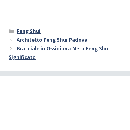
Categorie
Feng Shui
Architetto Feng Shui Padova
Bracciale in Ossidiana Nera Feng Shui
Significato