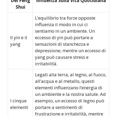
Del Feng
Influenza Sulla Vita Quotidiana
Shui
L’equilibrio tra forze opposte
influenza il modo in cui ci
sentiamo in un ambiente. Un
Il yin e il
eccesso di yin può portare a
yang
sensazioni di stanchezza e
depressione, mentre un eccesso di
yang può causare stress e
irritabilità.
Legati alla terra, al legno, al fuoco,
all’acqua e al metallo, questi
elementi influenzano l’energia di
un ambiente e la nostra salute. Ad
I cinque
esempio, un eccesso di legno può
elementi
portare a sentimenti di
frustrazione e irritabilità, mentre