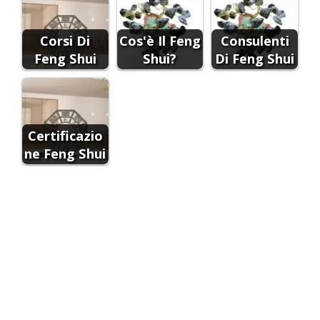
Corsi Di
Cos'è Il Feng
Consulenti
Feng Shui
Shui?
Di Feng Shui
Certificazio
ne Feng Shui