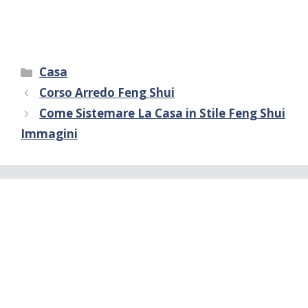
Categorie
Casa
Corso Arredo Feng Shui
Come Sistemare La Casa in Stile Feng Shui
Immagini