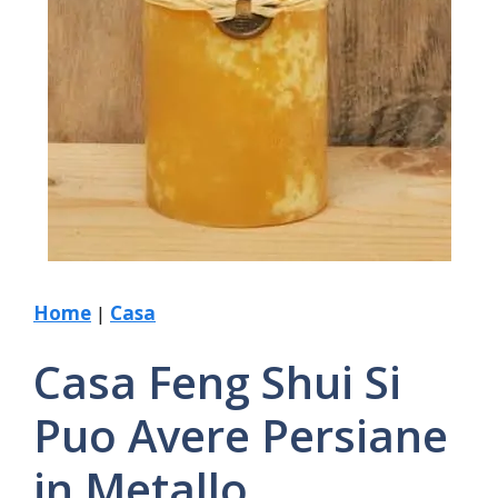
Home
|
Casa
Casa Feng Shui Si
Puo Avere Persiane
in Metallo