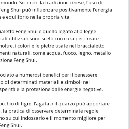
l mondo. Secondo la tradizione cinese, l’uso di
o Feng Shui può influenzare positivamente l’energia
 e equilibrio nella propria vita.
ialetto Feng Shui è quello legato alla legge
iali utilizzati sono scelti con cura per creare
ltre, i colori e le pietre usate nel braccialetto
ementi naturali, come acqua, fuoco, legno, metallo
izione Feng Shui.
ociato a numerosi benefici per il benessere
uso di determinati materiali e simboli nel
osperità e la protezione dalle energie negative.
occhio di tigre, l’agata o il quarzo può apportare
e, la pratica di osservare determinate regole
ano su cui indossarlo e il momento migliore per
 Feng Shui.