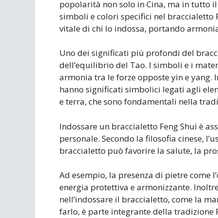
popolarità non solo in Cina, ma in tutto i
simboli e colori specifici nel braccialett
vitale di chi lo indossa, portando armonia
Uno dei significati più profondi del bracc
dell’equilibrio del Tao. I simboli e i mater
armonia tra le forze opposte yin e yang. Ino
hanno significati simbolici legati agli el
e terra, che sono fondamentali nella trad
Indossare un braccialetto Feng Shui è ass
personale. Secondo la filosofia cinese, l’
braccialetto può favorire la salute, la pr
Ad esempio, la presenza di pietre come l’
energia protettiva e armonizzante. Inoltr
nell’indossare il braccialetto, come la m
farlo, è parte integrante della tradizione