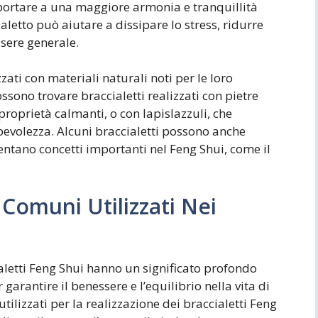
 portare a una maggiore armonia e tranquillità
cialetto può aiutare a dissipare lo stress, ridurre
ssere generale.
zati con materiali naturali noti per le loro
sono trovare braccialetti realizzati con pietre
proprietà calmanti, o con lapislazzuli, che
pevolezza. Alcuni braccialetti possono anche
ntano concetti importanti nel Feng Shui, come il
 Comuni Utilizzati Nei
cialetti Feng Shui hanno un significato profondo
garantire il benessere e l’equilibrio nella vita di
utilizzati per la realizzazione dei braccialetti Feng