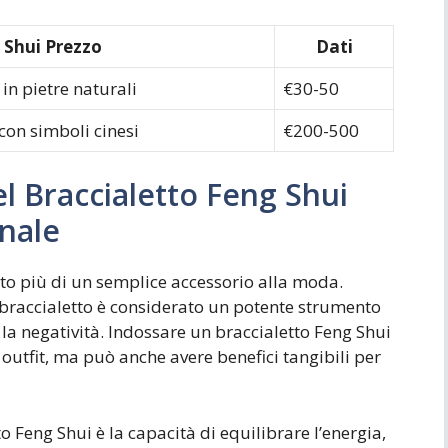
 Shui Prezzo
Dati
in pietre naturali
€30-50
con simboli cinesi
€200-500
el Braccialetto Feng Shui
onale
olto più di un semplice accessorio alla moda.
 braccialetto è considerato un potente strumento
 la negatività. Indossare un braccialetto Feng Shui
 outfit, ma può anche avere benefici tangibili per
o Feng Shui è la capacità di equilibrare l’energia,