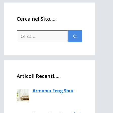
Cerca nel Sito…..
Ricerca
per:
Articoli Recenti…..
Armonia Feng Shui