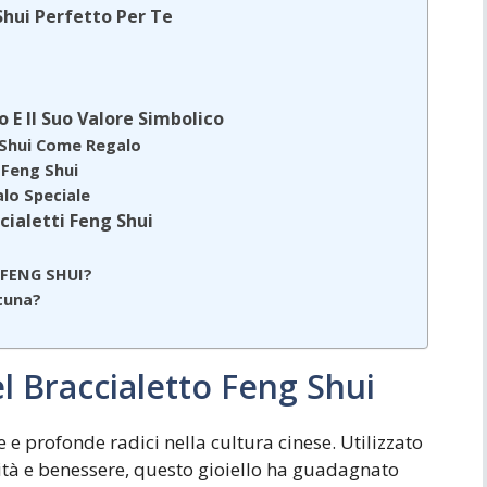
Shui Perfetto Per Te
 E Il Suo Valore Simbolico
g Shui Come Regalo
 Feng Shui
alo Speciale
cialetti Feng Shui
e FENG SHUI?
rtuna?
?
el Braccialetto Feng Shui
e e profonde radici nella cultura cinese. Utilizzato
tà e benessere, questo gioiello ha guadagnato