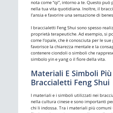
nota come “qi”, intorno a te. Questo può
nella tua vita quotidiana. Inoltre, il brac
l’ansia e favorire una sensazione di bene
I braccialetti Feng Shui sono spesso realiz
proprietà terapeutiche. Ad esempio, si pos
come l’opale, che è conosciuta per le sue 
favorisce la chiarezza mentale e la consa
contenere ciondoli o simboli che rapprese
simbolo yin e yang o il fiore della vita.
Materiali E Simboli Più
Braccialetti Feng Shui
I materiali e i simboli utilizzati nei brac
nella cultura cinese e sono importanti per 
chi li indossa. Tra i materiali più comuni 