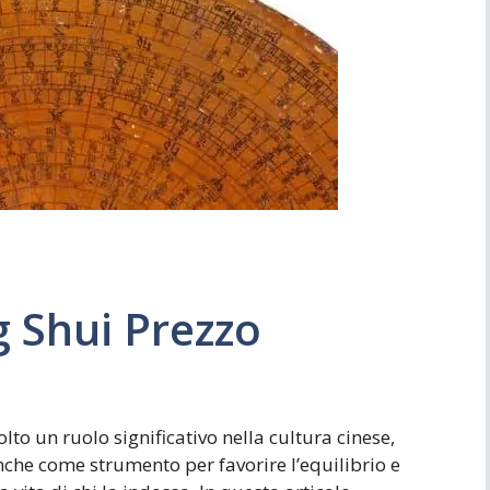
Simboli
Ufficio
g Shui Prezzo
lto un ruolo significativo nella cultura cinese,
he come strumento per favorire l’equilibrio e