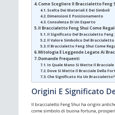
Come Scegliere Il Braccialetto Feng 
Scelta Dei Materiali E Dei Simboli
Dimensioni E Posizionamento
Consulenza Di Un Esperto
Il Braccialetto Feng Shui Come Regalo
Il Significato Del Braccialetto Fen
Il Valore Simbolico Del Braccialetto
Il Braccialetto Feng Shui Come Reg
Mitologia E Leggende Legate Ai Brac
Domande Frequenti
In Quale Mano Si Mette Il Braccial
Dove Si Mette Il Bracciale Della Fo
Che Significato Ha Un Braccialetto
Origini E Significato D
Il braccialetto Feng Shui ha origini antich
come simbolo di buona fortuna, prosperi