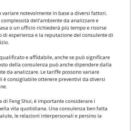
 variare notevolmente in base a diversi fattori.
 complessità dell’ambiente da analizzare e
sa o un ufficio richiederà più tempo e risorse
ello di esperienza e la reputazione del consulente di
izio.
ualificato e affidabile, anche se può significare
 costo della consulenza può anche dipendere dalla
nte da analizzare. Le tariffe possono variare
 è consigliabile ottenere preventivi da diversi
ne.
a di Feng Shui, è importante considerare i
nella vita quotidiana. Una consulenza ben fatta
lute, le relazioni interpersonali e persino la