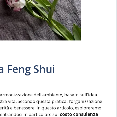
Simboli
Ufficio
a Feng Shui
i armonizzazione dell’ambiente, basato sull’idea
ostra vita. Secondo questa pratica, l’organizzazione
erità e benessere. In questo articolo, esploreremo
entrandoci in particolare sul
costo consulenza