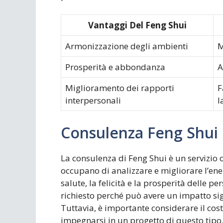
Vantaggi Del Feng Shui
Armonizzazione degli ambienti
M
Prosperità e abbondanza
A
Miglioramento dei rapporti
F
interpersonali
l
Consulenza Feng Shui
La consulenza di Feng Shui è un servizio o
occupano di analizzare e migliorare l’ener
salute, la felicità e la prosperità delle p
richiesto perché può avere un impatto sign
Tuttavia, è importante considerare il cos
impegnarsi in un progetto di questo tipo