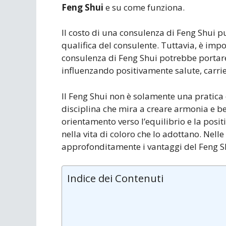
Feng Shui
e su come funziona.
Il costo di una consulenza di Feng Shui pu
qualifica del consulente. Tuttavia, è imp
consulenza di Feng Shui potrebbe portare b
influenzando positivamente salute, carrie
Il Feng Shui non è solamente una pratica 
disciplina che mira a creare armonia e be
orientamento verso l’equilibrio e la positi
nella vita di coloro che lo adottano. Nel
approfonditamente i vantaggi del Feng Shu
Indice dei Contenuti