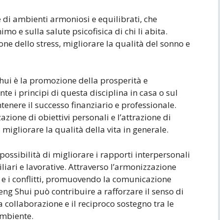
e di ambienti armoniosi e equilibrati, che
mo e sulla salute psicofisica di chi li abita.
ione dello stress, migliorare la qualità del sonno e
Shui è la promozione della prosperità e
 i principi di questa disciplina in casa o sul
ntenere il successo finanziario e professionale.
zazione di obiettivi personali e l’attrazione di
igliorare la qualità della vita in generale.
possibilità di migliorare i rapporti interpersonali
iliari e lavorative. Attraverso l’armonizzazione
ni e i conflitti, promuovendo la comunicazione
l Feng Shui può contribuire a rafforzare il senso di
collaborazione e il reciproco sostegno tra le
mbiente.