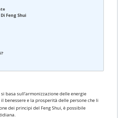
nte
 Di Feng Shui
i?
?
e si basa sull’armonizzazione delle energie
e il benessere e la prosperità delle persone che li
ne dei principi del Feng Shui, è possibile
tidiana.