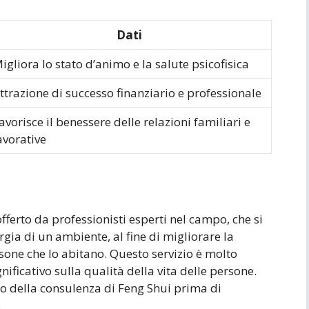
Dati
igliora lo stato d’animo e la salute psicofisica
ttrazione di successo finanziario e professionale
avorisce il benessere delle relazioni familiari e
avorative
fferto da professionisti esperti nel campo, che si
gia di un ambiente, al fine di migliorare la
ersone che lo abitano. Questo servizio è molto
ificativo sulla qualità della vita delle persone.
to della consulenza di Feng Shui prima di
.