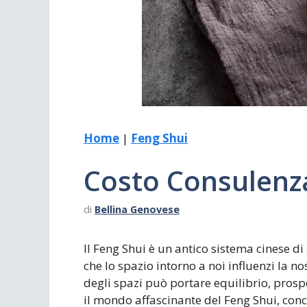
Scrivania
Scrivere
Specchi
Stagioni
Home
|
Feng Shui
Costo Consulenz
di
Bellina Genovese
Il Feng Shui è un antico sistema cinese d
che lo spazio intorno a noi influenzi la n
degli spazi può portare equilibrio, prosp
il mondo affascinante del Feng Shui, conc