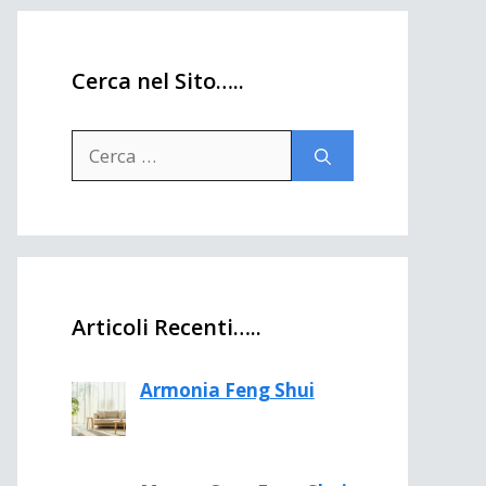
Cerca nel Sito…..
Ricerca
per:
Articoli Recenti…..
Armonia Feng Shui