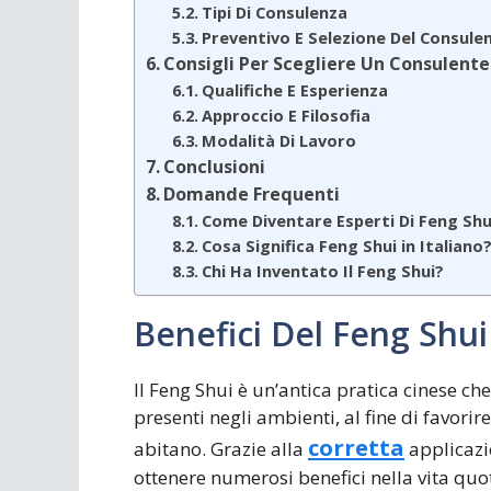
Tipi Di Consulenza
Preventivo E Selezione Del Consule
Consigli Per Scegliere Un Consulente
Qualifiche E Esperienza
Approccio E Filosofia
Modalità Di Lavoro
Conclusioni
Domande Frequenti
Come Diventare Esperti Di Feng Shu
Cosa Significa Feng Shui in Italiano
Chi Ha Inventato Il Feng Shui?
Benefici Del Feng Shui
Il Feng Shui è un’antica pratica cinese ch
presenti negli ambienti, al fine di favorir
corretta
abitano. Grazie alla
applicazio
ottenere numerosi benefici nella vita quo