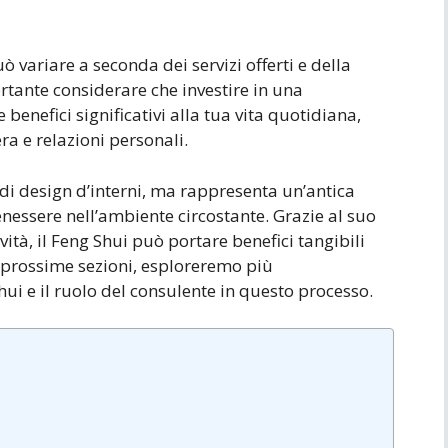
ò variare a seconda dei servizi offerti e della
ortante considerare che investire in una
enefici significativi alla tua vita quotidiana,
ra e relazioni personali.
di design d’interni, ma rappresenta un’antica
nessere nell’ambiente circostante. Grazie al suo
vità, il Feng Shui può portare benefici tangibili
le prossime sezioni, esploreremo più
i e il ruolo del consulente in questo processo.