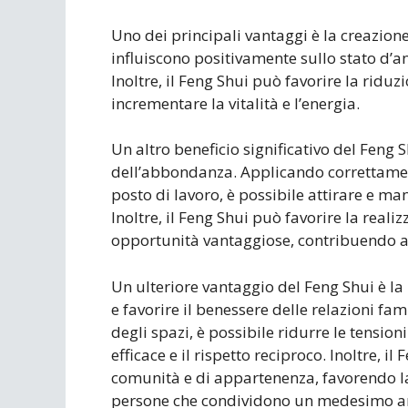
Uno dei principali vantaggi è la creazion
influiscono positivamente sullo stato d’ani
Inoltre, il Feng Shui può favorire la riduz
incrementare la vitalità e l’energia.
Un altro beneficio significativo del Feng 
dell’abbondanza. Applicando correttamente
posto di lavoro, è possibile attirare e ma
Inoltre, il Feng Shui può favorire la realiz
opportunità vantaggiose, contribuendo a m
Un ulteriore vantaggio del Feng Shui è la 
e favorire il benessere delle relazioni fam
degli spazi, è possibile ridurre le tensio
efficace e il rispetto reciproco. Inoltre, i
comunità e di appartenenza, favorendo la 
persone che condividono un medesimo a