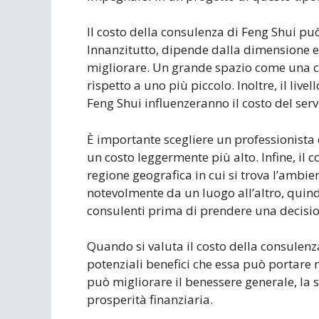
Il costo della consulenza di Feng Shui può
Innanzitutto, dipende dalla dimensione e
migliorare. Un grande spazio come una ca
rispetto a uno più piccolo. Inoltre, il liv
Feng Shui influenzeranno il costo del serv
È importante scegliere un professionista q
un costo leggermente più alto. Infine, il
regione geografica in cui si trova l’ambie
notevolmente da un luogo all’altro, quindi
consulenti prima di prendere una decisio
Quando si valuta il costo della consulenz
potenziali benefici che essa può portare 
può migliorare il benessere generale, la sa
prosperità finanziaria.