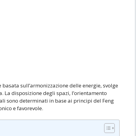
se basata sull’armonizzazione delle energie, svolge
ra. La disposizione degli spazi, l’orientamento
iali sono determinati in base ai principi del Feng
nico e favorevole.