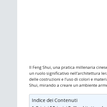
Il Feng Shui, una pratica millenaria cine
un ruolo significativo nell’architettura le
delle costruzioni e l’uso di colori e mater
Shui, mirando a creare un ambiente armo
Indice dei Contenuti