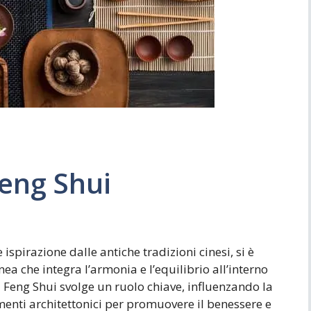
Simboli
Ufficio
Feng Shui
 ispirazione dalle antiche tradizioni cinesi, si è
 che integra l’armonia e l’equilibrio all’interno
il Feng Shui svolge un ruolo chiave, influenzando la
menti architettonici per promuovere il benessere e