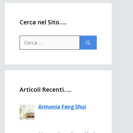
Cerca nel Sito…..
Ricerca
per:
Articoli Recenti…..
Armonia Feng Shui