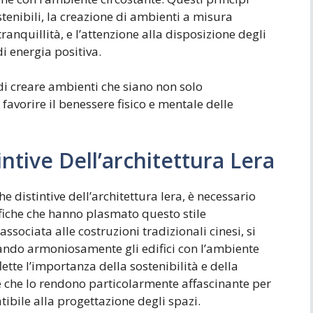
stenibili, la creazione di ambienti a misura
ranquillità, e l’attenzione alla disposizione degli
i energia positiva.
o di creare ambienti che siano non solo
favorire il benessere fisico e mentale delle
intive Dell’architettura Lera
 distintive dell’architettura lera, è necessario
afiche che hanno plasmato questo stile
associata alle costruzioni tradizionali cinesi, si
grando armoniosamente gli edifici con l’ambiente
flette l’importanza della sostenibilità e della
e che lo rendono particolarmente affascinante per
ibile alla progettazione degli spazi.