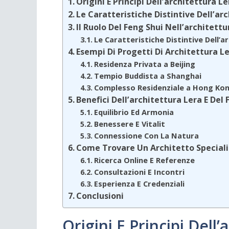
Origini E Principi Dell’architettura Le
Le Caratteristiche Distintive Dell’ar
Il Ruolo Del Feng Shui Nell’architettu
Le Caratteristiche Distintive Dell’a
Esempi Di Progetti Di Architettura Le
Residenza Privata a Beijing
Tempio Buddista a Shanghai
Complesso Residenziale a Hong Ko
Benefici Dell’architettura Lera E De
Equilibrio Ed Armonia
Benessere E Vitalit
Connessione Con La Natura
Come Trovare Un Architetto Specializ
Ricerca Online E Referenze
Consultazioni E Incontri
Esperienza E Credenziali
Conclusioni
Origini E Principi Dell’