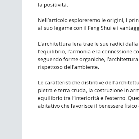
la positività.
Nell’articolo esploreremo le origini, i princ
al suo legame con il Feng Shui e i vantag
L’architettura lera trae le sue radici dall
l’equilibrio, l’armonia e la connessione c
seguendo forme organiche, l’architettura 
rispettoso dell’ambiente.
Le caratteristiche distintive dell’architet
pietra e terra cruda, la costruzione in ar
equilibrio tra l’interiorità e l’esterno. 
abitativo che favorisce il benessere fisico