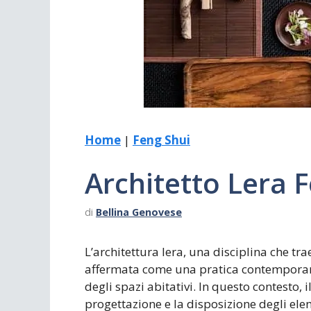
Scrivania
Scrivere
Specchi
Stagioni
Home
|
Feng Shui
Architetto Lera 
di
Bellina Genovese
L’architettura lera, una disciplina che trae
affermata come una pratica contemporanea
degli spazi abitativi. In questo contesto, 
progettazione e la disposizione degli ele