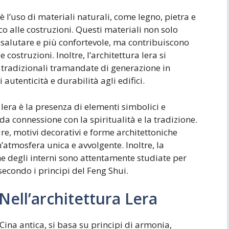
è l’uso di materiali naturali, come legno, pietra e
co alle costruzioni. Questi materiali non solo
salutare e più confortevole, ma contribuiscono
costruzioni. Inoltre, l’architettura lera si
e tradizionali tramandate di generazione in
autenticità e durabilità agli edifici.
a lera è la presenza di elementi simbolici e
 connessione con la spiritualità e la tradizione.
e, motivi decorativi e forme architettoniche
’atmosfera unica e avvolgente. Inoltre, la
ne degli interni sono attentamente studiate per
 secondo i principi del Feng Shui.
Nell’architettura Lera
a Cina antica, si basa su principi di armonia,