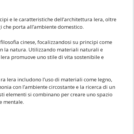
ipi e le caratteristiche dell’architettura lera, oltre
gi che porta all’ambiente domestico.
a filosofia cinese, focalizzandosi su principi come
on la natura. Utilizzando materiali naturali e
lera promuove uno stile di vita sostenibile e
tura lera includono l’uso di materiali come legno,
monia con l’ambiente circostante e la ricerca di un
Questi elementi si combinano per creare uno spazio
 e mentale.