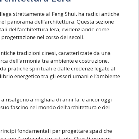
ollega strettamente al Feng Shui, ha radici antiche
a nel panorama dell’architettura. Questa sezione
tali dell’architettura lera, evidenziando come
 progettazione nel corso dei secoli.
 antiche tradizioni cinesi, caratterizzate da una
cerca dell’armonia tra ambiente e costruzione.
 da pratiche spirituali e dalle credenze legate al
ibrio energetico tra gli esseri umani e l’ambiente
a risalgono a migliaia di anni fa, e ancor oggi
 suo fascino nel mondo dell’architettura e del
i principi fondamentali per progettare spazi che
ne con l’ambiente circostante. Questi principi