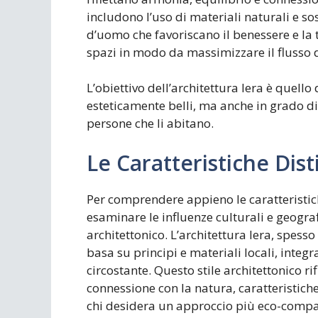
includono l’uso di materiali naturali e so
d’uomo che favoriscano il benessere e la t
spazi in modo da massimizzare il flusso d
L’obiettivo dell’architettura lera è quell
esteticamente belli, ma anche in grado di 
persone che li abitano.
Le Caratteristiche Dist
Per comprendere appieno le caratteristiche
esaminare le influenze culturali e geogr
architettonico. L’architettura lera, spesso 
basa su principi e materiali locali, inte
circostante. Questo stile architettonico ri
connessione con la natura, caratteristich
chi desidera un approccio più eco-compat