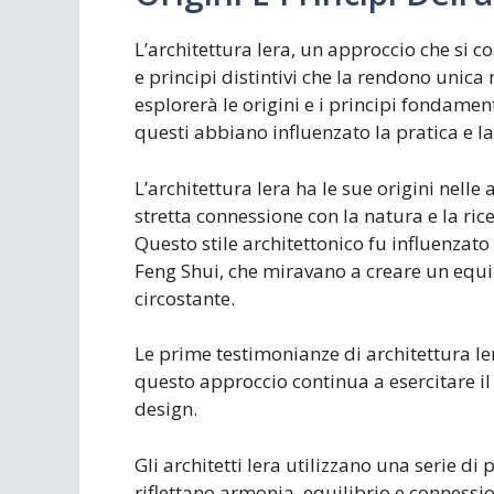
L’architettura lera, un approccio che si c
e principi distintivi che la rendono unic
esplorerà le origini e i principi fondamen
questi abbiano influenzato la pratica e la
L’architettura lera ha le sue origini nelle
stretta connessione con la natura e la ri
Questo stile architettonico fu influenzato
Feng Shui, che miravano a creare un equil
circostante.
Le prime testimonianze di architettura ler
questo approccio continua a esercitare il
design.
Gli architetti lera utilizzano una serie d
riflettano armonia, equilibrio e connessio