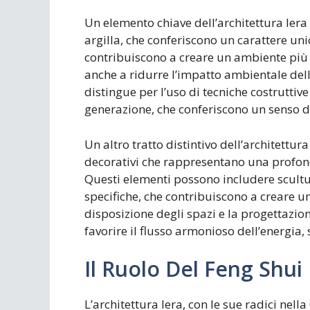
Un elemento chiave dell’architettura lera 
argilla, che conferiscono un carattere uni
contribuiscono a creare un ambiente più 
anche a ridurre l’impatto ambientale delle 
distingue per l’uso di tecniche costruttiv
generazione, che conferiscono un senso di 
Un altro tratto distintivo dell’architettur
decorativi che rappresentano una profonda
Questi elementi possono includere scultur
specifiche, che contribuiscono a creare un
disposizione degli spazi e la progettazio
favorire il flusso armonioso dell’energia,
Il Ruolo Del Feng Shui 
L’architettura lera, con le sue radici nell