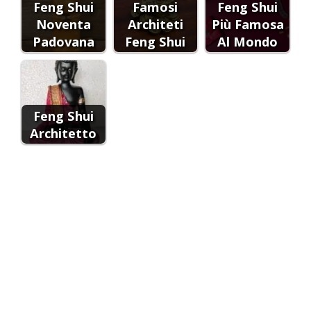
Feng Shui
Famosi
Feng Shui
Noventa
Architeti
Più Famosa
Padovana
Feng Shui
Al Mondo
Feng Shui
Architetto