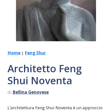
Home
|
Feng Shui
Architetto Feng
Shui Noventa
di
Bellina Genovese
L’architettura Feng Shui Noventa è un approccio