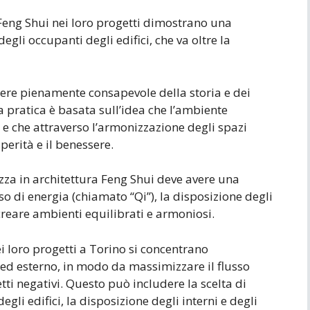
l Feng Shui nei loro progetti dimostrano una
egli occupanti degli edifici, che va oltre la
sere pienamente consapevole della storia e dei
a pratica è basata sull’idea che l’ambiente
e, e che attraverso l’armonizzazione degli spazi
sperità e il benessere.
izza in architettura Feng Shui deve avere una
so di energia (chiamato “Qi”), la disposizione degli
 creare ambienti equilibrati e armoniosi.
ei loro progetti a Torino si concentrano
 ed esterno, in modo da massimizzare il flusso
tti negativi. Questo può includere la scelta di
gli edifici, la disposizione degli interni e degli