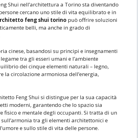
eng Shui nell’architettura a Torino sta diventando
rsone cercano uno stile di vita equilibrato e in
rchitetto feng shui torino
può offrire soluzioni
eticamente belli, ma anche in grado di
.
toria cinese, basandosi su principi e insegnamenti
 legame tra gli esseri umani e l’ambiente
uilibrio dei cinque elementi naturali – legno,
re la circolazione armoniosa dell’energia,
hitetto Feng Shui si distingue per la sua capacità
ogetti moderni, garantendo che lo spazio sia
 fisico e mentale degli occupanti. Si tratta di un
sull’armonia tra gli elementi architettonici e
’umore e sullo stile di vita delle persone.