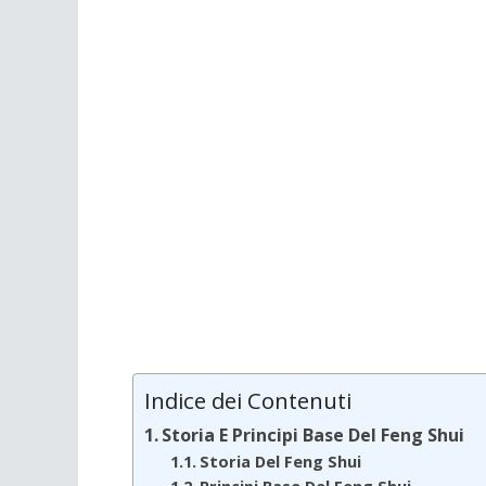
Indice dei Contenuti
Storia E Principi Base Del Feng Shui
Storia Del Feng Shui
Principi Base Del Feng Shui