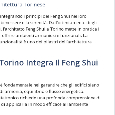
chitettura Torinese
integrando i principi del Feng Shui nei loro
 benessere e la serenità. Dall’orientamento degli
ri, l’architetto Feng Shui a Torino mette in pratica i
r offrire ambienti armoniosi e funzionali. La
 funzionalità è uno dei pilastri dell’architettura
orino Integra Il Feng Shui
 è fondamentale nel garantire che gli edifici siano
 di armonia, equilibrio e flusso energetico.
chitettonico richiede una profonda comprensione di
à di applicarla in modo efficace all’ambiente