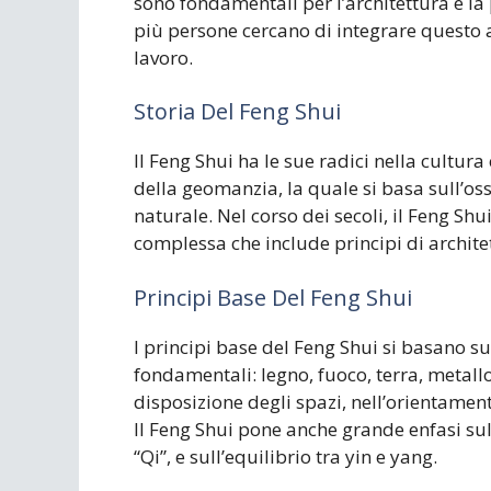
sono fondamentali per l’architettura e la
più persone cercano di integrare questo a
lavoro.
Storia Del Feng Shui
Il Feng Shui ha le sue radici nella cultura
della geomanzia, la quale si basa sull’os
naturale. Nel corso dei secoli, il Feng Shu
complessa che include principi di architett
Principi Base Del Feng Shui
I principi base del Feng Shui si basano s
fondamentali: legno, fuoco, terra, metall
disposizione degli spazi, nell’orientamento
Il Feng Shui pone anche grande enfasi su
“Qi”, e sull’equilibrio tra yin e yang.