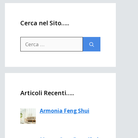
Cerca nel Sito…..
Ricerca
per:
Articoli Recenti…..
Armonia Feng Shui