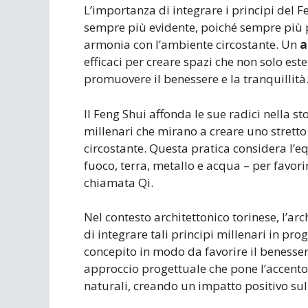
L’importanza di integrare i principi del F
sempre più evidente, poiché sempre più pe
armonia con l’ambiente circostante. Un
a
efficaci per creare spazi che non solo est
promuovere il benessere e la tranquillità
Il Feng Shui affonda le sue radici nella s
millenari che mirano a creare uno stretto
circostante. Questa pratica considera l’eq
fuoco, terra, metallo e acqua – per favori
chiamata Qi.
Nel contesto architettonico torinese, l’arc
di integrare tali principi millenari in pr
concepito in modo da favorire il benessere
approccio progettuale che pone l’accento 
naturali, creando un impatto positivo sull