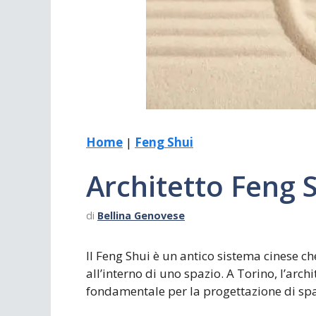
Scrivania
Scrivere
Specchi
Stagioni
Home
|
Feng Shui
Architetto Feng 
di
Bellina Genovese
Il Feng Shui è un antico sistema cinese ch
all’interno di uno spazio. A Torino, l’arc
fondamentale per la progettazione di sp