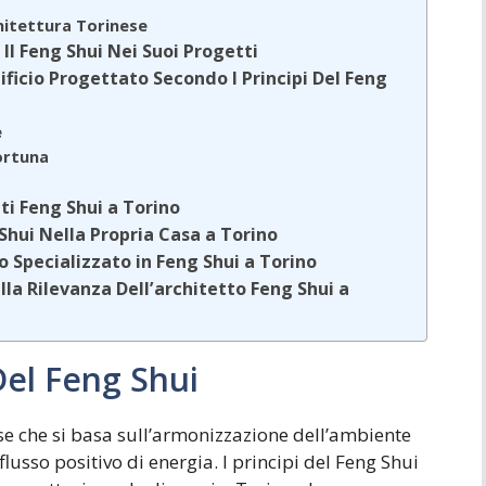
chitettura Torinese
Il Feng Shui Nei Suoi Progetti
ificio Progettato Secondo I Principi Del Feng
e
ortuna
tti Feng Shui a Torino
 Shui Nella Propria Casa a Torino
o Specializzato in Feng Shui a Torino
lla Rilevanza Dell’architetto Feng Shui a
Del Feng Shui
ese che si basa sull’armonizzazione dell’ambiente
l flusso positivo di energia. I principi del Feng Shui