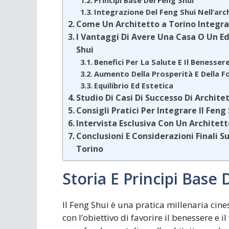
Integrazione Del Feng Shui Nell’ar
Come Un Architetto a Torino Integra 
I Vantaggi Di Avere Una Casa O Un Ed
Shui
Benefici Per La Salute E Il Benesser
Aumento Della Prosperità E Della F
Equilibrio Ed Estetica
Studio Di Casi Di Successo Di Archite
Consigli Pratici Per Integrare Il Feng
Intervista Esclusiva Con Un Architett
Conclusioni E Considerazioni Finali Su
Torino
Storia E Principi Base 
Il Feng Shui è una pratica millenaria cin
con l’obiettivo di favorire il benessere e i