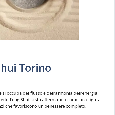
Simboli
Ufficio
Shui Torino
e si occupa del flusso e dell’armonia dell’energia
hitetto Feng Shui si sta affermando come una figura
azi che favoriscono un benessere completo.