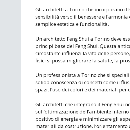
Gli architetti a Torino che incorporano i
sensibilità verso il benessere e l’armonia d
semplice estetica e funzionalità.
Un architetto Feng Shui a Torino deve es
principi base del Feng Shui. Questa antic
circostante influenzi la vita delle person
fisici si possa migliorare la salute, la pro
Un professionista a Torino che si special
solida conoscenza di concetti come il flus
spazi, l’uso dei colori e dei materiali per
Gli architetti che integrano il Feng Shui n
sull’ottimizzazione dell’ambiente interno
positivo di energia e minimizzare gli aspe
materiali da costruzione, l’orientamento de