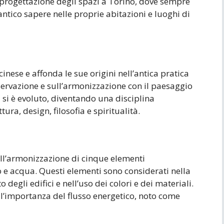
 progettazione degli spazi a Torino, dove sempre
ntico sapere nelle proprie abitazioni e luoghi di
 cinese e affonda le sue origini nell’antica pratica
servazione e sull’armonizzazione con il paesaggio
i si è evoluto, diventando una disciplina
ura, design, filosofia e spiritualità.
ull’armonizzazione di cinque elementi
o e acqua. Questi elementi sono considerati nella
 degli edifici e nell’uso dei colori e dei materiali.
ll’importanza del flusso energetico, noto come