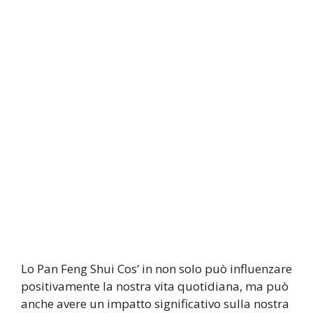
Lo Pan Feng Shui Cos’ in non solo può influenzare
positivamente la nostra vita quotidiana, ma può
anche avere un impatto significativo sulla nostra