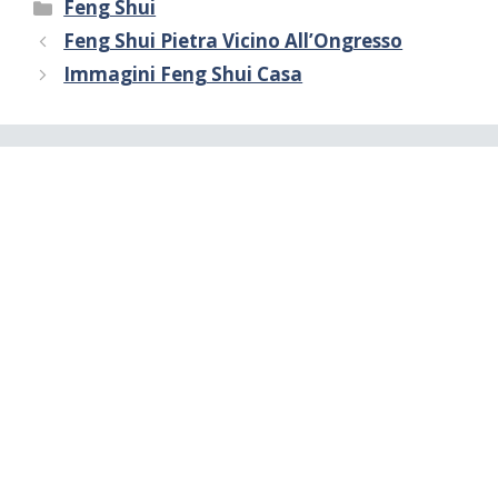
Categorie
Feng Shui
Feng Shui Pietra Vicino All’Ongresso
Immagini Feng Shui Casa