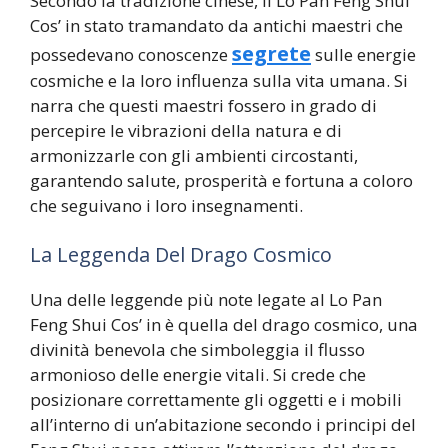
Secondo la tradizione cinese, il Lo Pan Feng Shui
Cos’ in stato tramandato da antichi maestri che
segrete
possedevano conoscenze
sulle energie
cosmiche e la loro influenza sulla vita umana. Si
narra che questi maestri fossero in grado di
percepire le vibrazioni della natura e di
armonizzarle con gli ambienti circostanti,
garantendo salute, prosperità e fortuna a coloro
che seguivano i loro insegnamenti.
La Leggenda Del Drago Cosmico
Una delle leggende più note legate al Lo Pan
Feng Shui Cos’ in è quella del drago cosmico, una
divinità benevola che simboleggia il flusso
armonioso delle energie vitali. Si crede che
posizionare correttamente gli oggetti e i mobili
all’interno di un’abitazione secondo i principi del