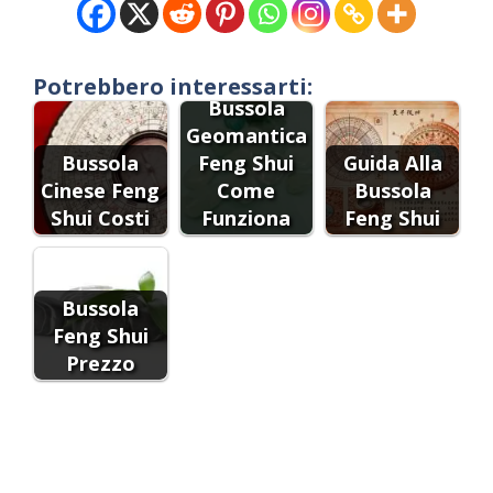
Potrebbero interessarti:
Bussola
Geomantica
Bussola
Feng Shui
Guida Alla
Cinese Feng
Come
Bussola
Shui Costi
Funziona
Feng Shui
Bussola
Feng Shui
Prezzo