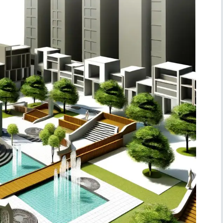
Simboli
Ufficio