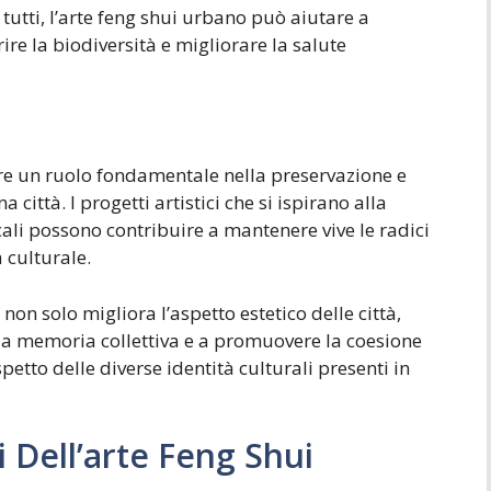
a tutti, l’arte feng shui urbano può aiutare a
re la biodiversità e migliorare la salute
ere un ruolo fondamentale nella preservazione e
 città. I progetti artistici che si ispirano alla
locali possono contribuire a mantenere vive le radici
 culturale.
non solo migliora l’aspetto estetico delle città,
la memoria collettiva e a promuovere la coesione
petto delle diverse identità culturali presenti in
i Dell’arte Feng Shui