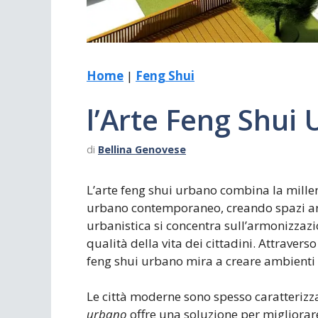
Home
|
Feng Shui
l’Arte Feng Shui
di
Bellina Genovese
L’arte feng shui urbano combina la millen
urbano contemporaneo, creando spazi ar
urbanistica si concentra sull’armonizzazio
qualità della vita dei cittadini. Attraverso 
feng shui urbano mira a creare ambienti c
Le città moderne sono spesso caratterizza
urbano
offre una soluzione per migliorar