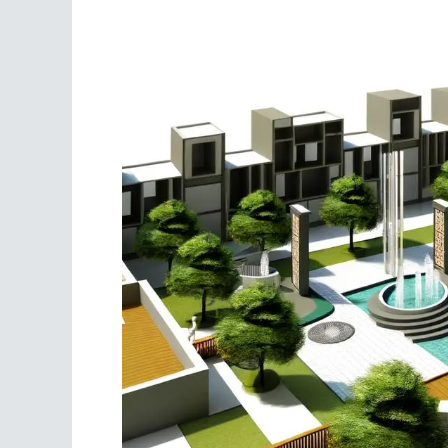
Scrivania
Scrivere
Specchi
Stagioni