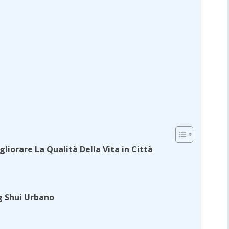
liorare La Qualità Della Vita in Città
ng Shui Urbano