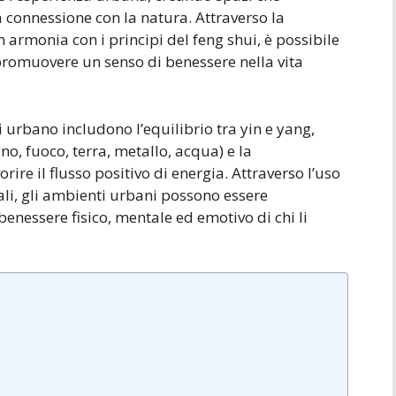
la connessione con la natura. Attraverso la
n armonia con i principi del feng shui, è possibile
e promuovere un senso di benessere nella vita
i urbano includono l’equilibrio tra yin e yang,
o, fuoco, terra, metallo, acqua) e la
rire il flusso positivo di energia. Attraverso l’uso
rali, gli ambienti urbani possono essere
benessere fisico, mentale ed emotivo di chi li