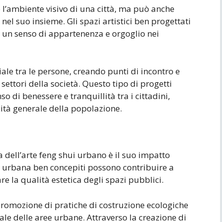
 l’ambiente visivo di una città, ma può anche
el suo insieme. Gli spazi artistici ben progettati
 un senso di appartenenza e orgoglio nei
iale tra le persone, creando punti di incontro e
settori della società. Questo tipo di progetti
o di benessere e tranquillità tra i cittadini,
ità generale della popolazione.
 dell’arte feng shui urbano è il suo impatto
te urbana ben concepiti possono contribuire a
re la qualità estetica degli spazi pubblici.
la promozione di pratiche di costruzione ecologiche
ale delle aree urbane. Attraverso la creazione di