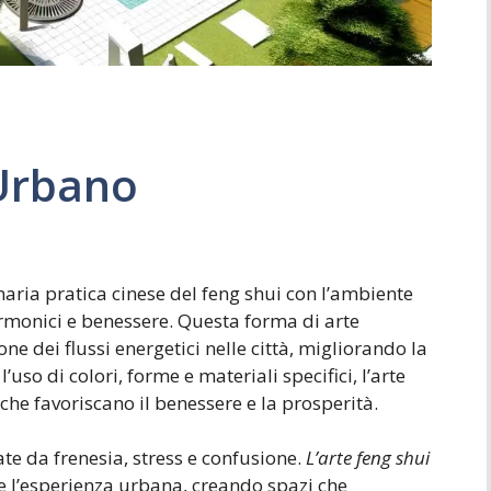
 Urbano
aria pratica cinese del feng shui con l’ambiente
monici e benessere. Questa forma di arte
ne dei flussi energetici nelle città, migliorando la
l’uso di colori, forme e materiali specifici, l’arte
he favoriscano il benessere e la prosperità.
te da frenesia, stress e confusione.
L’arte feng shui
e l’esperienza urbana, creando spazi che