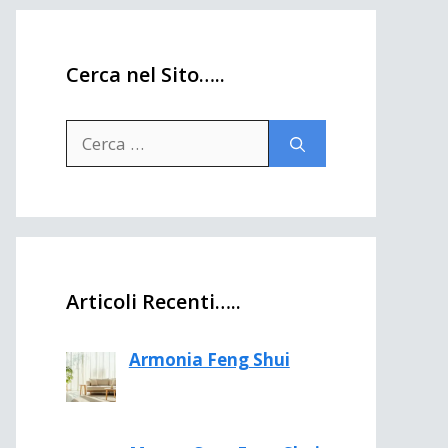
Cerca nel Sito…..
Ricerca
per:
Articoli Recenti…..
Armonia Feng Shui