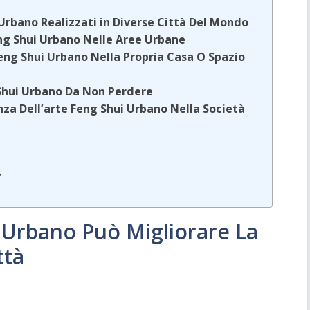
 Urbano Realizzati in Diverse Città Del Mondo
Feng Shui Urbano Nelle Aree Urbane
eng Shui Urbano Nella Propria Casa O Spazio
 Shui Urbano Da Non Perdere
anza Dell’arte Feng Shui Urbano Nella Società
?
?
 Urbano Può Migliorare La
ttà