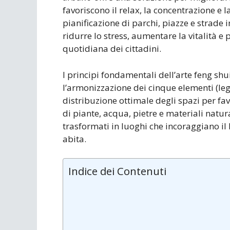
favoriscono il relax, la concentrazione e 
pianificazione di parchi, piazze e strade i
ridurre lo stress, aumentare la vitalità 
quotidiana dei cittadini.
I principi fondamentali dell’arte feng shu
l’armonizzazione dei cinque elementi (legn
distribuzione ottimale degli spazi per favo
di piante, acqua, pietre e materiali natu
trasformati in luoghi che incoraggiano il 
abita.
Indice dei Contenuti