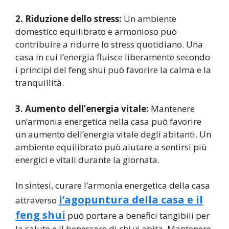
2. Riduzione dello stress:
Un ambiente
domestico equilibrato e armonioso può
contribuire a ridurre lo stress quotidiano. Una
casa in cui l’energia fluisce liberamente secondo
i principi del feng shui può favorire la calma e la
tranquillità.
3. Aumento dell’energia vitale:
Mantenere
un’armonia energetica nella casa può favorire
un aumento dell’energia vitale degli abitanti. Un
ambiente equilibrato può aiutare a sentirsi più
energici e vitali durante la giornata.
In sintesi, curare l’armonia energetica della casa
l’agopuntura della casa e il
attraverso
feng shui
può portare a benefici tangibili per
la salute e il benessere di chi vi abita. Mantenere