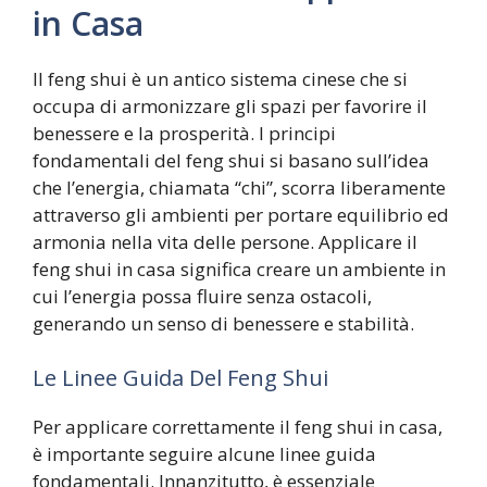
in Casa
Il feng shui è un antico sistema cinese che si
occupa di armonizzare gli spazi per favorire il
benessere e la prosperità. I principi
fondamentali del feng shui si basano sull’idea
che l’energia, chiamata “chi”, scorra liberamente
attraverso gli ambienti per portare equilibrio ed
armonia nella vita delle persone. Applicare il
feng shui in casa significa creare un ambiente in
cui l’energia possa fluire senza ostacoli,
generando un senso di benessere e stabilità.
Le Linee Guida Del Feng Shui
Per applicare correttamente il feng shui in casa,
è importante seguire alcune linee guida
fondamentali. Innanzitutto, è essenziale