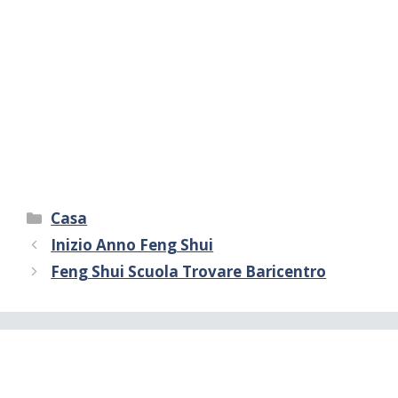
Categorie
Casa
Inizio Anno Feng Shui
Feng Shui Scuola Trovare Baricentro