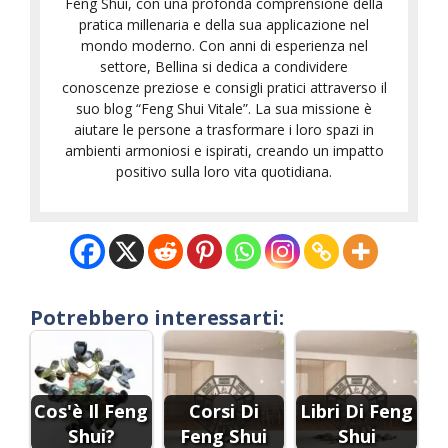
Feng Shui, con una profonda comprensione della
pratica millenaria e della sua applicazione nel
mondo moderno. Con anni di esperienza nel
settore, Bellina si dedica a condividere
conoscenze preziose e consigli pratici attraverso il
suo blog “Feng Shui Vitale”. La sua missione è
aiutare le persone a trasformare i loro spazi in
ambienti armoniosi e ispirati, creando un impatto
positivo sulla loro vita quotidiana.
Potrebbero interessarti:
Cos'è Il Feng
Corsi Di
Libri Di Feng
Shui?
Feng Shui
Shui