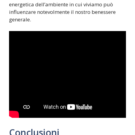
energetica dell’ambiente in cui viviamo può
influenzare notevolmente il nostro benessere
generale.
Conclusioni