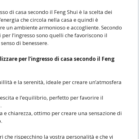
so di casa secondo il Feng Shui è la scelta dei
’energia che circola nella casa e quindi è
eare un ambiente armonioso e accogliente. Secondo
ti per l’ingresso sono quelli che favoriscono il
n senso di benessere.
ilizzare per l’ingresso di casa secondo il Feng
llità e la serenità, ideale per creare un’atmosfera
scita e l’equilibrio, perfetto per favorire il
.
a e chiarezza, ottimo per creare una sensazione di
.
i che rispecchino la vostra personalità e che vi