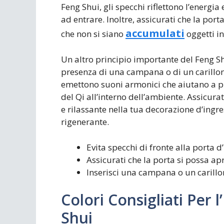
Feng Shui, gli specchi riflettono l’energia
ad entrare. Inoltre, assicurati che la por
accumulati
che non si siano
oggetti in
Un altro principio importante del Feng Sh
presenza di una campana o di un carillon
emettono suoni armonici che aiutano a pur
del Qi all’interno dell’ambiente. Assicura
e rilassante nella tua decorazione d’ingr
rigenerante.
Evita specchi di fronte alla porta d
Assicurati che la porta si possa a
Inserisci una campana o un carillon
Colori Consigliati Per 
Shui