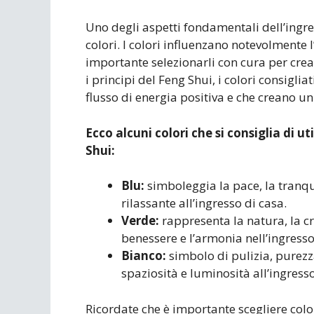
Uno degli aspetti fondamentali dell’ingres
colori. I colori influenzano notevolmente l
importante selezionarli con cura per cr
i principi del Feng Shui, i colori consiglia
flusso di energia positiva e che creano u
Ecco alcuni colori che si consiglia di ut
Shui:
Blu:
simboleggia la pace, la tranqui
rilassante all’ingresso di casa.
Verde:
rappresenta la natura, la cre
benessere e l’armonia nell’ingresso
Bianco:
simbolo di pulizia, purezz
spaziosità e luminosità all’ingresso
Ricordate che è importante scegliere color