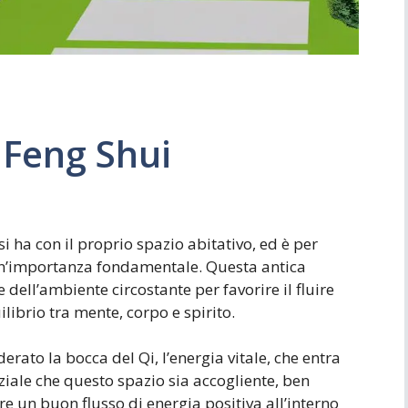
 Feng Shui
si ha con il proprio spazio abitativo, ed è per
 un’importanza fondamentale. Questa antica
 dell’ambiente circostante per favorire il fluire
ilibrio tra mente, corpo e spirito.
derato la bocca del Qi, l’energia vitale, che entra
nziale che questo spazio sia accogliente, ben
e un buon flusso di energia positiva all’interno