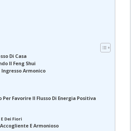
esso Di Casa
ndo Il Feng Shui
n Ingresso Armonico
o Per Favorire Il Flusso Di Energia Positiva
E Dei Fiori
o Accogliente E Armonioso