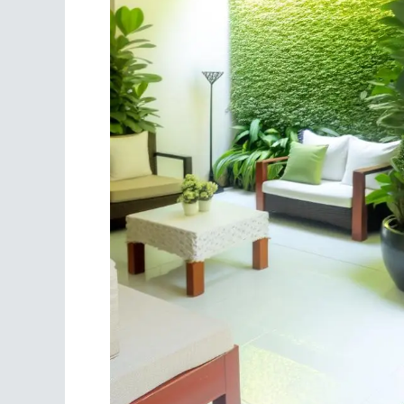
Scrivania
Scrivere
Specchi
Stagioni