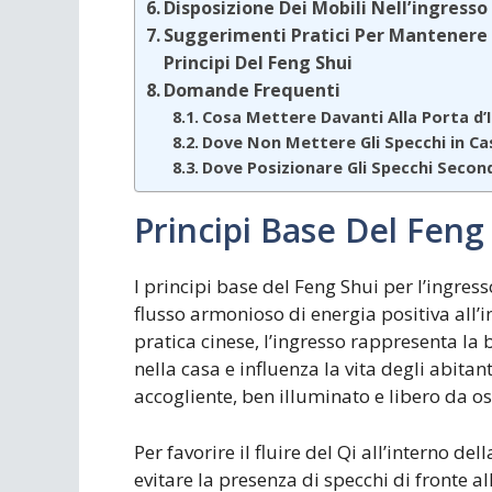
Disposizione Dei Mobili Nell’ingress
Suggerimenti Pratici Per Mantenere 
Principi Del Feng Shui
Domande Frequenti
Cosa Mettere Davanti Alla Porta d’
Dove Non Mettere Gli Specchi in Ca
Dove Posizionare Gli Specchi Second
Principi Base Del Feng 
I principi base del Feng Shui per l’ingre
flusso armonioso di energia positiva all’
pratica cinese, l’ingresso rappresenta la 
nella casa e influenza la vita degli abitan
accogliente, ben illuminato e libero da os
Per favorire il fluire del Qi all’interno del
evitare la presenza di specchi di fronte a