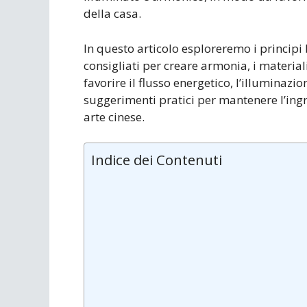
della casa.
In questo articolo esploreremo i principi b
consigliati per creare armonia, i materiali 
favorire il flusso energetico, l’illuminazi
suggerimenti pratici per mantenere l’ingr
arte cinese.
Indice dei Contenuti