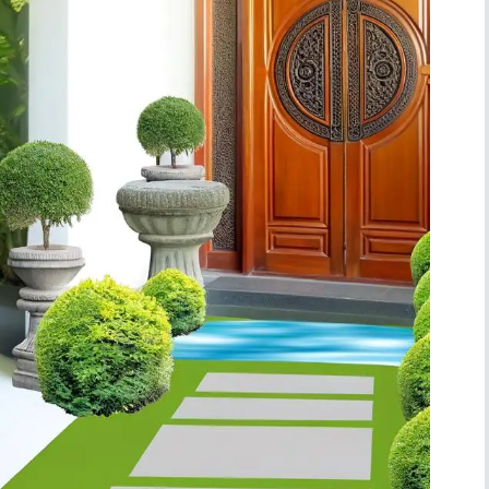
Simboli
Ufficio