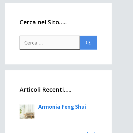
Cerca nel Sito…..
Ricerca
per:
Articoli Recenti…..
Armonia Feng Shui