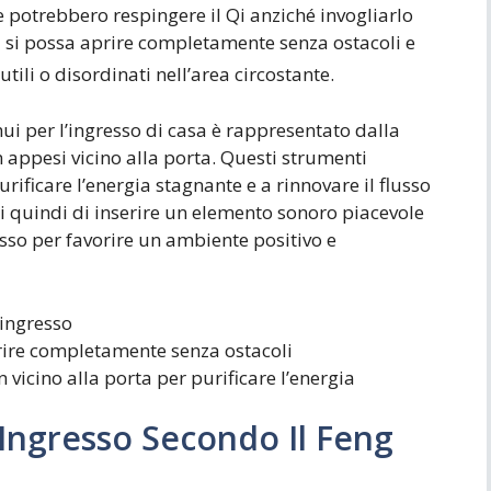
 e potrebbero respingere il Qi anziché invogliarlo
ta si possa aprire completamente senza ostacoli e
utili o disordinati nell’area circostante.
ui per l’ingresso di casa è rappresentato dalla
 appesi vicino alla porta. Questi strumenti
ificare l’energia stagnante e a rinnovare il flusso
ti quindi di inserire un elemento sonoro piacevole
esso per favorire un ambiente positivo e
’ingresso
prire completamente senza ostacoli
 vicino alla porta per purificare l’energia
l’Ingresso Secondo Il Feng