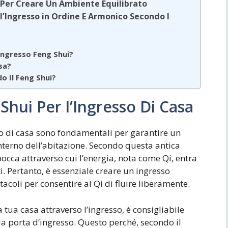
o Per Creare Un Ambiente Equilibrato
l’Ingresso in Ordine E Armonico Secondo I
Ingresso Feng Shui?
sa?
o Il Feng Shui?
Shui Per l’Ingresso Di Casa
sso di casa sono fondamentali per garantire un
interno dell’abitazione. Secondo questa antica
bocca attraverso cui l’energia, nota come Qi, entra
ti. Pertanto, è essenziale creare un ingresso
tacoli per consentire al Qi di fluire liberamente.
la tua casa attraverso l’ingresso, è consigliabile
lla porta d’ingresso. Questo perché, secondo il