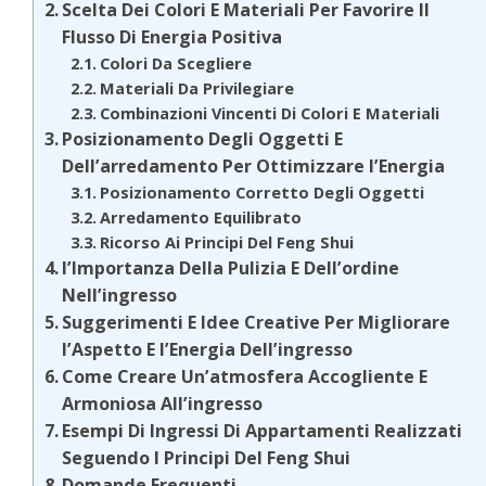
Scelta Dei Colori E Materiali Per Favorire Il
Flusso Di Energia Positiva
Colori Da Scegliere
Materiali Da Privilegiare
Combinazioni Vincenti Di Colori E Materiali
Posizionamento Degli Oggetti E
Dell’arredamento Per Ottimizzare l’Energia
Posizionamento Corretto Degli Oggetti
Arredamento Equilibrato
Ricorso Ai Principi Del Feng Shui
l’Importanza Della Pulizia E Dell’ordine
Nell’ingresso
Suggerimenti E Idee Creative Per Migliorare
l’Aspetto E l’Energia Dell’ingresso
Come Creare Un’atmosfera Accogliente E
Armoniosa All’ingresso
Esempi Di Ingressi Di Appartamenti Realizzati
Seguendo I Principi Del Feng Shui
Domande Frequenti