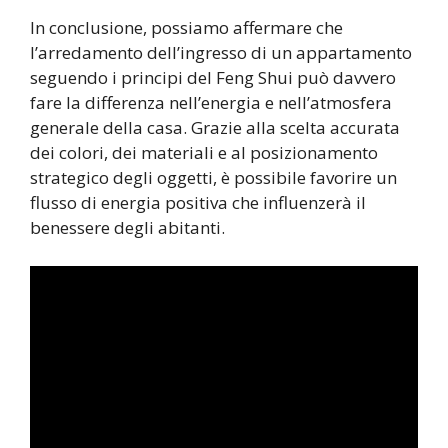
In conclusione, possiamo affermare che
l’arredamento dell’ingresso di un appartamento
seguendo i principi del Feng Shui può davvero
fare la differenza nell’energia e nell’atmosfera
generale della casa. Grazie alla scelta accurata
dei colori, dei materiali e al posizionamento
strategico degli oggetti, è possibile favorire un
flusso di energia positiva che influenzerà il
benessere degli abitanti.