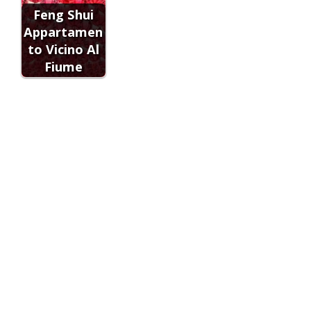
Feng Shui
Appartamen
to Vicino Al
Fiume