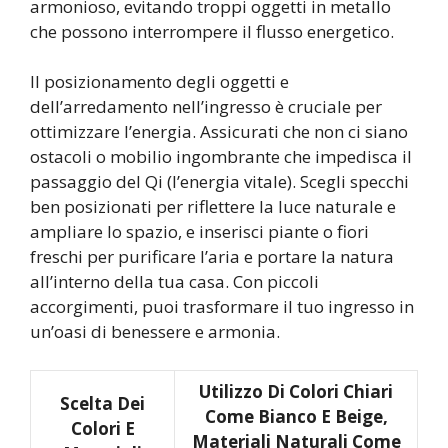
armonioso, evitando troppi oggetti in metallo
che possono interrompere il flusso energetico.
Il posizionamento degli oggetti e
dell’arredamento nell’ingresso è cruciale per
ottimizzare l’energia. Assicurati che non ci siano
ostacoli o mobilio ingombrante che impedisca il
passaggio del Qi (l’energia vitale). Scegli specchi
ben posizionati per riflettere la luce naturale e
ampliare lo spazio, e inserisci piante o fiori
freschi per purificare l’aria e portare la natura
all’interno della tua casa. Con piccoli
accorgimenti, puoi trasformare il tuo ingresso in
un’oasi di benessere e armonia.
Utilizzo Di Colori Chiari
Scelta Dei
Come Bianco E Beige,
Colori E
Materiali Naturali Come