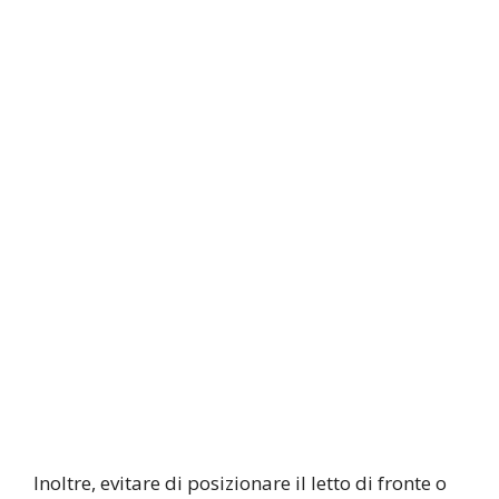
Inoltre, evitare di posizionare il letto di fronte o