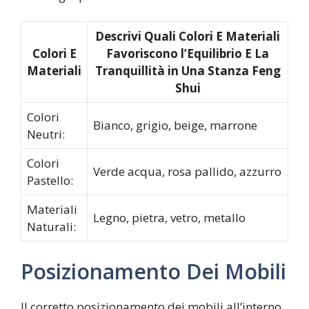
Descrivi Quali Colori E Materiali
Colori E
Favoriscono l’Equilibrio E La
Materiali
Tranquillità in Una Stanza Feng
Shui
Colori
Bianco, grigio, beige, marrone
Neutri:
Colori
Verde acqua, rosa pallido, azzurro
Pastello:
Materiali
Legno, pietra, vetro, metallo
Naturali:
Posizionamento Dei Mobili
Il corretto posizionamento dei mobili all’interno