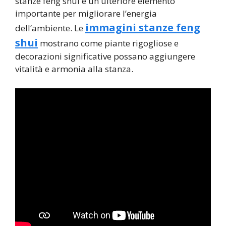
stanze feng shui è un ulteriore elemento
importante per migliorare l’energia
immagini stanze feng
dell’ambiente. Le
shui
mostrano come piante rigogliose e
decorazioni significative possano aggiungere
vitalità e armonia alla stanza.