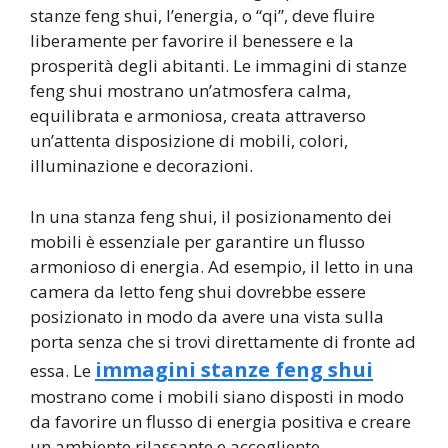
stanze feng shui, l’energia, o “qi”, deve fluire
liberamente per favorire il benessere e la
prosperità degli abitanti. Le immagini di stanze
feng shui mostrano un’atmosfera calma,
equilibrata e armoniosa, creata attraverso
un’attenta disposizione di mobili, colori,
illuminazione e decorazioni.
In una stanza feng shui, il posizionamento dei
mobili è essenziale per garantire un flusso
armonioso di energia. Ad esempio, il letto in una
camera da letto feng shui dovrebbe essere
posizionato in modo da avere una vista sulla
porta senza che si trovi direttamente di fronte ad
immagini stanze feng shui
essa. Le
mostrano come i mobili siano disposti in modo
da favorire un flusso di energia positiva e creare
un ambiente rilassante e accogliente.