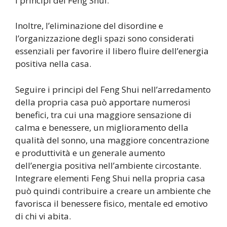
i principi del Feng Shui.
Inoltre, l’eliminazione del disordine e
l’organizzazione degli spazi sono considerati
essenziali per favorire il libero fluire dell’energia
positiva nella casa.
Seguire i principi del Feng Shui nell’arredamento
della propria casa può apportare numerosi
benefici, tra cui una maggiore sensazione di
calma e benessere, un miglioramento della
qualità del sonno, una maggiore concentrazione
e produttività e un generale aumento
dell’energia positiva nell’ambiente circostante.
Integrare elementi Feng Shui nella propria casa
può quindi contribuire a creare un ambiente che
favorisca il benessere fisico, mentale ed emotivo
di chi vi abita.