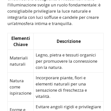
l’illuminazione svolge un ruolo fondamentale: è
consigliabile privilegiare la luce naturale e
integrarla con luci soffuse e candele per creare
un’atmosfera intima e tranquilla.
Elementi
Descrizione
Chiave
Legno, pietra e tessuti organici
Materiali
per promuovere la connessione
naturali
con la natura.
Incorporare piante, fiori e
Natura
elementi naturali per una
come
sensazione di freschezza e
ispirazione
vitalità.
Evitare angoli rigidi e privilegiare
Forme e