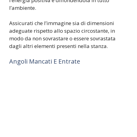
l’energia positiva e diffondendola in tutto
l’ambiente.
Assicurati che l’immagine sia di dimensioni
adeguate rispetto allo spazio circostante, in
modo da non sovrastare o essere sovrastata
dagli altri elementi presenti nella stanza.
Angoli Mancati E Entrate