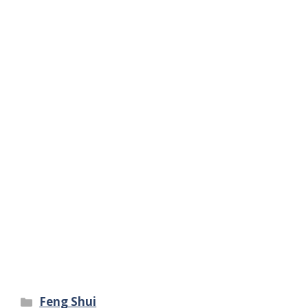
Categorie
Feng Shui