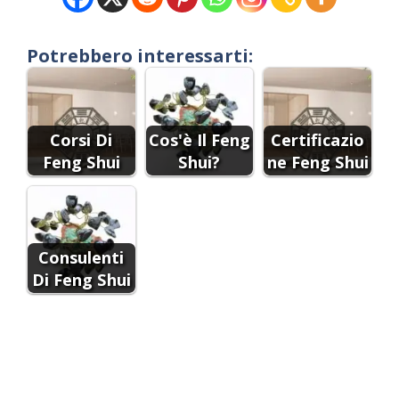
Potrebbero interessarti:
Corsi Di
Cos'è Il Feng
Certificazio
Feng Shui
Shui?
ne Feng Shui
Consulenti
Di Feng Shui