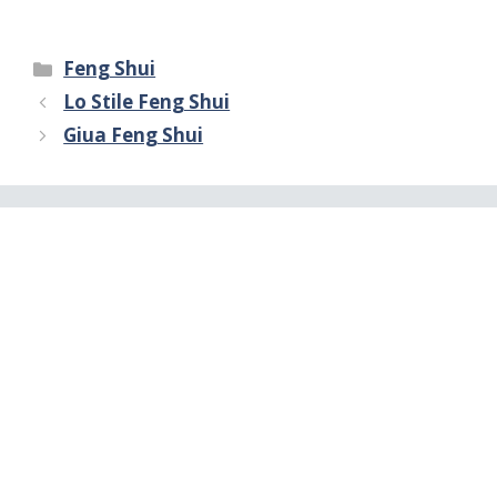
Categorie
Feng Shui
Lo Stile Feng Shui
Giua Feng Shui