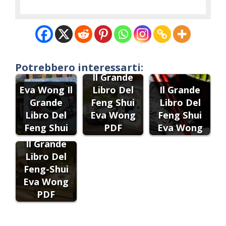
Potrebbero interessarti:
Il Grande
Eva Wong Il
Libro Del
Il Grande
Grande
Feng Shui
Libro Del
Libro Del
Eva Wong
Feng Shui
Feng Shui
PDF
Eva Wong
Il Grande
Libro Del
Feng-Shui
Eva Wong
PDF