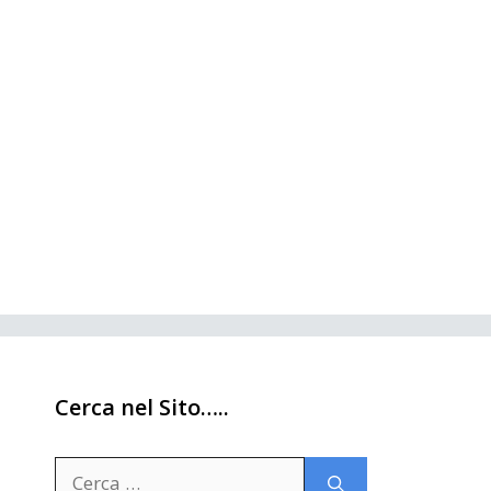
Cerca nel Sito…..
Ricerca