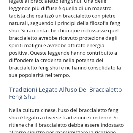
legate al braccialetto feng shui. Una delle
leggende più diffuse è quella di un maestro
taoista che realizzò un braccialetto con pietre
naturali, seguendo i principi della filosofia feng
shui. Si racconta che chiunque indossasse quel
braccialetto avrebbe ricevuto protezione dagli
spiriti maligni e avrebbe attirato energia
positiva. Queste leggende hanno contribuito a
diffondere la credenza nella potenza del
braccialetto feng shui e ne hanno consolidato la
sua popolarità nel tempo.
Tradizioni Legate All’uso Del Braccialetto
Feng Shui
Nella cultura cinese, l’uso del braccialetto feng
shui è legato a diverse tradizioni e credenze. Si
ritiene che il braccialetto debba essere indossato
all’orso sinistro per massimizzare la ricezione