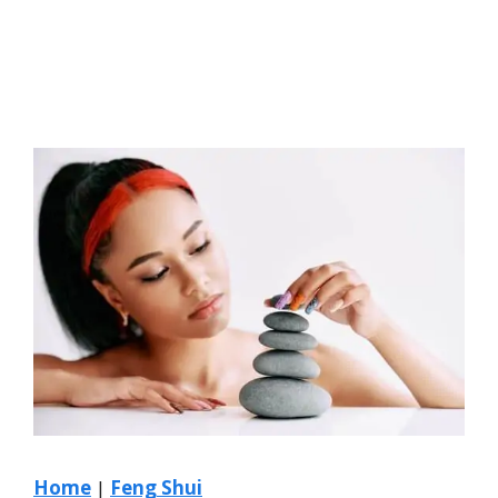
Home
|
Feng Shui