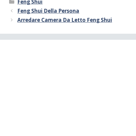
Categorie
Feng Shui
Feng Shui Della Persona
Arredare Camera Da Letto Feng Shui