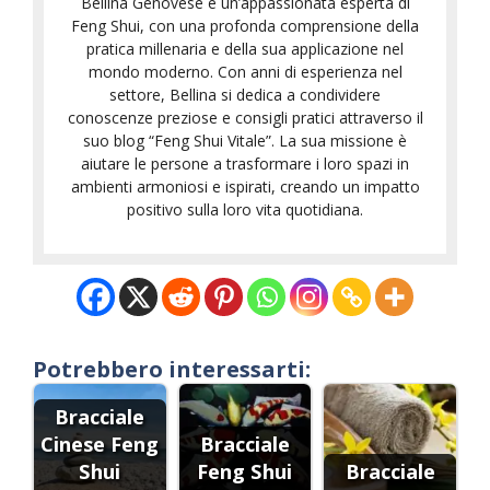
Bellina Genovese è un’appassionata esperta di
Feng Shui, con una profonda comprensione della
pratica millenaria e della sua applicazione nel
mondo moderno. Con anni di esperienza nel
settore, Bellina si dedica a condividere
conoscenze preziose e consigli pratici attraverso il
suo blog “Feng Shui Vitale”. La sua missione è
aiutare le persone a trasformare i loro spazi in
ambienti armoniosi e ispirati, creando un impatto
positivo sulla loro vita quotidiana.
Potrebbero interessarti:
Bracciale
Cinese Feng
Bracciale
Shui
Feng Shui
Bracciale