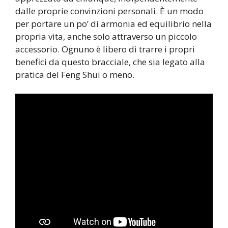
dalle proprie convinzioni personali. È un modo
per portare un po’ di armonia ed equilibrio nella
propria vita, anche solo attraverso un piccolo
accessorio. Ognuno è libero di trarre i propri
benefici da questo bracciale, che sia legato alla
pratica del Feng Shui o meno.