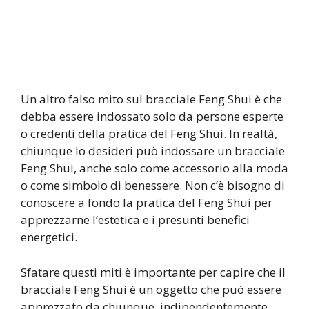
Un altro falso mito sul bracciale Feng Shui è che
debba essere indossato solo da persone esperte
o credenti della pratica del Feng Shui. In realtà,
chiunque lo desideri può indossare un bracciale
Feng Shui, anche solo come accessorio alla moda
o come simbolo di benessere. Non c’è bisogno di
conoscere a fondo la pratica del Feng Shui per
apprezzarne l’estetica e i presunti benefici
energetici.
Sfatare questi miti è importante per capire che il
bracciale Feng Shui è un oggetto che può essere
apprezzato da chiunque, indipendentemente