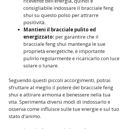
ricevente dell’energia, quindi è
consigliabile indossare il bracciale feng
shui su questo polso per attrarre
positività.
Mantieni il bracciale pulito ed
energizzato:
per garantire che il
bracciale feng shui mantenga le sue
proprietà energetiche, è importante
pulirlo regolarmente e ricaricarlo con luce
solare o lunare.
Seguendo questi piccoli accorgimenti, potrai
sfruttare al meglio il potere del bracciale feng
shui e attirare armonia e benessere nella tua
vita. Sperimenta diversi modi di indossarlo e
osserva come influisce sulle tue energie e sul tuo
stato d’animo.