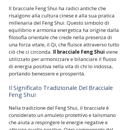
Il bracciale Feng Shui ha radici antiche che
risalgono alla cultura cinese e alla sua pratica
millenaria del Feng Shui. Questo simbolo di
equilibrio e armonia energetica ha origine dalla
filosofia orientale che crede nella presenza di
una forza vitale, il Qi, che fluisce attraverso tutto
ciò che ci circonda.
Il bracciale Feng Shui
viene
utilizzato per armonizzare e bilanciare il flusso
di energia positiva nella vita di chi lo indossa,
portando benessere e prosperità.
Il Significato Tradizionale Del Bracciale
Feng Shui
Nella tradizione del Feng Shui, il bracciale è
considerato un amuleto protettivo e talismano
che aiuta a respingere le energie negative e
attrarre quelle positive. Ogni componente del