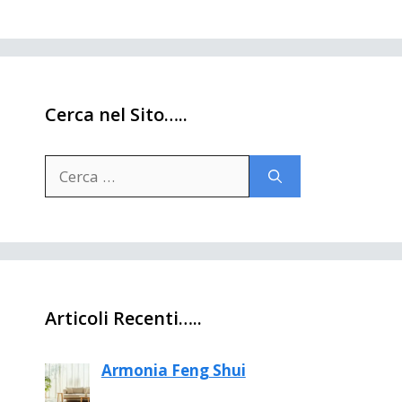
Cerca nel Sito…..
Ricerca
per:
Articoli Recenti…..
Armonia Feng Shui