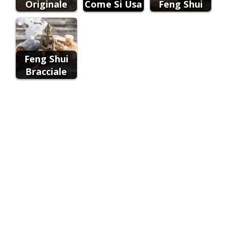
Originale
Come Si Usa
Feng Shui
Feng Shui
Bracciale