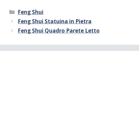
Categorie
Feng Shui
Feng Shui Statuina in Pietra
Feng Shui Quadro Parete Letto