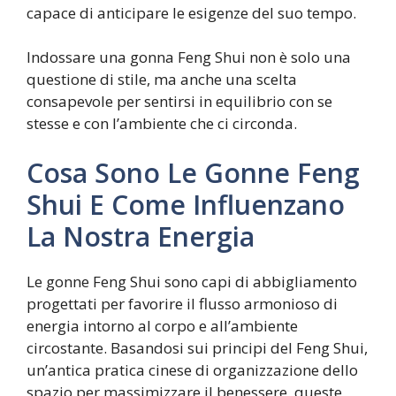
capace di anticipare le esigenze del suo tempo.
Indossare una gonna Feng Shui non è solo una
questione di stile, ma anche una scelta
consapevole per sentirsi in equilibrio con se
stesse e con l’ambiente che ci circonda.
Cosa Sono Le Gonne Feng
Shui E Come Influenzano
La Nostra Energia
Le gonne Feng Shui sono capi di abbigliamento
progettati per favorire il flusso armonioso di
energia intorno al corpo e all’ambiente
circostante. Basandosi sui principi del Feng Shui,
un’antica pratica cinese di organizzazione dello
spazio per massimizzare il benessere, queste