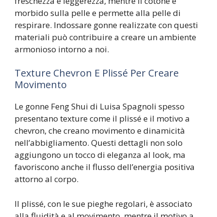
freschezza e leggerezza, mentre il cotone è
morbido sulla pelle e permette alla pelle di
respirare. Indossare gonne realizzate con questi
materiali può contribuire a creare un ambiente
armonioso intorno a noi.
Texture Chevron E Plissé Per Creare
Movimento
Le gonne Feng Shui di Luisa Spagnoli spesso
presentano texture come il plissé e il motivo a
chevron, che creano movimento e dinamicità
nell’abbigliamento. Questi dettagli non solo
aggiungono un tocco di eleganza al look, ma
favoriscono anche il flusso dell’energia positiva
attorno al corpo.
Il plissé, con le sue pieghe regolari, è associato
alla fluidità e al movimento, mentre il motivo a