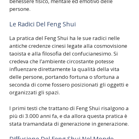
benessere fisico, mentale ed emotivo delle
persone.
Le Radici Del Feng Shui
La pratica del Feng Shui ha le sue radici nelle
antiche credenze cinesi legate alla cosmovisione
taoista e alla filosofia del confucianesimo. Si
credeva che l’ambiente circostante potesse
influenzare direttamente la qualità della vita
delle persone, portando fortuna o sfortuna a
seconda di come fossero posizionati gli oggetti e
organizzati gli spazi.
I primi testi che trattano di Feng Shui risalgono a
più di 3.000 anni fa, e da allora questa pratica è
stata tramandata di generazione in generazione.
Diffusione Del Feng Shui Nel Mondo