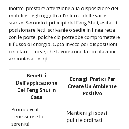
Inoltre, prestare attenzione alla disposizione dei
mobili e degli oggetti all’interno delle varie
stanze. Secondo i principi del Feng Shui, evita di
posizionare letti, scrivanie o sedie in linea retta
con le porte, poiché ciò potrebbe compromettere
il flusso di energia. Opta invece per disposizioni
circolari o curve, che favoriscono la circolazione
armoniosa del qi.
Benefici
Consigli Pratici Per
Dell’applicazione
Creare Un Ambiente
Del Feng Shui in
Positivo
Casa
Promuove il
Mantieni gli spazi
benessere e la
puliti e ordinati
serenità