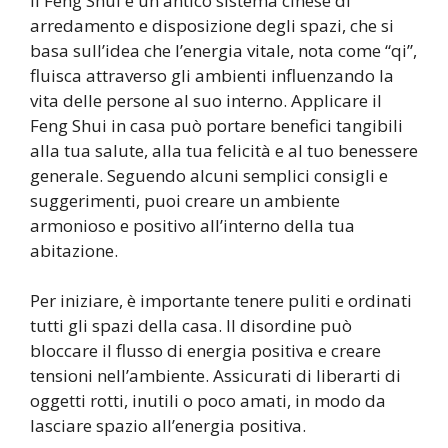
Il Feng Shui è un antico sistema cinese di
arredamento e disposizione degli spazi, che si
basa sull’idea che l’energia vitale, nota come “qi”,
fluisca attraverso gli ambienti influenzando la
vita delle persone al suo interno. Applicare il
Feng Shui in casa può portare benefici tangibili
alla tua salute, alla tua felicità e al tuo benessere
generale. Seguendo alcuni semplici consigli e
suggerimenti, puoi creare un ambiente
armonioso e positivo all’interno della tua
abitazione.
Per iniziare, è importante tenere puliti e ordinati
tutti gli spazi della casa. Il disordine può
bloccare il flusso di energia positiva e creare
tensioni nell’ambiente. Assicurati di liberarti di
oggetti rotti, inutili o poco amati, in modo da
lasciare spazio all’energia positiva.