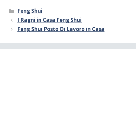
Categorie
Feng Shui
I Ragni in Casa Feng Shui
Feng Shui Posto Di Lavoro in Casa