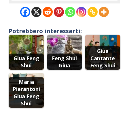
Potrebbero interessarti:
Giua
Giua Feng
Feng Shui
Cantante
Shui
Giua
Feng Shui
Maria
Pierantoni
Giua Feng
Shui