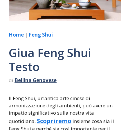
Home
|
Feng Shui
Giua Feng Shui
Testo
di
Bellina Genovese
Il Feng Shui, un’antica arte cinese di
armonizzazione degli ambienti, può avere un
impatto significativo sulla nostra vita
Scopriremo
quotidiana.
insieme cosa sia il
Feng Shui e perché sia così importante per il