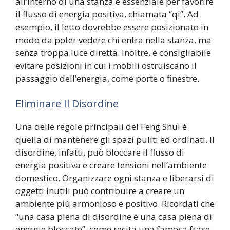
all’interno di una stanza è essenziale per favorire
il flusso di energia positiva, chiamata “qi”. Ad
esempio, il letto dovrebbe essere posizionato in
modo da poter vedere chi entra nella stanza, ma
senza troppa luce diretta. Inoltre, è consigliabile
evitare posizioni in cui i mobili ostruiscano il
passaggio dell’energia, come porte o finestre.
Eliminare Il Disordine
Una delle regole principali del Feng Shui è
quella di mantenere gli spazi puliti ed ordinati. Il
disordine, infatti, può bloccare il flusso di
energia positiva e creare tensioni nell’ambiente
domestico. Organizzare ogni stanza e liberarsi di
oggetti inutili può contribuire a creare un
ambiente più armonioso e positivo. Ricordati che
“una casa piena di disordine è una casa piena di
energie bloccate”, come recita una famosa frase