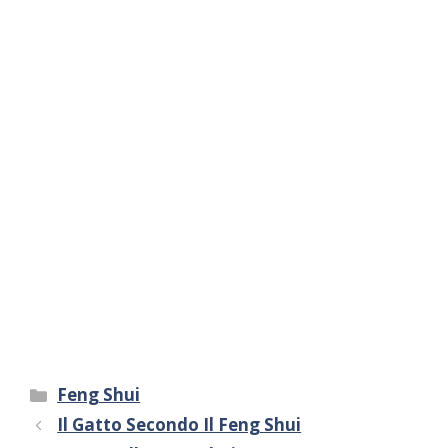
Categorie
Feng Shui
Il Gatto Secondo Il Feng Shui